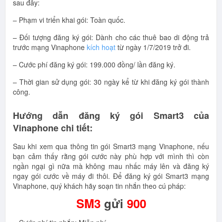
sau đây:
– Phạm vi triển khai gói: Toàn quốc.
– Đối tượng đăng ký gói: Dành cho các thuê bao di động trả
trước mạng Vinaphone
kích hoạt
từ ngày 1/7/2019 trở đi.
– Cước phí đăng ký gói: 199.000 đồng/ lần đăng ký.
– Thời gian sử dụng gói: 30 ngày kể từ khi đăng ký gói thành
công.
Hướng dẫn đăng ký gói Smart3 của
Vinaphone chi tiết:
Sau khi xem qua thông tin gói Smart3 mạng Vinaphone, nếu
bạn cảm thấy rằng gói cước này phù hợp với mình thì còn
ngần ngại gì nữa mà không mau nhấc máy lên và đăng ký
ngay gói cước về máy đi thôi. Để đăng ký gói Smart3 mạng
Vinaphone, quý khách hãy soạn tin nhắn theo cú pháp:
SM3
gửi
900