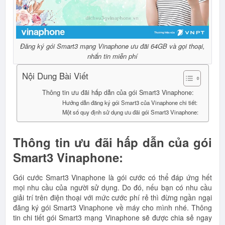
Đăng ký gói Smart3 mạng Vinaphone ưu đãi 64GB và gọi thoại,
nhắn tin miễn phí
Nội Dung Bài Viết
Thông tin ưu đãi hấp dẫn của gói Smart3 Vinaphone:
Hướng dẫn đăng ký gói Smart3 của Vinaphone chi tiết:
Một số quy định sử dụng ưu đãi gói Smart3 Vinaphone:
Thông tin ưu đãi hấp dẫn của gói
Smart3 Vinaphone:
Gói cước Smart3 Vinaphone là gói cước có thể đáp ứng hết
mọi nhu cầu của người sử dụng. Do đó, nếu bạn có nhu cầu
giải trí trên điện thoại với mức cước phí rẻ thì đừng ngần ngại
đăng ký gói Smart3 Vinaphone về máy cho mình nhé. Thông
tin chi tiết gói Smart3 mạng Vinaphone sẽ được chia sẻ ngay