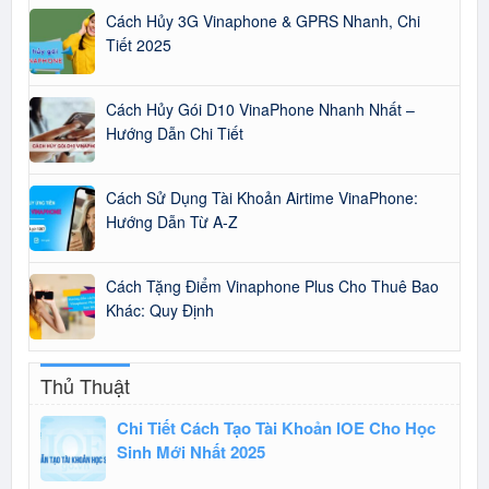
Cách Hủy 3G Vinaphone & GPRS Nhanh, Chi
Tiết 2025
Cách Hủy Gói D10 VinaPhone Nhanh Nhất –
Hướng Dẫn Chi Tiết
Cách Sử Dụng Tài Khoản Airtime VinaPhone:
Hướng Dẫn Từ A-Z
Cách Tặng Điểm Vinaphone Plus Cho Thuê Bao
Khác: Quy Định
Thủ Thuật
Chi Tiết Cách Tạo Tài Khoản IOE Cho Học
Sinh Mới Nhất 2025