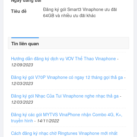
Đăng ký gói Smart3 Vinaphone ưu đãi
Tiêu đề
64GB và nhiều ưu đãi khác
Tin liên quan
Hướng dẫn đăng ký dịch vụ VOV Thể Thao Vinaphone
-
12/09/2023
Đăng ký gói V70P Vinaphone có ngay 12 tháng gọi thả ga
-
12/03/2023
Đăng ký gói Nhạc Của Tui Vinaphone nghe nhạc thả ga
-
12/03/2023
Đăng ký các gói MYTVS VinaPhone nhận Combo 4G, K+,
truyền hình
-
14/11/2022
Cách đăng ký nhạc chờ Ringtunes Vinaphone mới nhất