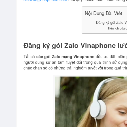
Nội Dung Bài Viết
Đăng ký gói Zalo V
Tiện ích của 
Đăng ký gói Zalo Vinaphone lướt
Tất cả
các gói Zalo mạng Vinaphone
đều ưu đãi miễn
người dùng sự an tâm tuyệt đối trong quá trình sử dụ
chắc chắn sẽ có những trải nghiệm tuyệt vời trong quá tr