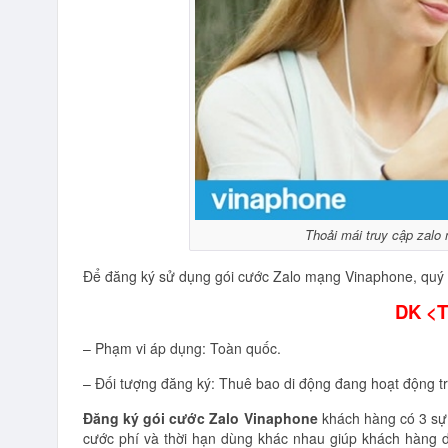
Thoải mái truy cập zalo
Để đăng ký sử dụng gói cước Zalo mạng Vinaphone, quý k
DK <
– Phạm vi áp dụng: Toàn quốc.
– Đối tượng đăng ký: Thuê bao di động đang hoạt động tr
Đăng ký gói cước Zalo Vinaphone
khách hàng có 3 sự 
cước phí và thời hạn dùng khác nhau giúp khách hàng d