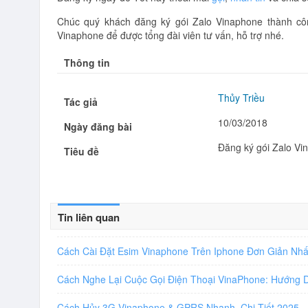
Chúc quý khách đăng ký gói Zalo Vinaphone thành c
Vinaphone để được tổng đài viên tư vấn, hỗ trợ nhé.
Thông tin
Thủy Triều
Tác giả
10/03/2018
Ngày đăng bài
Đăng ký gói Zalo Vi
Tiêu đề
Tin liên quan
Cách Cài Đặt Esim Vinaphone Trên Iphone Đơn Giản Nh
Cách Nghe Lại Cuộc Gọi Điện Thoại VinaPhone: Hướng
Cách Hủy 3G Vinaphone & GPRS Nhanh, Chi Tiết 2025
-