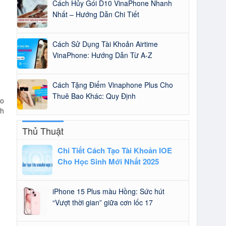
Cách Hủy Gói D10 VinaPhone Nhanh
Nhất – Hướng Dẫn Chi Tiết
Cách Sử Dụng Tài Khoản Airtime
VinaPhone: Hướng Dẫn Từ A-Z
Cách Tặng Điểm Vinaphone Plus Cho
Thuê Bao Khác: Quy Định
ho
ch
Thủ Thuật
Chi Tiết Cách Tạo Tài Khoản IOE
Cho Học Sinh Mới Nhất 2025
iPhone 15 Plus màu Hồng: Sức hút
“Vượt thời gian” giữa cơn lốc 17