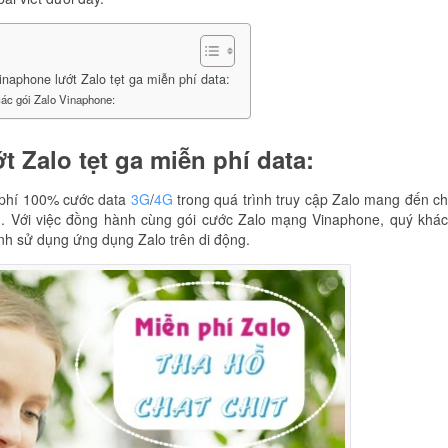
inaphone lướt Zalo tẹt ga miễn phí data:
các gói Zalo Vinaphone:
 Zalo tẹt ga miễn phí data:
 phí 100% cước data
3G
/
4G
trong quá trình truy cập Zalo mang đến c
ng. Với việc đồng hành cùng gói cước Zalo mạng Vinaphone, quý khá
ình sử dụng ứng dụng Zalo trên di động.