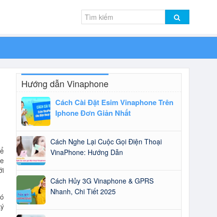
Hướng dẫn Vinaphone
Cách Cài Đặt Esim Vinaphone Trên
Iphone Đơn Giản Nhất
Cách Nghe Lại Cuộc Gọi Điện Thoại
để
VinaPhone: Hướng Dẫn
ne
ới
Cách Hủy 3G Vinaphone & GPRS
Nhanh, Chi Tiết 2025
ió
ký