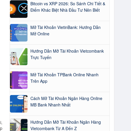
Bitcoin vs XRP 2026: So Sánh Chi Tiết &
Điểm Khác Biệt Nhà Đầu Tư Nên Biết
Mở Tài Khoản VietinBank: Hướng Dẫn
Mở Online
Hướng Dẫn Mở Tài Khoản Vietcombank
Trực Tuyến
Mở Tài Khoản TPBank Online Nhanh
Trên App
Cách Mở Tài Khoản Ngân Hàng Online
MB Bank Nhanh Nhất
Hướng Dẫn Mở Tài Khoản Ngân Hàng
i,
ợp
Vietcombank Từ A Đến Z