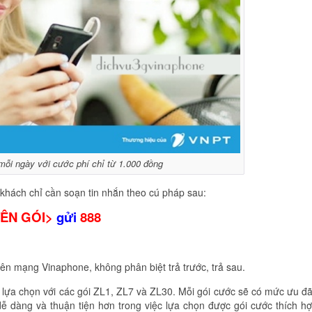
 mỗi ngày với cước phí chỉ từ 1.000 đồng
hách chỉ cần soạn tin nhắn theo cú pháp sau:
TÊN GÓI>
gửi
888
ên mạng Vinaphone, không phân biệt trả trước, trả sau.
lựa chọn với các gói ZL1, ZL7 và ZL30. Mỗi gói cước sẽ có mức ưu đã
ễ dàng và thuận tiện hơn trong việc lựa chọn được gói cước thích h