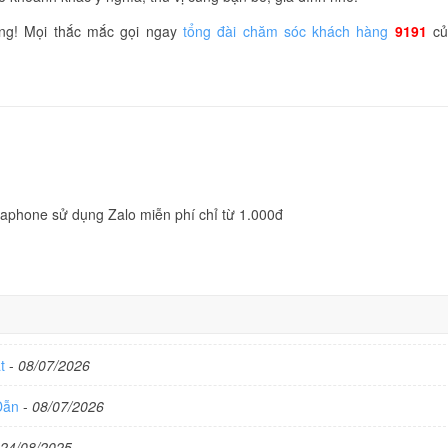
ông! Mọi thắc mắc gọi ngay
tổng đài
chăm sóc khách hàng
9191
củ
naphone sử dụng Zalo miễn phí chỉ từ 1.000đ
ất
-
08/07/2026
 Dẫn
-
08/07/2026
24/08/2025