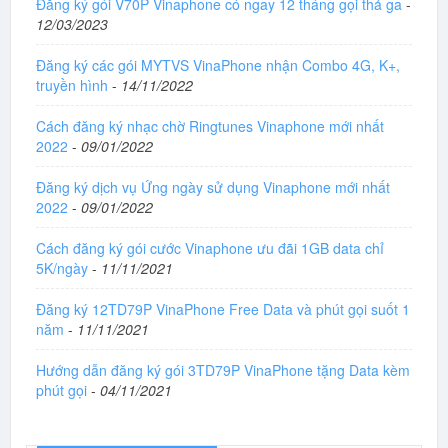
Đăng ký gói V70P Vinaphone có ngay 12 tháng gọi thả ga
-
12/03/2023
Đăng ký các gói MYTVS VinaPhone nhận Combo 4G, K+,
truyền hình
-
14/11/2022
Cách đăng ký nhạc chờ Ringtunes Vinaphone mới nhất
2022
-
09/01/2022
Đăng ký dịch vụ Ứng ngày sử dụng Vinaphone mới nhất
2022
-
09/01/2022
Cách đăng ký gói cước Vinaphone ưu đãi 1GB data chỉ
5K/ngày
-
11/11/2021
Đăng ký 12TD79P VinaPhone Free Data và phút gọi suốt 1
năm
-
11/11/2021
Hướng dẫn đăng ký gói 3TD79P VinaPhone tặng Data kèm
phút gọi
-
04/11/2021