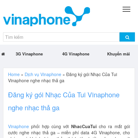
3G Vinaphone
4G Vinaphone
Khuyến mãi
Home
»
Dịch vụ Vinaphone
»
Đăng ký gói Nhạc Của Tui
Vinaphone nghe nhạc thả ga
Đăng ký gói Nhạc Của Tui Vinaphone
nghe nhạc thả ga
Vinaphone
phối hợp cùng với
NhacCuaTui
cho ra mắt gói
cước nghe nhạc thả ga – miễn phí data 4G Vinaphone, cho