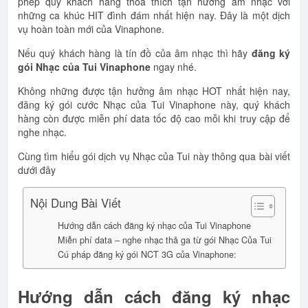
phép quý khách hàng thỏa thích tận hưởng âm nhạc với
những ca khúc HIT đình đám nhất hiện nay. Đây là một dịch
vụ hoàn toàn mới của Vinaphone.
Nếu quý khách hàng là tín đồ của âm nhạc thì hãy
đăng ký
gói Nhạc của Tui Vinaphone
ngay nhé.
Không những được tận hưởng âm nhạc HOT nhất hiện nay,
đăng ký gói cước Nhạc của Tui Vinaphone này, quý khách
hàng còn được miễn phí data tốc độ cao mỗi khi truy cập để
nghe nhạc.
Cùng tìm hiểu gói dịch vụ Nhạc của Tui này thông qua bài viết
dưới đây
Nội Dung Bài Viết
Hướng dẫn cách đăng ký nhạc của Tui Vinaphone
Miễn phí data – nghe nhạc thả ga từ gói Nhạc Của Tui
Cú pháp đăng ký gói NCT 3G của Vinaphone:
Hướng dẫn cách đăng ký nhạc