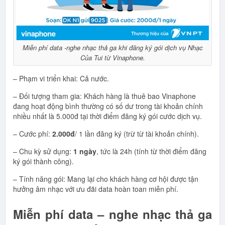
Miễn phí data -nghe nhạc thả ga khi đăng ký gói dịch vụ Nhạc
Của Tui từ Vinaphone.
– Phạm vi triển khai: Cả nước.
– Đối tượng tham gia: Khách hàng là thuê bao Vinaphone
đang hoạt động bình thường có số dư trong tài khoản chính
nhiều nhất là 5.000đ tại thời điểm đăng ký gói cước dịch vụ.
– Cước phí:
2.000đ
/ 1 lần đăng ký (trừ từ tài khoản chính).
– Chu kỳ sử dụng:
1 ngày
, tức là 24h (tính từ thời điểm đăng
ký gói thành công).
– Tính năng gói: Mang lại cho khách hàng cơ hội được tận
hưởng âm nhạc với ưu đãi data hoàn toan miễn phí.
Miễn phí data – nghe nhạc thả ga