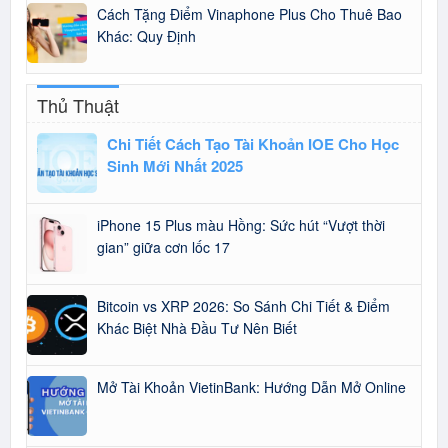
Cách Tặng Điểm Vinaphone Plus Cho Thuê Bao
Khác: Quy Định
Thủ Thuật
Chi Tiết Cách Tạo Tài Khoản IOE Cho Học
Sinh Mới Nhất 2025
iPhone 15 Plus màu Hồng: Sức hút “Vượt thời
gian” giữa cơn lốc 17
Bitcoin vs XRP 2026: So Sánh Chi Tiết & Điểm
Khác Biệt Nhà Đầu Tư Nên Biết
Mở Tài Khoản VietinBank: Hướng Dẫn Mở Online