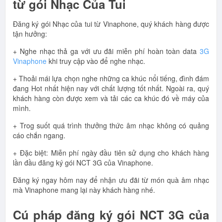
từ gói Nhạc Của Tui
Đăng ký gói Nhạc của tui từ Vinaphone, quý khách hàng được
tận hưởng:
+ Nghe nhạc thả ga với ưu đãi miễn phí hoàn toàn data
3G
Vinaphone
khi truy cập vào để nghe nhạc.
+ Thoải mái lựa chọn nghe những ca khúc nổi tiếng, đình đám
đang Hot nhất hiện nay với chất lượng tốt nhất. Ngoài ra, quý
khách hàng còn được xem và tải các ca khúc đó về máy của
mình.
+ Trog suốt quá trình thưởng thức âm nhạc không có quảng
cáo chắn ngang.
+ Đặc biệt: Miễn phí ngày đầu tiên sử dụng cho khách hàng
lần đầu đăng ký gói NCT 3G của Vinaphone.
Đăng ký ngay hôm nay để nhận ưu đãi từ món quà âm nhạc
mà Vinaphone mang lại này khách hàng nhé.
Cú pháp đăng ký gói NCT 3G của