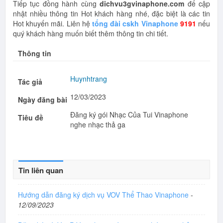
Tiếp tục đồng hành cùng
dichvu3gvinaphone.com
để cập
nhật nhiều thông tin Hot khách hàng nhé, đặc biệt là các tin
Hot khuyến mãi. Liên hệ
tổng đài cskh Vinaphone
9191
nếu
quý khách hàng muốn biết thêm thông tin chi tiết.
Thông tin
Huynhtrang
Tác giả
12/03/2023
Ngày đăng bài
Đăng ký gói Nhạc Của Tui Vinaphone
Tiêu đề
nghe nhạc thả ga
Tin liên quan
Hướng dẫn đăng ký dịch vụ VOV Thể Thao Vinaphone
-
12/09/2023