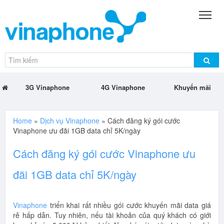
3G Vinaphone
4G Vinaphone
Khuyến mãi
Home
»
Dịch vụ Vinaphone
»
Cách đăng ký gói cước
Vinaphone ưu đãi 1GB data chỉ 5K/ngày
Cách đăng ký gói cước Vinaphone ưu
đãi 1GB data chỉ 5K/ngày
Vinaphone
triển khai rất nhiều gói cước khuyến mãi data giá
rẻ hấp dẫn. Tuy nhiên, nếu tài khoản của quý khách có giới