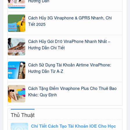
Hướng Dẫn
Cách Hủy 3G Vinaphone & GPRS Nhanh, Chi
Tiết 2025
Cách Hủy Gói D10 VinaPhone Nhanh Nhất –
Hướng Dẫn Chi Tiết
Cách Sử Dụng Tài Khoản Airtime VinaPhone:
Hướng Dẫn Từ A-Z
Cách Tặng Điểm Vinaphone Plus Cho Thuê Bao
Khác: Quy Định
Thủ Thuật
Chi Tiết Cách Tạo Tài Khoản IOE Cho Học