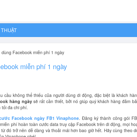
 THUẬT
 dùng Facebook miễn phí 1 ngày
ebook miễn phí 1 ngày
u cầu không thể thiếu của người dùng di động, đặc biệt là khách hà
book hàng ngày
sẽ rất cần thiết, bởi nó giúp quý khách hàng đảm b
tối đa chi phí.
 cước Facebook ngày FB1 Vinaphone
. Đăng ký thành công gói F
miễn phí hoàn toàn cước data truy cập Facebook trên di động, mọi ho
 từ đó trở nên dễ dàng và thoải mái hơn bao giờ hết. Hãy cùng theo d
 của Vinaphone nhé!