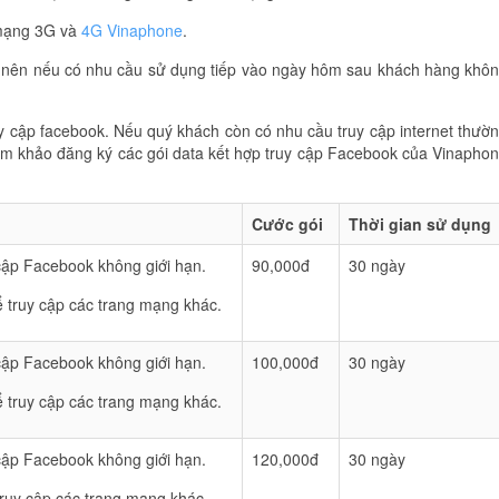
 mạng 3G và
4G Vinaphone
.
ớc nên nếu có nhu cầu sử dụng tiếp vào ngày hôm sau khách hàng khô
y cập facebook. Nếu quý khách còn có nhu cầu truy cập internet thườ
am khảo đăng ký các gói data kết hợp truy cập Facebook của Vinapho
Cước gói
Thời gian sử dụng
 cập Facebook không giới hạn.
90,000đ
30 ngày
 truy cập các trang mạng khác.
 cập Facebook không giới hạn.
100,000đ
30 ngày
 truy cập các trang mạng khác.
 cập Facebook không giới hạn.
120,000đ
30 ngày
ruy cập các trang mạng khác.