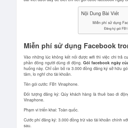
Nội Dung Bài Viết
Miễn phí sử dụng Fac
Đăng ký gói FB1
Miễn phí sử dụng Facebook tro
Vào những lúc không kết nối được wifi thì việc chi trả 
phần đông người dùng di động.
Gói facebook ngày củ
huống này. Chỉ cần bỏ ra 3.000 đồng đăng ký sở hữu gó
tâm, lo nghĩ cho tài khoản.
Tên gói cước: FB1 Vinaphone.
Đối tượng đăng ký: Qúy khách hàng là thuê bao di độn
Vinaphone.
Phạm vi triển khai: Toàn quốc.
Cước phí đăng ký: 3.000 đồng trừ vào tài khoản chính với
sau.