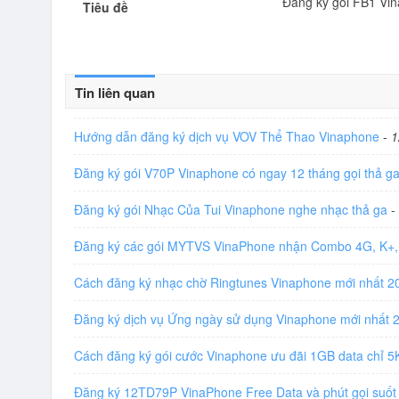
Đăng ký gói FB1 Vi
Tiêu đề
Tin liên quan
Hướng dẫn đăng ký dịch vụ VOV Thể Thao Vinaphone
-
1
Đăng ký gói V70P Vinaphone có ngay 12 tháng gọi thả g
Đăng ký gói Nhạc Của Tui Vinaphone nghe nhạc thả ga
-
Đăng ký các gói MYTVS VinaPhone nhận Combo 4G, K+,
Cách đăng ký nhạc chờ Ringtunes Vinaphone mới nhất 
Đăng ký dịch vụ Ứng ngày sử dụng Vinaphone mới nhất
Cách đăng ký gói cước Vinaphone ưu đãi 1GB data chỉ 
Đăng ký 12TD79P VinaPhone Free Data và phút gọi suố