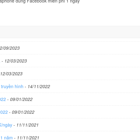
naphone dùng Facebook miễn phí 1 ngày
2/09/2023
a
-
12/03/2023
12/03/2023
 truyền hình
-
14/11/2022
2022
-
09/01/2022
 2022
-
09/01/2022
5K/ngày
-
11/11/2021
t 1 năm
-
11/11/2021