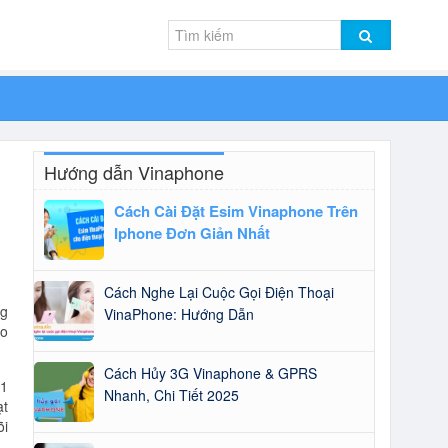
Hướng dẫn Vinaphone
Cách Cài Đặt Esim Vinaphone Trên
Iphone Đơn Giản Nhất
Cách Nghe Lại Cuộc Gọi Điện Thoại
ng
VinaPhone: Hướng Dẫn
ảo
Cách Hủy 3G Vinaphone & GPRS
B1
Nhanh, Chi Tiết 2025
ạt
õi