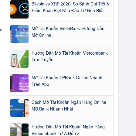
Bitcoin vs XRP 2026: So Sánh Chi Tiết &
Điểm Khác Biệt Nhà Đầu Tư Nên Biết
Mở Tài Khoản VietinBank: Hướng Dẫn
ao
Mở Online
Hướng Dẫn Mở Tài Khoản Vietcombank
Trực Tuyến
Mở Tài Khoản TPBank Online Nhanh
Trên App
Cách Mở Tài Khoản Ngân Hàng Online
MB Bank Nhanh Nhất
Hướng Dẫn Mở Tài Khoản Ngân Hàng
Vietcombank Từ A Đến Z