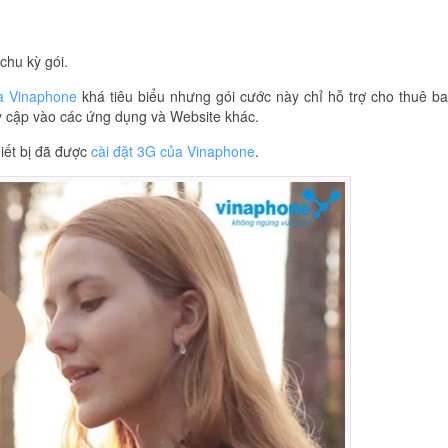
chu kỳ gói.
a Vinaphone
khá tiêu biểu nhưng gói cước này chỉ hỗ trợ cho thuê b
y cập vào các ứng dụng và Website khác.
iết bị đã được
cài đặt 3G của Vinaphone
.