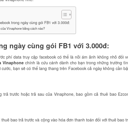
ebook trong ngày cùng gói FB1 với 3.000đ:
 của Vinaphone bằng cách nào?
ng ngày cùng gói FB1 với 3.000đ:
cước phí data truy cập facebook có thể là nỗi ám ảnh không nhỏ đối v
a Vinaphone
chính là cứu cánh dành cho bạn trong những trường tì
i cước, bạn sẽ có thể lang thang trên Facebook cả ngày không cần b
g trả trước hoặc trả sau của Vinaphone, bao gồm cả thuê bao Ezc
 thuê bao trả trước và cộng vào hóa đơn thanh toán đối với thuê bao t