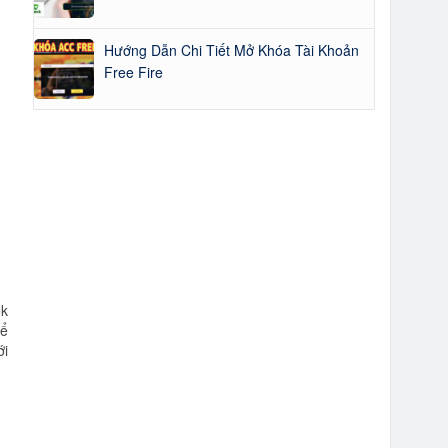
Hướng Dẫn Chi Tiết Mở Khóa Tài Khoản
Free Fire
ok
để
ới