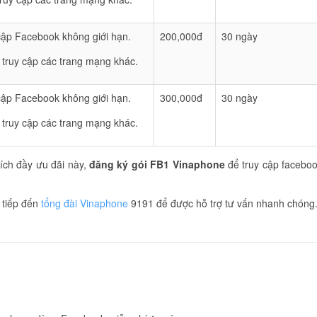
 cập Facebook không giới hạn.
200,000đ
30 ngày
truy cập các trang mạng khác.
 cập Facebook không giới hạn.
300,000đ
30 ngày
truy cập các trang mạng khác.
 ích đầy ưu đãi này,
đăng ký gói FB1 Vinaphone
để truy cập facebo
 tiếp đến
tổng đài Vinaphone
9191 để được hỗ trợ tư vấn nhanh chóng