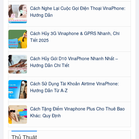
Cách Nghe Lại Cuộc Gọi Điện Thoại VinaPhone:
Hướng Dẫn
Cách Hủy 3G Vinaphone & GPRS Nhanh, Chi
Tiết 2025
Cách Hủy Gói D10 VinaPhone Nhanh Nhất –
Hướng Dẫn Chi Tiết
Cách Sử Dụng Tài Khoản Airtime VinaPhone:
Hướng Dẫn Từ A-Z
Cách Tặng Điểm Vinaphone Plus Cho Thuê Bao
Khác: Quy Định
Thủ Thuật