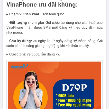
VinaPhone ưu đãi khủng:
– Phạm vi triển khai:
Trên toàn quốc.
– Đối tượng tham gia:
Gói cước áp dụng cho các thuê bao
VinaPhone nhận được SMS mời đăng ký theo quy định của
nhà mạng.
– Chu kỳ dùng:
30 ngày kể từ ngày đăng ký thành công. Gói
cước có tính năng gia hạn tự động khi kết thúc chu kỳ.
– Cước phí
: 79.000đ/ lần đăng ký.