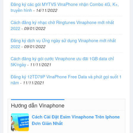
Đăng ký các gói MYTVS VinaPhone nhận Combo 4G, K+,
truyền hình
-
14/11/2022
Cách đăng ký nhạc chờ Ringtunes Vinaphone mới nhất
2022
-
09/01/2022
Đăng ký dịch vụ Ứng ngày sử dụng Vinaphone mới nhất
2022
-
09/01/2022
Cách đăng ký gói cước Vinaphone ưu đãi 1GB data chỉ
5K/ngày
-
11/11/2021
Đăng ký 12TD79P VinaPhone Free Data và phút gọi suốt 1
năm
-
11/11/2021
Hướng dẫn Vinaphone
Cách Cài Đặt Esim Vinaphone Trên Iphone
Đơn Giản Nhất