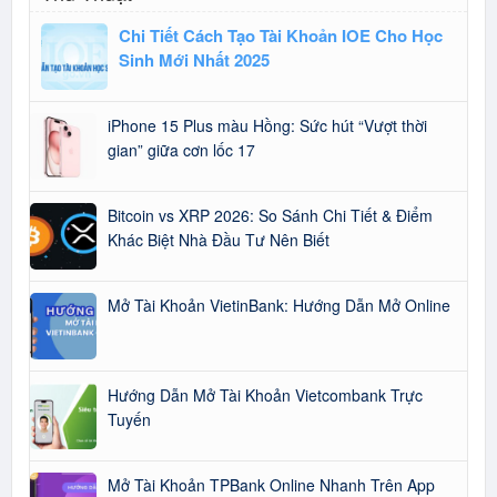
Chi Tiết Cách Tạo Tài Khoản IOE Cho Học
Sinh Mới Nhất 2025
iPhone 15 Plus màu Hồng: Sức hút “Vượt thời
gian” giữa cơn lốc 17
Bitcoin vs XRP 2026: So Sánh Chi Tiết & Điểm
Khác Biệt Nhà Đầu Tư Nên Biết
Mở Tài Khoản VietinBank: Hướng Dẫn Mở Online
Hướng Dẫn Mở Tài Khoản Vietcombank Trực
Tuyến
Mở Tài Khoản TPBank Online Nhanh Trên App