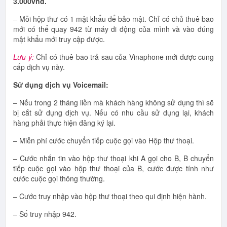
3.000vnd.
– Mỗi hộp thư có 1 mật khẩu để bảo mật. Chỉ có chủ thuê bao
mới có thể quay 942 từ máy di động của mình và vào đúng
mật khẩu mới truy cập được.
Lưu ý:
Chỉ có thuê bao trả sau của Vinaphone mới được cung
cấp dịch vụ này.
Sử dụng dịch vụ
Voicemail:
– Nếu trong 2 tháng liền mà khách hàng không sử dụng thì sẽ
bị cắt sử dụng dịch vụ. Nếu có nhu cầu sử dụng lại, khách
hàng phải thực hiện đăng ký lại.
– Miễn phí cước chuyển tiếp cuộc gọi vào Hộp thư thoại.
– Cước nhắn tin vào hộp thư thoại khi A gọi cho B, B chuyển
tiếp cuộc gọi vào hộp thư thoại của B, cước được tính như
cước cuộc gọi thông thường.
– Cước truy nhập vào hộp thư thoại theo qui định hiện hành.
– Số truy nhập 942.