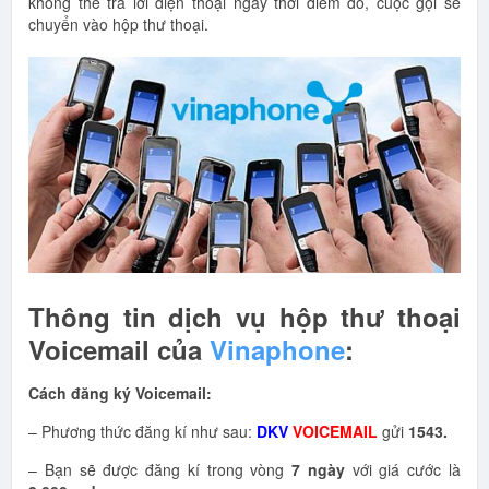
không thể trả lời điện thoại ngay thời điểm đó, cuộc gọi sẽ
chuyển vào hộp thư thoại.
Thông tin dịch vụ hộp thư thoại
Voicemail của
Vinaphone
:
Cách đăng ký Voicemail:
– Phương thức đăng kí như sau:
DKV
VOICEMAIL
gửi
1543.
– Bạn sẽ được đăng kí trong vòng
7 ngày
với giá cước là