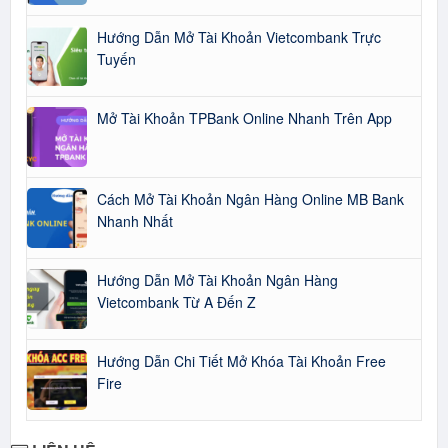
Hướng Dẫn Mở Tài Khoản Vietcombank Trực
Tuyến
Mở Tài Khoản TPBank Online Nhanh Trên App
Cách Mở Tài Khoản Ngân Hàng Online MB Bank
Nhanh Nhất
Hướng Dẫn Mở Tài Khoản Ngân Hàng
Vietcombank Từ A Đến Z
Hướng Dẫn Chi Tiết Mở Khóa Tài Khoản Free
Fire