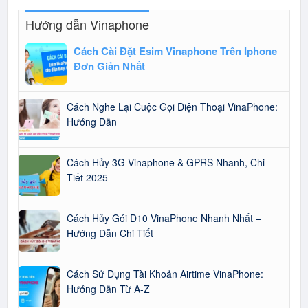
Hướng dẫn Vinaphone
Cách Cài Đặt Esim Vinaphone Trên Iphone
Đơn Giản Nhất
Cách Nghe Lại Cuộc Gọi Điện Thoại VinaPhone:
Hướng Dẫn
Cách Hủy 3G Vinaphone & GPRS Nhanh, Chi
Tiết 2025
Cách Hủy Gói D10 VinaPhone Nhanh Nhất –
Hướng Dẫn Chi Tiết
Cách Sử Dụng Tài Khoản Airtime VinaPhone:
Hướng Dẫn Từ A-Z