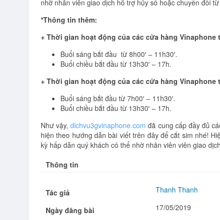
nhờ nhân viên giao dịch hỗ trợ
hủy số hoặc chuyển đổi từ 
*Thông tin thêm:
+ Thời gian hoạt động của các cửa hàng Vinaphone
Buổi sáng bắt đầu từ 8h00′ – 11h30′.
Buổi chiều bắt đầu từ 13h30′ – 17h.
+ Thời gian hoạt động của các cửa hàng Vinaphone tạ
Buổi sáng bắt đầu từ 7h00′ – 11h30′.
Buổi chiều bắt đầu từ 13h30′ – 17h.
Như vậy,
dichvu3gvinaphone.com
đã cung cấp đầy đủ các
hiện theo hướng dẫn bài viết trên đây để cắt sim nhé! Hiệ
kỳ hấp dẫn quý khách có thể nhờ nhân viên viên giao dịch
Thông tin
Thanh Thanh
Tác giả
17/05/2019
Ngày đăng bài