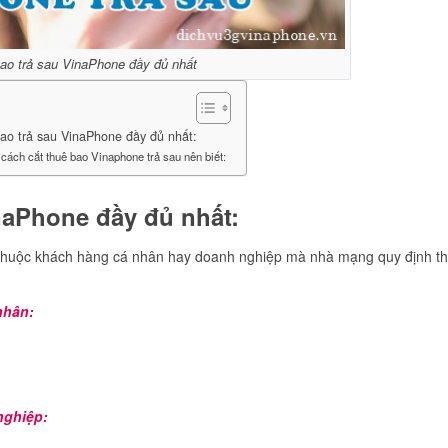
bao trả sau VinaPhone đầy đủ nhất
bao trả sau VinaPhone đầy đủ nhất:
 cách cắt thuê bao Vinaphone trả sau nên biết:
inaPhone đầy đủ nhất:
thuộc khách hàng cá nhân hay doanh nghiệp mà nhà mạng quy định t
nhân:
nghiệp: