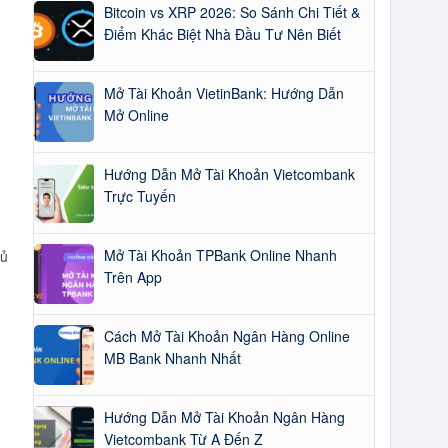
Bitcoin vs XRP 2026: So Sánh Chi Tiết &
Điểm Khác Biệt Nhà Đầu Tư Nên Biết
Mở Tài Khoản VietinBank: Hướng Dẫn
Mở Online
Hướng Dẫn Mở Tài Khoản Vietcombank
Trực Tuyến
Mở Tài Khoản TPBank Online Nhanh
hủ
Trên App
Cách Mở Tài Khoản Ngân Hàng Online
MB Bank Nhanh Nhất
Hướng Dẫn Mở Tài Khoản Ngân Hàng
Vietcombank Từ A Đến Z