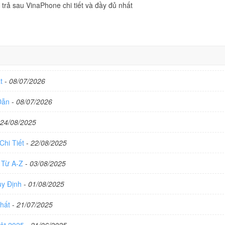
 trả sau VinaPhone chi tiết và đầy đủ nhất
ất
-
08/07/2026
 Dẫn
-
08/07/2026
24/08/2025
Chi Tiết
-
22/08/2025
 Từ A-Z
-
03/08/2025
uy Định
-
01/08/2025
Nhất
-
21/07/2025
hật 2025
-
21/06/2025