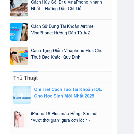
Cách Hủy Gói D10 VinaPhone Nhanh
Nhất – Hướng Dẫn Chi Tiết
Cách Sử Dụng Tài Khoản Airtime
VinaPhone: Hướng Dẫn Từ A-Z
Cách Tặng Điểm Vinaphone Plus Cho
Thuê Bao Khác: Quy Định
Thủ Thuật
Chi Tiết Cách Tạo Tài Khoản IOE
Cho Học Sinh Mới Nhất 2025
iPhone 15 Plus màu Hồng: Sức hút
“Vượt thời gian” giữa cơn lốc 17