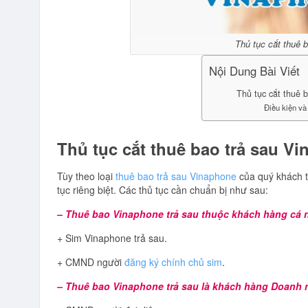
Thủ tục cắt thuê 
Nội Dung Bài Viết
Thủ tục cắt thuê 
Điều kiện và
Thủ tục cắt thuê bao trả sau V
Tùy theo loại
thuê bao trả sau Vinaphone
của quý khách 
tục riêng biệt. Các thủ tục cần chuẩn bị như sau:
– Thuê bao Vinaphone trả sau thuộc khách hàng cá 
+ Sim Vinaphone trả sau.
+ CMND người
đăng ký chính chủ sim
.
– Thuê bao Vinaphone trả sau là khách hàng Doanh 