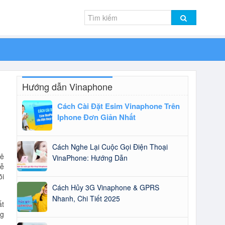
Hướng dẫn Vinaphone
Cách Cài Đặt Esim Vinaphone Trên
Iphone Đơn Giản Nhất
Cách Nghe Lại Cuộc Gọi Điện Thoại
uê
VinaPhone: Hướng Dẫn
dễ
õi
Cách Hủy 3G Vinaphone & GPRS
Nhanh, Chi Tiết 2025
ất
ng