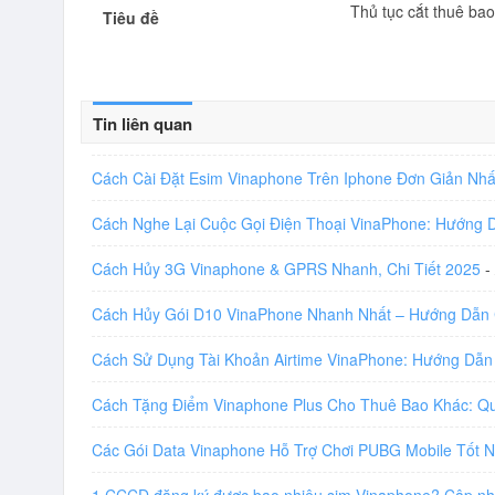
Thủ tục cắt thuê bao
Tiêu đề
Tin liên quan
Cách Cài Đặt Esim Vinaphone Trên Iphone Đơn Giản Nh
Cách Nghe Lại Cuộc Gọi Điện Thoại VinaPhone: Hướng
Cách Hủy 3G Vinaphone & GPRS Nhanh, Chi Tiết 2025
-
Cách Hủy Gói D10 VinaPhone Nhanh Nhất – Hướng Dẫn 
Cách Sử Dụng Tài Khoản Airtime VinaPhone: Hướng Dẫn
Cách Tặng Điểm Vinaphone Plus Cho Thuê Bao Khác: Q
Các Gói Data Vinaphone Hỗ Trợ Chơi PUBG Mobile Tốt 
1 CCCD đăng ký được bao nhiêu sim Vinaphone? Cập n