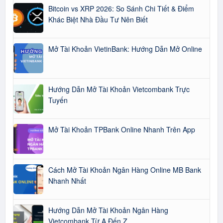
Bitcoin vs XRP 2026: So Sánh Chi Tiết & Điểm
Khác Biệt Nhà Đầu Tư Nên Biết
Mở Tài Khoản VietinBank: Hướng Dẫn Mở Online
Hướng Dẫn Mở Tài Khoản Vietcombank Trực
Tuyến
Mở Tài Khoản TPBank Online Nhanh Trên App
Cách Mở Tài Khoản Ngân Hàng Online MB Bank
Nhanh Nhất
Hướng Dẫn Mở Tài Khoản Ngân Hàng
Vietcombank Từ A Đến Z