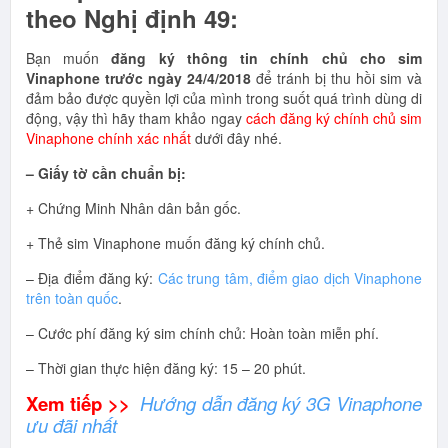
theo Nghị định 49:
Bạn muốn
đăng ký thông tin chính chủ cho sim
Vinaphone trước ngày 24/4/2018
để tránh bị thu hồi sim và
đảm bảo được quyền lợi của mình trong suốt quá trình dùng di
động, vậy thì hãy tham khảo ngay
cách đăng ký chính chủ sim
Vinaphone chính xác nhất
dưới đây nhé.
– Giấy tờ cần chuẩn bị:
+ Chứng Minh Nhân dân bản gốc.
+ Thẻ sim Vinaphone muốn đăng ký chính chủ.
– Địa điểm đăng ký:
Các trung tâm, điểm giao dịch Vinaphone
trên toàn quốc
.
– Cước phí đăng ký sim chính chủ: Hoàn toàn miễn phí.
– Thời gian thực hiện đăng ký: 15 – 20 phút.
Xem tiếp >>
Hướng dẫn đăng ký 3G Vinaphone
ưu đãi nhất