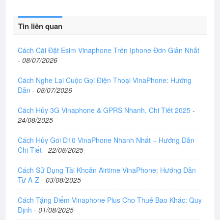
Tin liên quan
Cách Cài Đặt Esim Vinaphone Trên Iphone Đơn Giản Nhất
-
08/07/2026
Cách Nghe Lại Cuộc Gọi Điện Thoại VinaPhone: Hướng
Dẫn
-
08/07/2026
Cách Hủy 3G Vinaphone & GPRS Nhanh, Chi Tiết 2025
-
24/08/2025
Cách Hủy Gói D10 VinaPhone Nhanh Nhất – Hướng Dẫn
Chi Tiết
-
22/08/2025
Cách Sử Dụng Tài Khoản Airtime VinaPhone: Hướng Dẫn
Từ A-Z
-
03/08/2025
Cách Tặng Điểm Vinaphone Plus Cho Thuê Bao Khác: Quy
Định
-
01/08/2025