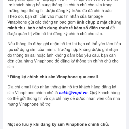
trợ khách hàng bổ sung thông tin chính chủ cho sim trong
trường hợp thông tin được đăng ký trước đó đã chính xác.
Theo đó, bạn chỉ cần vào mục tin nhắn của fanpage
Vinaphone gửi các thông tin bao gồm
ảnh chụp 2 mặt chứng
minh thư, ảnh chân dung thực tế kèm số điện thoại
để
được quản trị viên hỗ trợ đăng ký chính chủ cho sim.
Nếu thông tin được ghi nhận hỗ trợ thì bạn có thể yên tâm tiếp
tục sử dụng sim của mình. Trường hợp không được ghi nhận
do thông tin sai hoặc ảnh không đảm bảo yêu cầu, bạn cần
đến cửa hàng Vinaphone để đăng ký thông tin chính chủ cho
sim.
* Đăng ký chính chủ sim Vinaphone qua email.
Địa chỉ email tiếp nhận thông tin hỗ trợ khách hàng đăng ký
sim Vinaphone chính chủ là
cskh@vnpt.vn
. Quý khách hàng
có thể gửi thông tin về địa chỉ này để được nhân viên của nhà
mạng Vinaphone hỗ trợ.
Một số lưu ý khi đăng ký sim Vinaphone chính chủ: