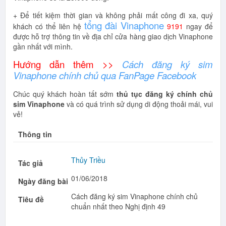
+ Để tiết kiệm thời gian và không phải mất công đi xa, quý
tổng đài Vinaphone
khách có thể liên hệ
9191
ngay để
được hỗ trợ thông tin về địa chỉ cửa hàng giao dịch Vinaphone
gần nhất với mình.
Hướng dẫn thêm >>
Cách đăng ký sim
Vinaphone chính chủ qua FanPage Facebook
Chúc quý khách hoàn tất sớm
thủ tục đăng ký chính chủ
sim Vinaphone
và có quá trình sử dụng di động thoải mái, vui
vẻ!
Thông tin
Thủy Triều
Tác giả
01/06/2018
Ngày đăng bài
Cách đăng ký sim Vinaphone chính chủ
Tiêu đề
chuẩn nhất theo Nghị định 49