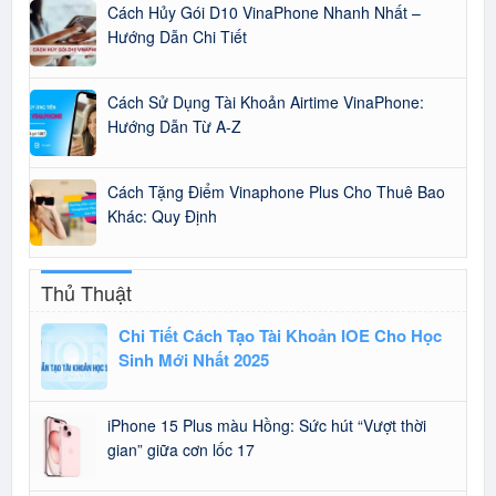
Cách Hủy Gói D10 VinaPhone Nhanh Nhất –
Hướng Dẫn Chi Tiết
Cách Sử Dụng Tài Khoản Airtime VinaPhone:
Hướng Dẫn Từ A-Z
Cách Tặng Điểm Vinaphone Plus Cho Thuê Bao
Khác: Quy Định
Thủ Thuật
Chi Tiết Cách Tạo Tài Khoản IOE Cho Học
Sinh Mới Nhất 2025
iPhone 15 Plus màu Hồng: Sức hút “Vượt thời
gian” giữa cơn lốc 17