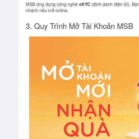
MSB ứng dụng công nghệ
eKYC
(định danh điện tử). Bạ
nhánh nếu mở online.
3. Quy Trình Mở Tài Khoản MSB