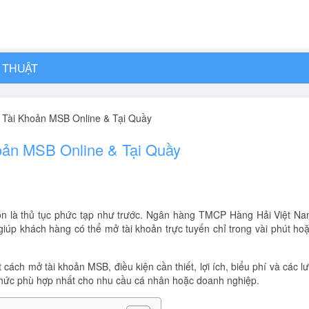
 THUẬT
 Tài Khoản MSB Online & Tại Quầy
oản MSB Online & Tại Quầy
n là thủ tục phức tạp như trước. Ngân hàng TMCP Hàng Hải Việt N
giúp khách hàng có thể mở tài khoản trực tuyến chỉ trong vài phút ho
 cách mở tài khoản MSB, điều kiện cần thiết, lợi ích, biểu phí và các l
thức phù hợp nhất cho nhu cầu cá nhân hoặc doanh nghiệp.