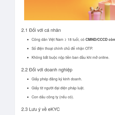
2.1 Đối với cá nhân
Công dân Việt Nam ≥ 18 tuổi, có
CMND/CCCD còn 
Số điện thoại chính chủ để nhận OTP.
Không bắt buộc nộp tiền ban đầu khi mở online.
2.2 Đối với doanh nghiệp
Giấy phép đăng ký kinh doanh.
Giấy tờ người đại diện pháp luật.
Con dấu công ty (nếu có).
2.3 Lưu ý về eKYC