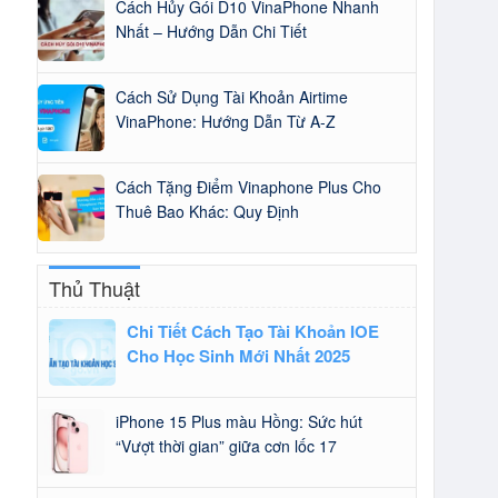
Cách Hủy Gói D10 VinaPhone Nhanh
Nhất – Hướng Dẫn Chi Tiết
Cách Sử Dụng Tài Khoản Airtime
VinaPhone: Hướng Dẫn Từ A-Z
Cách Tặng Điểm Vinaphone Plus Cho
Thuê Bao Khác: Quy Định
Thủ Thuật
Chi Tiết Cách Tạo Tài Khoản IOE
Cho Học Sinh Mới Nhất 2025
iPhone 15 Plus màu Hồng: Sức hút
“Vượt thời gian” giữa cơn lốc 17