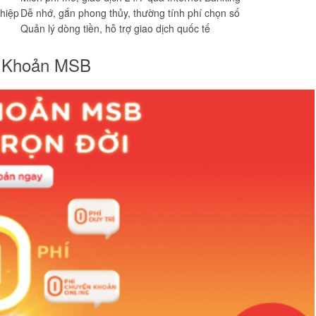
hiệp
Dễ nhớ, gắn phong thủy, thường tính phí chọn số
Quản lý dòng tiền, hỗ trợ giao dịch quốc tế
ài Khoản MSB