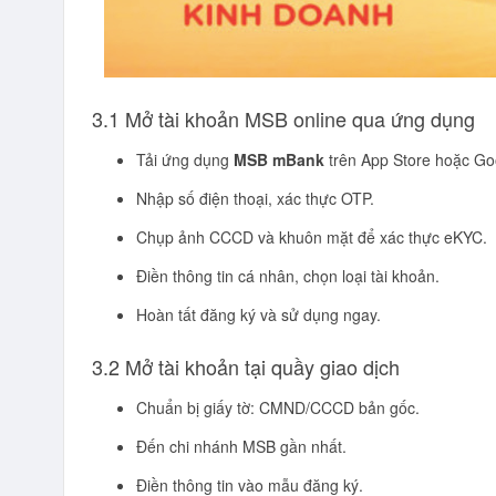
3.1 Mở tài khoản MSB online qua ứng dụng
Tải ứng dụng
MSB mBank
trên App Store hoặc Goo
Nhập số điện thoại, xác thực OTP.
Chụp ảnh CCCD và khuôn mặt để xác thực eKYC.
Điền thông tin cá nhân, chọn loại tài khoản.
Hoàn tất đăng ký và sử dụng ngay.
3.2 Mở tài khoản tại quầy giao dịch
Chuẩn bị giấy tờ: CMND/CCCD bản gốc.
Đến chi nhánh MSB gần nhất.
Điền thông tin vào mẫu đăng ký.