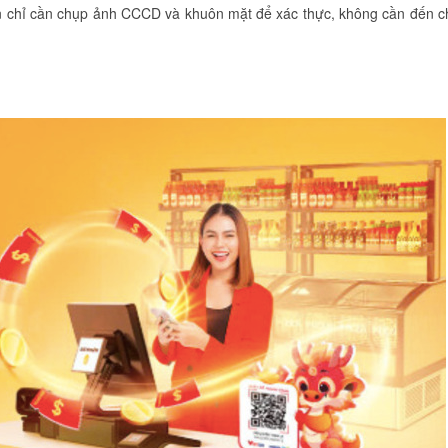
n chỉ cần chụp ảnh CCCD và khuôn mặt để xác thực, không cần đến c