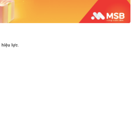
hiệu lực
.