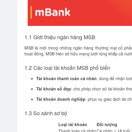
1.1 Giới thiệu ngân hàng MSB
MSB là một trong những ngân hàng thương mại cổ phần 
hoạt động, MSB hiện sở hữu mạng lưới rộng khắp cả nước,
1.2 Các loại tài khoản MSB phổ biến
Tài khoản thanh toán cá nhân
: dùng để nhận lươ
Tài khoản số đẹp
: cho phép chọn số tài khoản th
Tài khoản doanh nghiệp
: phục vụ giao dịch tài c
1.3 So sánh sơ bộ
Loại tài khoản
Đối tượng
Thanh toán cá nhân
Cá nhân ≥ 18 tuổi