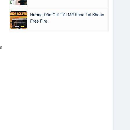
Hướng Dẫn Chi Tiết Mở Khóa Tài Khoản
Free Fire
ăm