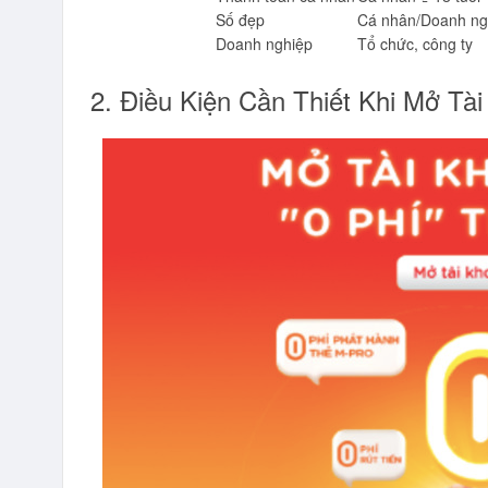
Số đẹp
Cá nhân/Doanh ng
Doanh nghiệp
Tổ chức, công ty
2. Điều Kiện Cần Thiết Khi Mở T