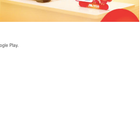
gle Play.