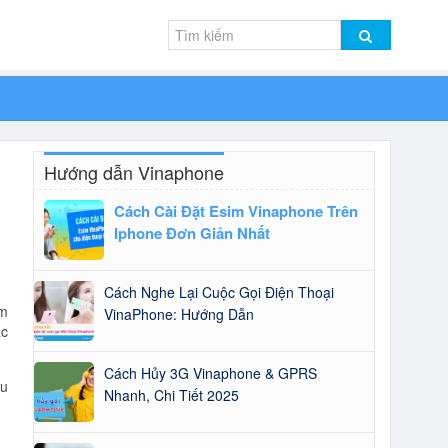
Hướng dẫn Vinaphone
Cách Cài Đặt Esim Vinaphone Trên
Iphone Đơn Giản Nhất
Cách Nghe Lại Cuộc Gọi Điện Thoại
am
VinaPhone: Hướng Dẫn
ặc
Cách Hủy 3G Vinaphone & GPRS
ưu
Nhanh, Chi Tiết 2025