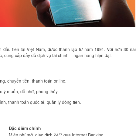
đầu tiên tại Việt Nam, được thành lập từ năm 1991. Với hơn 30 n
 cung cấp đầy đủ dịch vụ tài chính – ngân hàng hiện đại.
ng, chuyển tiền, thanh toán online.
eo ý muốn, dễ nhớ, phong thủy.
hính, thanh toán quốc tế, quản lý dòng tiền.
Đặc điểm chính
Miễn phí mở, giao dịch 24/7 qua Internet Banking