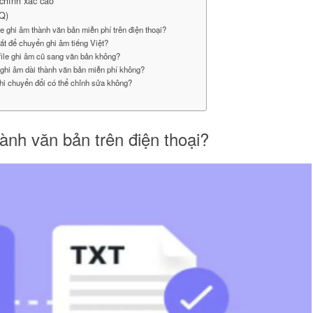
chính xác cao
Q)
le ghi âm thành văn bản miễn phí trên điện thoại?
hất để chuyển ghi âm tiếng Việt?
 file ghi âm cũ sang văn bản không?
e ghi âm dài thành văn bản miễn phí không?
khi chuyển đổi có thể chỉnh sửa không?
hành văn bản trên điện thoại?