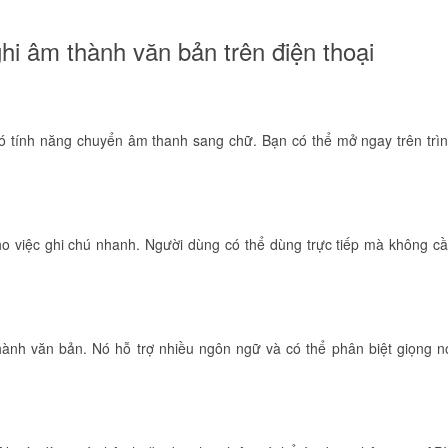
ghi âm thành văn bản trên điện thoại
có tính năng chuyển âm thanh sang chữ. Bạn có thể mở ngay trên trì
ho việc ghi chú nhanh. Người dùng có thể dùng trực tiếp mà không c
hành văn bản. Nó hỗ trợ nhiều ngôn ngữ và có thể phân biệt giọng n