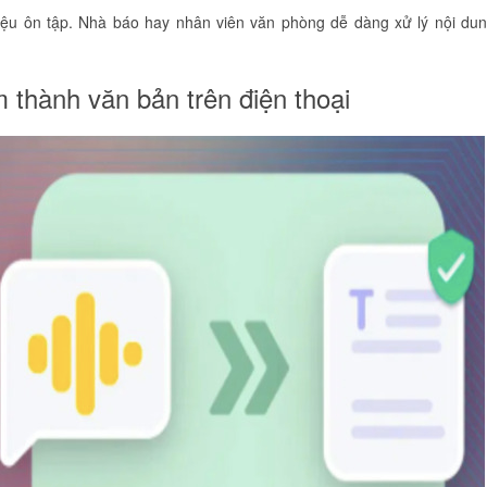
 liệu ôn tập. Nhà báo hay nhân viên văn phòng dễ dàng xử lý nội du
 thành văn bản trên điện thoại