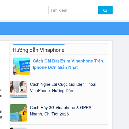
Hướng dẫn Vinaphone
Cách Cài Đặt Esim Vinaphone Trên
Iphone Đơn Giản Nhất
Cách Nghe Lại Cuộc Gọi Điện Thoại
ệc
VinaPhone: Hướng Dẫn
ạn
Cách Hủy 3G Vinaphone & GPRS
ển
Nhanh, Chi Tiết 2025
ạt