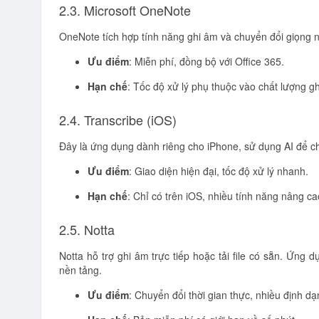
2.3. Microsoft OneNote
OneNote tích hợp tính năng ghi âm và chuyển đổi giọng n
Ưu điểm
: Miễn phí, đồng bộ với Office 365.
Hạn chế
: Tốc độ xử lý phụ thuộc vào chất lượng g
2.4. Transcribe (iOS)
Đây là ứng dụng dành riêng cho iPhone, sử dụng AI để 
Ưu điểm
: Giao diện hiện đại, tốc độ xử lý nhanh.
Hạn chế
: Chỉ có trên iOS, nhiều tính năng nâng ca
2.5. Notta
Notta hỗ trợ ghi âm trực tiếp hoặc tải file có sẵn. Ứng
nền tảng.
Ưu điểm
: Chuyển đổi thời gian thực, nhiều định dạn