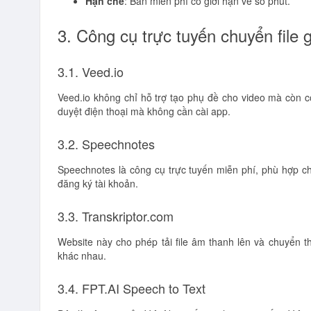
Hạn chế
: Bản miễn phí có giới hạn về số phút.
3. Công cụ trực tuyến chuyển file 
3.1. Veed.io
Veed.io không chỉ hỗ trợ tạo phụ đề cho video mà còn 
duyệt điện thoại mà không cần cài app.
3.2. Speechnotes
Speechnotes là công cụ trực tuyến miễn phí, phù hợp c
đăng ký tài khoản.
3.3. Transkriptor.com
Website này cho phép tải file âm thanh lên và chuyển t
khác nhau.
3.4. FPT.AI Speech to Text