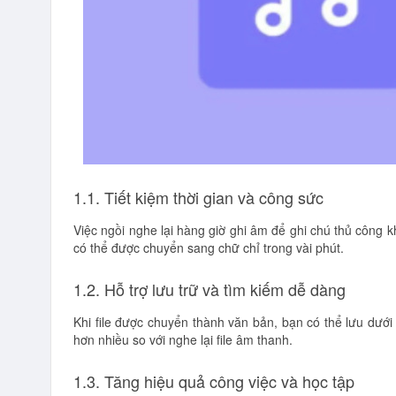
1.1. Tiết kiệm thời gian và công sức
Việc ngồi nghe lại hàng giờ ghi âm để ghi chú thủ công 
có thể được chuyển sang chữ chỉ trong vài phút.
1.2. Hỗ trợ lưu trữ và tìm kiếm dễ dàng
Khi file được chuyển thành văn bản, bạn có thể lưu dướ
hơn nhiều so với nghe lại file âm thanh.
1.3. Tăng hiệu quả công việc và học tập