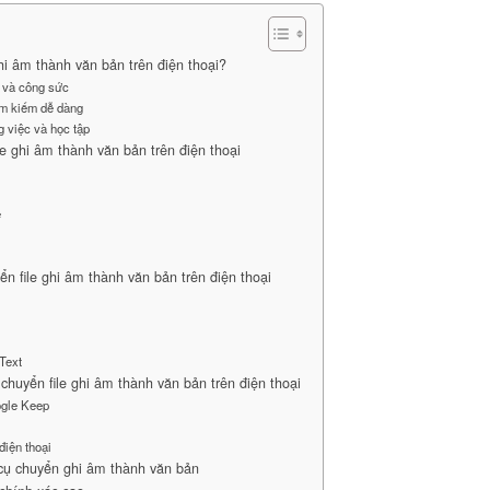
ghi âm thành văn bản trên điện thoại?
n và công sức
tìm kiếm dễ dàng
g việc và học tập
e ghi âm thành văn bản trên điện thoại
e
ển file ghi âm thành văn bản trên điện thoại
Text
 chuyển file ghi âm thành văn bản trên điện thoại
ogle Keep
điện thoại
cụ chuyển ghi âm thành văn bản