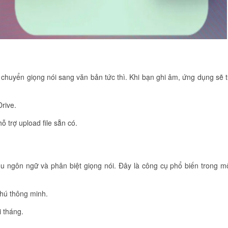
chuyển giọng nói sang văn bản tức thì. Khi bạn ghi âm, ứng dụng sẽ 
Drive.
ỗ trợ upload file sẵn có.
u ngôn ngữ và phân biệt giọng nói. Đây là công cụ phổ biến trong m
chú thông minh.
i tháng.