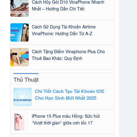
Cách Hủy Gói D10 VinaPhone Nhanh
Nhất – Hướng Dẫn Chi Tiết
Cách Sử Dụng Tài Khoản Airtime
VinaPhone: Hướng Dẫn Từ A-Z
Cách Tặng Điểm Vinaphone Plus Cho
Thuê Bao Khác: Quy Định
Thủ Thuật
Chi Tiết Cách Tạo Tài Khoản IOE
Cho Học Sinh Mới Nhất 2025
iPhone 15 Plus màu Hồng: Sức hút
“Vượt thời gian” giữa cơn lốc 17