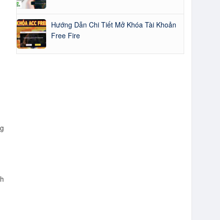
Hướng Dẫn Chi Tiết Mở Khóa Tài Khoản
Free Fire
ng
nh