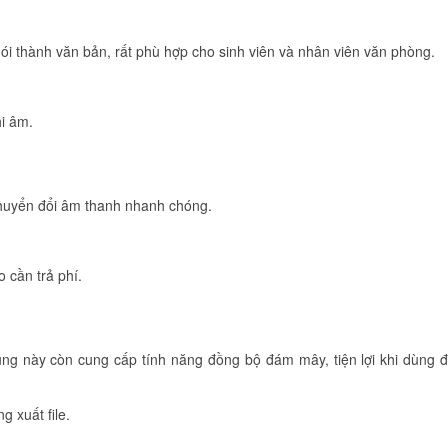
ói thành văn bản, rất phù hợp cho sinh viên và nhân viên văn phòng.
hi âm.
chuyển đổi âm thanh nhanh chóng.
o cần trả phí.
 dụng này còn cung cấp tính năng đồng bộ đám mây, tiện lợi khi dùng 
g xuất file.