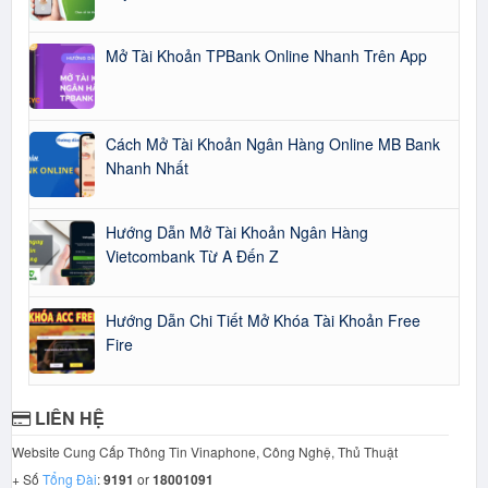
Mở Tài Khoản TPBank Online Nhanh Trên App
Cách Mở Tài Khoản Ngân Hàng Online MB Bank
Nhanh Nhất
Hướng Dẫn Mở Tài Khoản Ngân Hàng
Vietcombank Từ A Đến Z
Hướng Dẫn Chi Tiết Mở Khóa Tài Khoản Free
Fire
LIÊN HỆ
Website Cung Cấp Thông Tin Vinaphone, Công Nghệ, Thủ Thuật
+ Số
Tổng Đài
:
9191
or
18001091