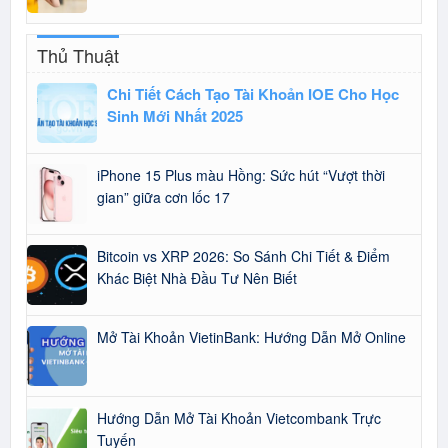
Thủ Thuật
Chi Tiết Cách Tạo Tài Khoản IOE Cho Học
Sinh Mới Nhất 2025
iPhone 15 Plus màu Hồng: Sức hút “Vượt thời
gian” giữa cơn lốc 17
Bitcoin vs XRP 2026: So Sánh Chi Tiết & Điểm
Khác Biệt Nhà Đầu Tư Nên Biết
Mở Tài Khoản VietinBank: Hướng Dẫn Mở Online
Hướng Dẫn Mở Tài Khoản Vietcombank Trực
Tuyến