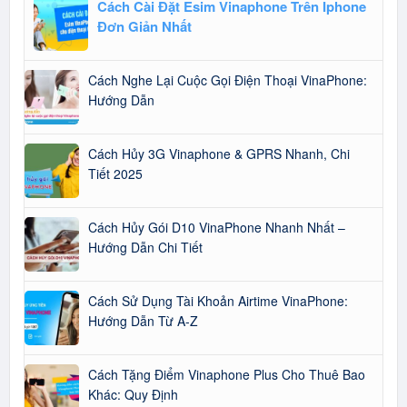
Cách Cài Đặt Esim Vinaphone Trên Iphone
Đơn Giản Nhất
Cách Nghe Lại Cuộc Gọi Điện Thoại VinaPhone:
Hướng Dẫn
Cách Hủy 3G Vinaphone & GPRS Nhanh, Chi
Tiết 2025
Cách Hủy Gói D10 VinaPhone Nhanh Nhất –
Hướng Dẫn Chi Tiết
Cách Sử Dụng Tài Khoản Airtime VinaPhone:
Hướng Dẫn Từ A-Z
Cách Tặng Điểm Vinaphone Plus Cho Thuê Bao
Khác: Quy Định