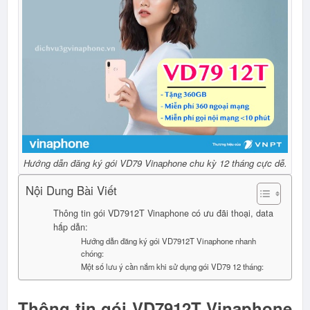
Hướng dẫn đăng ký gói VD79 Vinaphone chu kỳ 12 tháng cực dễ.
Nội Dung Bài Viết
Thông tin gói VD7912T Vinaphone có ưu đãi thoại, data
hấp dẫn:
Hướng dẫn đăng ký gói VD7912T Vinaphone nhanh
chóng:
Một số lưu ý cần nắm khi sử dụng gói VD79 12 tháng:
Thông tin gói VD7912T Vinaphone