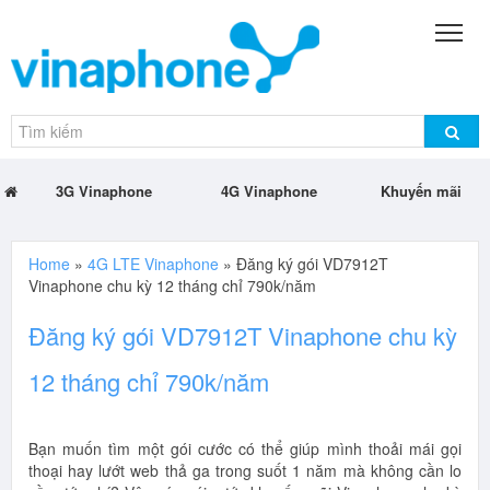
3G Vinaphone
4G Vinaphone
Khuyến mãi
Home
»
4G LTE Vinaphone
»
Đăng ký gói VD7912T
Vinaphone chu kỳ 12 tháng chỉ 790k/năm
Đăng ký gói VD7912T Vinaphone chu kỳ
12 tháng chỉ 790k/năm
Bạn muốn tìm một gói cước có thể giúp mình thoải mái gọi
thoại hay lướt web thả ga trong suốt 1 năm mà không cần lo