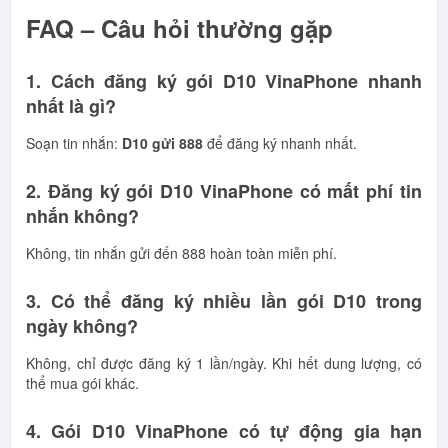
FAQ – Câu hỏi thường gặp
1. Cách đăng ký gói D10 VinaPhone nhanh
nhất là gì?
Soạn tin nhắn:
D10 gửi 888
để đăng ký nhanh nhất.
2. Đăng ký gói D10 VinaPhone có mất phí tin
nhắn không?
Không, tin nhắn gửi đến 888 hoàn toàn miễn phí.
3. Có thể đăng ký nhiều lần gói D10 trong
ngày không?
Không, chỉ được đăng ký 1 lần/ngày. Khi hết dung lượng, có
thể mua gói khác.
4. Gói D10 VinaPhone có tự động gia hạn