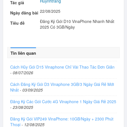
Huynhtrang
Tác giả
22/08/2025
Ngày đăng bài
Đăng Ký Gói D10 VinaPhone Nhanh Nhất
Tiêu đề
2025 Có 3GB/Ngày
Tin liên quan
Cách Hủy Gói D15 Vinaphone Chỉ Vài Thao Tác Đơn Giản
-
08/07/2026
Cách Đăng Ký Gói D3 Vinaphone 3GB/3 Ngày Giá Rẻ Mới
Nhất
-
03/09/2025
Đăng Ký Các Gói Cước 4G Vinaphone 1 Ngày Giá Rẻ 2025
-
23/08/2025
Đăng Ký Gói VIP249 VinaPhone: 10GB/Ngày + 2300 Phút
Thoại
-
12/08/2025