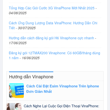
Tổng Hợp Các Gói Cước 3G VinaPhone Mới Nhất 2025
-
04/08/2025
Cách Ứng Dung Lượng Data VinaPhone: Hướng Dẫn Chi
Tiết
-
30/07/2025
Hướng dẫn cách đăng ký gói H6 Vinaphone cực nhanh
-
17/06/2025
Đăng ký gói 12TMAX200 Vinaphone: Có 60GB/tháng dùng
1 năm
-
16/06/2025
Hướng dẫn Vinaphone
Cách Cài Đặt Esim Vinaphone Trên Iphone
Đơn Giản Nhất
Cách Nghe Lại Cuộc Gọi Điện Thoại VinaPhone: