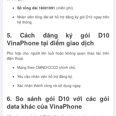
Số tổng đài 18001091
(miễn phí).
Nhân viên tổng đài sẽ hỗ trợ đăng ký gói D10 ngay trên
hệ thống.
5. Cách đăng ký gói D10
VinaPhone tại điểm giao dịch
Phù hợp cho người lớn tuổi hoặc không quen thao tác trên
điện thoại.
Mang theo CMND/CCCD chính chủ.
Yêu cầu nhân viên hỗ trợ đăng ký.
Xác nhận thành công và sử dụng ngay.
6. So sánh gói D10 với các gói
data khác của VinaPhone