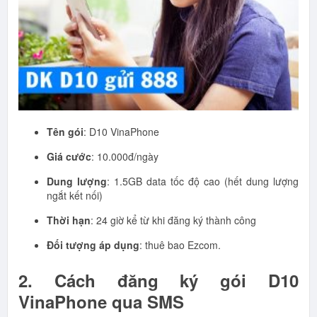
Tên gói
: D10 VinaPhone
Giá cước
: 10.000đ/ngày
Dung lượng
: 1.5GB data tốc độ cao (hết dung lượng
ngắt kết nối)
Thời hạn
: 24 giờ kể từ khi đăng ký thành công
Đối tượng áp dụng
: thuê bao Ezcom.
2. Cách đăng ký gói D10
VinaPhone qua SMS