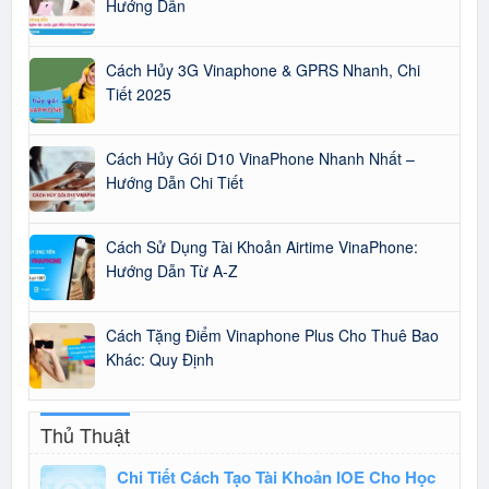
Hướng Dẫn
Cách Hủy 3G Vinaphone & GPRS Nhanh, Chi
Tiết 2025
Cách Hủy Gói D10 VinaPhone Nhanh Nhất –
Hướng Dẫn Chi Tiết
Cách Sử Dụng Tài Khoản Airtime VinaPhone:
Hướng Dẫn Từ A-Z
Cách Tặng Điểm Vinaphone Plus Cho Thuê Bao
Khác: Quy Định
Thủ Thuật
Chi Tiết Cách Tạo Tài Khoản IOE Cho Học