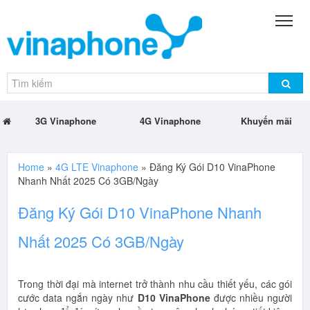
3G Vinaphone
4G Vinaphone
Khuyến mãi
Home
»
4G LTE Vinaphone
»
Đăng Ký Gói D10 VinaPhone
Nhanh Nhất 2025 Có 3GB/Ngày
Đăng Ký Gói D10 VinaPhone Nhanh
Nhất 2025 Có 3GB/Ngày
Trong thời đại mà internet trở thành nhu cầu thiết yếu, các gói
cước data ngắn ngày như
D10 VinaPhone
được nhiều người