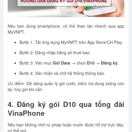
Nếu bạn dùng smartphone, có thể thao tác nhanh qua app
MyVNPT.
Bước 1: Tải ứng dụng MyVNPT trên App Store/CH Play.
Bước 2: Đăng nhập bằng số thuê bao.
Bước 3: Vào mục
Gói Data
→ chọn
D10
→
Đăng ký
.
Bước 4: Xác nhận và chờ hệ thống thông báo.
Ưu điểm: Dễ dàng quản lý gói cước, kiểm tra dung lượng còn
lại, hủy gói khi cần.
4. Đăng ký gói D10 qua tổng đài
VinaPhone
Nếu bạn không nhớ cú pháp hoặc muốn được hỗ trợ trực tiếp,
có thể gọi: