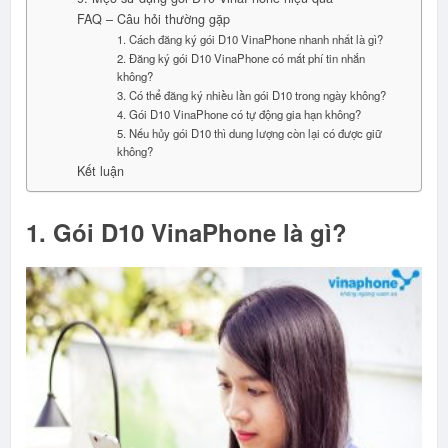
FAQ – Câu hỏi thường gặp
1. Cách đăng ký gói D10 VinaPhone nhanh nhất là gì?
2. Đăng ký gói D10 VinaPhone có mất phí tin nhắn
không?
3. Có thể đăng ký nhiều lần gói D10 trong ngày không?
4. Gói D10 VinaPhone có tự động gia hạn không?
5. Nếu hủy gói D10 thì dung lượng còn lại có được giữ
không?
Kết luận
1. Gói D10 VinaPhone là gì?