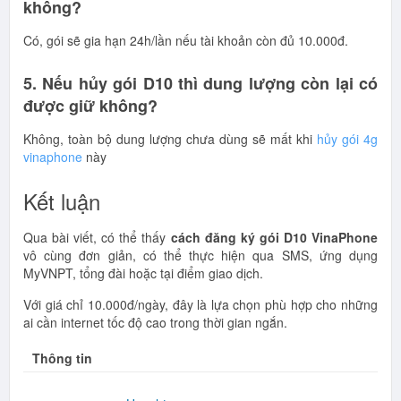
không?
Có, gói sẽ gia hạn 24h/lần nếu tài khoản còn đủ 10.000đ.
5. Nếu hủy gói D10 thì dung lượng còn lại có
được giữ không?
Không, toàn bộ dung lượng chưa dùng sẽ mất khi
hủy gói 4g
vinaphone
này
Kết luận
Qua bài viết, có thể thấy
cách đăng ký gói D10 VinaPhone
vô cùng đơn giản, có thể thực hiện qua SMS, ứng dụng
MyVNPT, tổng đài hoặc tại điểm giao dịch.
Với giá chỉ 10.000đ/ngày, đây là lựa chọn phù hợp cho những
ai cần internet tốc độ cao trong thời gian ngắn.
Thông tin