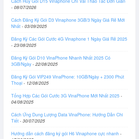
Cách Hủy Gói D15 Vinaphone Chỉ Vài Thao Tác Đơn Giản
-
08/07/2026
Cách Đăng Ký Gói D3 Vinaphone 3GB/3 Ngày Giá Rẻ Mới
Nhất
-
03/09/2025
Đăng Ký Các Gói Cước 4G Vinaphone 1 Ngày Giá Rẻ 2025
-
23/08/2025
Đăng Ký Gói D10 VinaPhone Nhanh Nhất 2025 Có
3GB/Ngày
-
22/08/2025
Đăng Ký Gói VIP249 VinaPhone: 10GB/Ngày + 2300 Phút
Thoại
-
12/08/2025
Tổng Hợp Các Gói Cước 3G VinaPhone Mới Nhất 2025
-
04/08/2025
Cách Ứng Dung Lượng Data VinaPhone: Hướng Dẫn Chi
Tiết
-
30/07/2025
Hướng dẫn cách đăng ký gói H6 Vinaphone cực nhanh
-