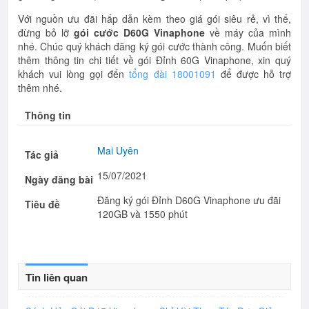
Với nguồn ưu đãi hấp dẫn kèm theo giá gói siêu rẻ, vì thế,
đừng bỏ lỡ
gói cước D60G Vinaphone
về máy của mình
nhé. Chúc quý khách đăng ký gói cước thành công. Muốn biết
thêm thông tin chi tiết về gói Đỉnh 60G Vinaphone, xin quý
khách vui lòng gọi đến
tổng đài 18001091
để được hỗ trợ
thêm nhé.
Thông tin
Mai Uyên
Tác giả
15/07/2021
Ngày đăng bài
Đăng ký gói Đỉnh D60G Vinaphone ưu đãi
Tiêu đề
120GB và 1550 phút
Tin liên quan