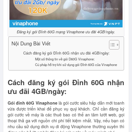
Đăng ký gói Đỉnh 60G mạng Vinaphone ưu đãi 4GB/ngày.
Nội Dung Bài Viết
Cách đăng ký gói Đỉnh 60G nhận ưu đãi 4GB/ngày:
Một số thông tin về gói D60G Vinaphone:
Cú pháp hỗ trợ khi sử dụng gói Đỉnh 60G của Vinaphone
Cách đăng ký gói Đỉnh 60G nhận
ưu đãi 4GB/ngày:
Gói đỉnh 60G Vinaphone
là gói cước siêu hấp dẫn mới toanh
vừa được triển khai để phục vụ quý khách. Chỉ cần đăng ký
gói cước về máy là các thuê bao có thể an tâm lướt web, gọi
thoại thả ga với nguồn chi phí tiết kiệm nhất. Vậy, nếu bạn có
nhu cầu sử dụng dich vụ di động Vinaphone thường xuyên thì