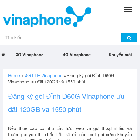
3G Vinaphone
4G Vinaphone
Khuyến mãi
Home
»
4G LTE Vinaphone
»
Đăng ký gói Đỉnh D60G
Vinaphone ưu đãi 120GB và 1550 phút
Đăng ký gói Đỉnh D60G Vinaphone ưu
đãi 120GB và 1550 phút
Nếu thuê bao có nhu cầu lướt web và gọi thoại nhiều và
thường xuyên thì chắc hẳn sẽ rất cần một gói cước khuyến