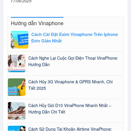
17/06/2025
Hướng dẫn Vinaphone
Cách Cài Đặt Esim Vinaphone Trên Iphone
Đơn Giản Nhất
Cách Nghe Lại Cuộc Gọi Điện Thoại VinaPhone:
Hướng Dẫn
Cách Hủy 3G Vinaphone & GPRS Nhanh, Chi
Tiết 2025
Cách Hủy Gói D10 VinaPhone Nhanh Nhất –
Hướng Dẫn Chi Tiết
Cách Sử Dụng Tài Khoản Airtime VinaPhone: