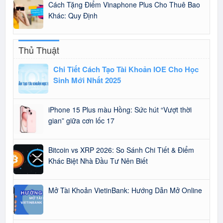
Cách Tặng Điểm Vinaphone Plus Cho Thuê Bao
Khác: Quy Định
Thủ Thuật
Chi Tiết Cách Tạo Tài Khoản IOE Cho Học
Sinh Mới Nhất 2025
iPhone 15 Plus màu Hồng: Sức hút “Vượt thời
gian” giữa cơn lốc 17
Bitcoin vs XRP 2026: So Sánh Chi Tiết & Điểm
Khác Biệt Nhà Đầu Tư Nên Biết
Mở Tài Khoản VietinBank: Hướng Dẫn Mở Online