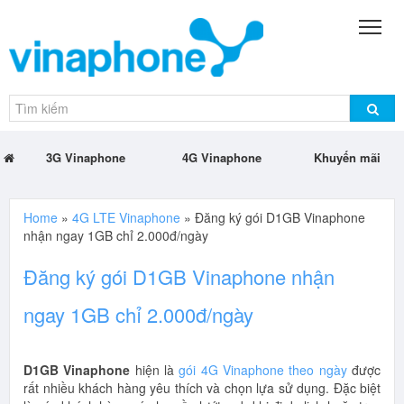
3G Vinaphone
4G Vinaphone
Khuyến mãi
Home
»
4G LTE Vinaphone
»
Đăng ký gói D1GB Vinaphone
nhận ngay 1GB chỉ 2.000đ/ngày
Đăng ký gói D1GB Vinaphone nhận
ngay 1GB chỉ 2.000đ/ngày
D1GB Vinaphone
hiện là
gói 4G Vinaphone theo ngày
được
rất nhiều khách hàng yêu thích và chọn lựa sử dụng. Đặc biệt