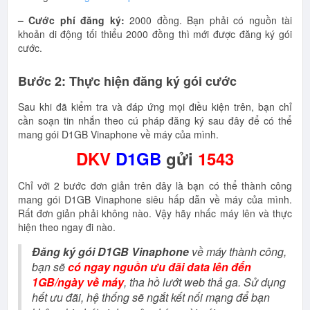
– Cước phí đăng ký:
2000 đồng. Bạn phải có nguồn tài
khoản di động tối thiểu 2000 đồng thì mới được đăng ký gói
cước.
Bước 2: Thực hiện đăng ký gói cước
Sau khi đã kiểm tra và đáp ứng mọi điều kiện trên, bạn chỉ
cần soạn tin nhắn theo cú pháp đăng ký sau đây để có thể
mang gói D1GB Vinaphone về máy của mình.
DKV
D1GB
gửi
1543
Chỉ với 2 bước đơn giản trên đây là bạn có thể thành công
mang gói D1GB Vinaphone siêu hấp dẫn về máy của mình.
Rất đơn giản phải không nào. Vậy hãy nhấc máy lên và thực
hiện theo ngay đi nào.
Đăng ký gói D1GB Vinaphone
về máy thành công,
bạn sẽ
có ngay nguồn ưu đãi data lên đến
1GB/ngày về máy
, tha hồ lướt web thả ga. Sử dụng
hết ưu đãi, hệ thống sẽ ngắt kết nối mạng để bạn