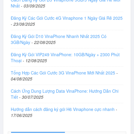
Nhất
-
03/09/2025
Đăng Ký Các Gói Cước 4G Vinaphone 1 Ngày Giá Rẻ 2025
-
23/08/2025
Đăng Ký Gói D10 VinaPhone Nhanh Nhất 2025 Có
3GB/Ngày
-
22/08/2025
Đăng Ký Gói VIP249 VinaPhone: 10GB/Ngày + 2300 Phút
Thoại
-
12/08/2025
Tổng Hợp Các Gói Cước 3G VinaPhone Mới Nhất 2025
-
04/08/2025
Cách Ứng Dung Lượng Data VinaPhone: Hướng Dẫn Chi
Tiết
-
30/07/2025
Hướng dẫn cách đăng ký gói H6 Vinaphone cực nhanh
-
17/06/2025