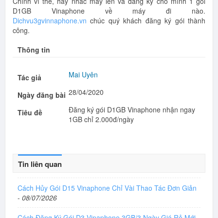
Chính vì thế, hãy nhấc máy lên và đăng ký cho mình 1 gói
D1GB Vinaphone về máy đi nào.
Dichvu3gvinnaphone.vn
chúc quý khách đăng ký gói thành
công.
Thông tin
Mai Uyên
Tác giả
28/04/2020
Ngày đăng bài
Đăng ký gói D1GB Vinaphone nhận ngay
Tiêu đề
1GB chỉ 2.000đ/ngày
Tin liên quan
Cách Hủy Gói D15 Vinaphone Chỉ Vài Thao Tác Đơn Giản
-
08/07/2026
Cách Đăng Ký Gói D3 Vinaphone 3GB/3 Ngày Giá Rẻ Mới