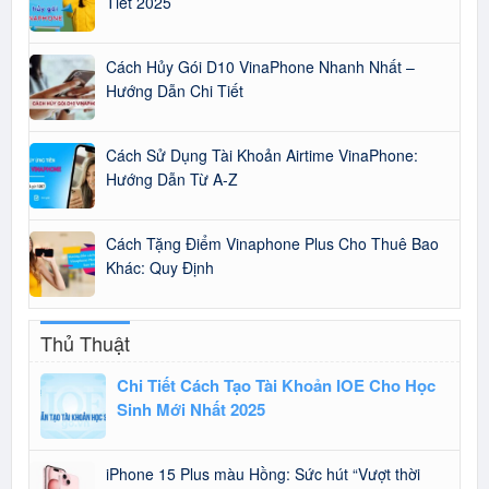
Tiết 2025
Cách Hủy Gói D10 VinaPhone Nhanh Nhất –
Hướng Dẫn Chi Tiết
Cách Sử Dụng Tài Khoản Airtime VinaPhone:
Hướng Dẫn Từ A-Z
Cách Tặng Điểm Vinaphone Plus Cho Thuê Bao
Khác: Quy Định
Thủ Thuật
Chi Tiết Cách Tạo Tài Khoản IOE Cho Học
Sinh Mới Nhất 2025
iPhone 15 Plus màu Hồng: Sức hút “Vượt thời