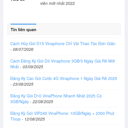
viên mới nhất 2022
Tin liên quan
Cách Hủy Gói D15 Vinaphone Chỉ Vài Thao Tác Đơn Giản
-
08/07/2026
Cách Đăng Ký Gói D3 Vinaphone 3GB/3 Ngày Giá Rẻ Mới
Nhất
-
03/09/2025
Đăng Ký Các Gói Cước 4G Vinaphone 1 Ngày Giá Rẻ 2025
-
23/08/2025
Đăng Ký Gói D10 VinaPhone Nhanh Nhất 2025 Có
3GB/Ngày
-
22/08/2025
Đăng Ký Gói VIP249 VinaPhone: 10GB/Ngày + 2300 Phút
Thoại
-
12/08/2025