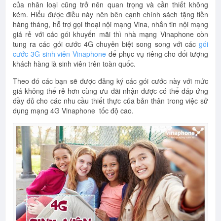
của nhân loại cũng trở nên quan trọng và cần thiết không
kém. Hiểu được điều này nên bên cạnh chính sách tặng tiền
hàng tháng, hỗ trợ gọi thoại nội mạng Vina, nhắn tin nội mạng
giá rẻ với các gói khuyến mãi thì nhà mạng Vinaphone còn
tung ra các gói cước 4G chuyên biệt song song với các
gói
cước 3G sinh viên Vinaphone
để phục vụ riêng cho đối tượng
khách hàng là sinh viên trên toàn quốc.
Theo đó các bạn sẽ được đăng ký các gói cước này với mức
giá không thể rẻ hơn cùng ưu đãi nhận được có thể đáp ứng
đầy đủ cho các nhu cầu thiết thực của bản thân trong việc sử
dụng mạng 4G Vinaphone tốc độ cao.