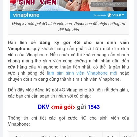
Đăng ký các gói 4G sinh viên của Vinaphone để nhận những ưu
đãi hấp dẫn
Đầu tiên để
đăng ký gói 4G cho sim sinh viên
Vinaphone
quý khách hàng cần phải sở hữu một sim sinh
viên của Vinaphone. Nếu chưa có thì khách hàng cần nhanh
chóng mang thẻ sinh viên cùng chứng minh nhân dân đến
cửa hàng của Vinaphone thuận tiện nhất, có thể là gần khu
vực sinh sống để
làm sim sinh viên Vinaphone mới
hoặc
chuyển đổi sim đang dùng thành sim sinh viên Vinaphone.
Đến đây việc đăng ký gói 4G Vinaphone trở nên rất đơn giản,
các bạn chỉ cần soạn tin nhắn với cú pháp:
DKV
<mã gói>
gửi
1543
Thông tin chi tiết các gói cước 4G cho sinh viên của
Vinaphone: