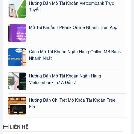
Hướng Dẫn Mở Tài Khoản Vietcombank Trực
Tuyến
Mở Tài Khoản TPBank Online Nhanh Trên App
Cách Mở Tài Khoản Ngân Hàng Online MB Bank
Nhanh Nhất
Hướng Dẫn Mở Tài Khoản Ngân Hàng
Vietcombank Từ A Đến Z
Hướng Dẫn Chi Tiết Mở Khóa Tài Khoản Free
Fire
LIÊN HỆ