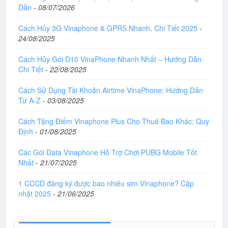
Dẫn
-
08/07/2026
Cách Hủy 3G Vinaphone & GPRS Nhanh, Chi Tiết 2025
-
24/08/2025
Cách Hủy Gói D10 VinaPhone Nhanh Nhất – Hướng Dẫn
Chi Tiết
-
22/08/2025
Cách Sử Dụng Tài Khoản Airtime VinaPhone: Hướng Dẫn
Từ A-Z
-
03/08/2025
Cách Tặng Điểm Vinaphone Plus Cho Thuê Bao Khác: Quy
Định
-
01/08/2025
Các Gói Data Vinaphone Hỗ Trợ Chơi PUBG Mobile Tốt
Nhất
-
21/07/2025
1 CCCD đăng ký được bao nhiêu sim Vinaphone? Cập
nhật 2025
-
21/06/2025