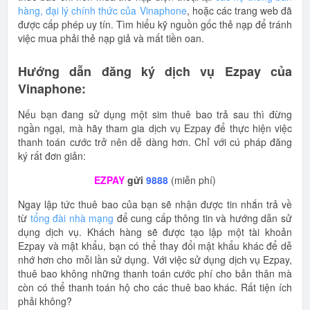
hàng, đại lý chính thức của Vinaphone
, hoặc các trang web đã
được cấp phép uy tín. Tìm hiểu kỹ nguồn gốc thẻ nạp để tránh
việc mua phải thẻ nạp giả và mất tiền oan.
Hướng dẫn đăng ký dịch vụ Ezpay của
Vinaphone:
Nếu bạn đang sử dụng một sim thuê bao trả sau thì đừng
ngần ngại, mà hãy tham gia dịch vụ Ezpay để thực hiện việc
thanh toán cước trở nên dễ dàng hơn. Chỉ với cú pháp đăng
ký rất đơn giản:
EZPAY
gửi
9888
(miễn phí)
Ngay lập tức thuê bao của bạn sẽ nhận được tin nhắn trả về
từ
tổng đài nhà mạng
để cung cấp thông tin và hướng dẫn sử
dụng dịch vụ. Khách hàng sẽ được tạo lập một tài khoản
Ezpay và mật khẩu, bạn có thể thay đổi mật khẩu khác để dễ
nhớ hơn cho mỗi lần sử dụng. Với việc sử dụng dịch vụ Ezpay,
thuê bao không những thanh toán cước phí cho bản thân mà
còn có thể thanh toán hộ cho các thuê bao khác. Rất tiện ích
phải không?