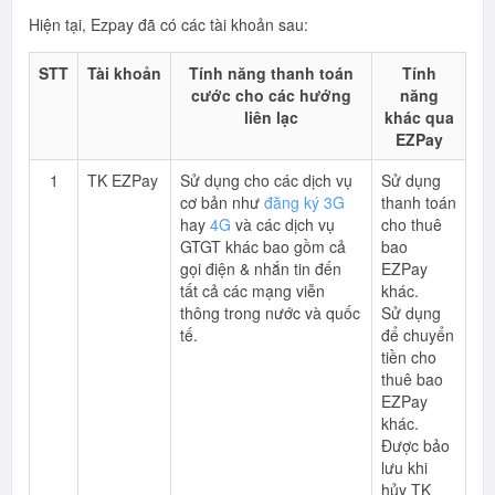
Hiện tại, Ezpay đã có các tài khoản sau:
STT
Tài khoản
Tính năng thanh toán
Tính
cước cho các hướng
năng
liên lạc
khác qua
EZPay
1
TK EZPay
Sử dụng cho các dịch vụ
Sử dụng
cơ bản như
đăng ký 3G
thanh toán
hay
4G
và các dịch vụ
cho thuê
GTGT khác bao gồm cả
bao
gọi điện & nhắn tin đến
EZPay
tất cả các mạng viễn
khác.
thông trong nước và quốc
Sử dụng
tế.
để chuyển
tiền cho
thuê bao
EZPay
khác.
Được bảo
lưu khi
hủy TK