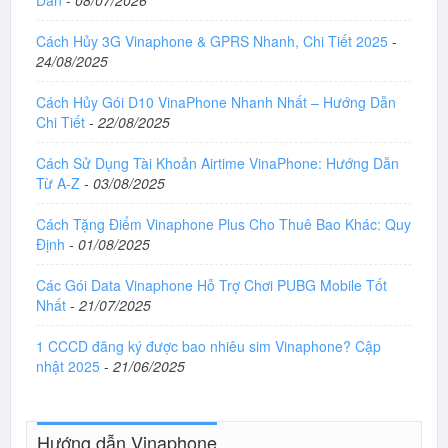
Cách Hủy 3G Vinaphone & GPRS Nhanh, Chi Tiết 2025
-
24/08/2025
Cách Hủy Gói D10 VinaPhone Nhanh Nhất – Hướng Dẫn
Chi Tiết
-
22/08/2025
Cách Sử Dụng Tài Khoản Airtime VinaPhone: Hướng Dẫn
Từ A-Z
-
03/08/2025
Cách Tặng Điểm Vinaphone Plus Cho Thuê Bao Khác: Quy
Định
-
01/08/2025
Các Gói Data Vinaphone Hỗ Trợ Chơi PUBG Mobile Tốt
Nhất
-
21/07/2025
1 CCCD đăng ký được bao nhiêu sim Vinaphone? Cập
nhật 2025
-
21/06/2025
Hướng dẫn Vinaphone