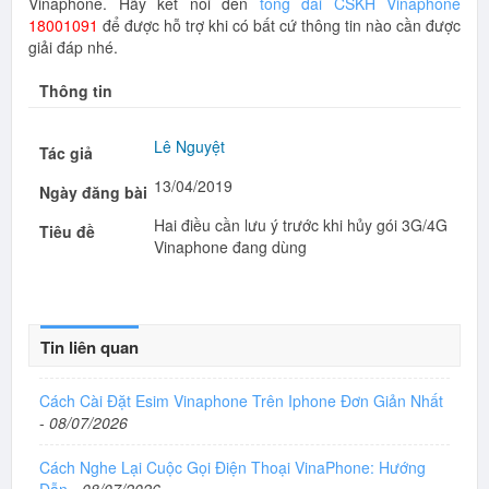
Vinaphone. Hãy kết nối đến
tổng đài CSKH Vinaphone
18001091
để được hỗ trợ khi có bất cứ thông tin nào cần được
giải đáp nhé.
Thông tin
Lê Nguyệt
Tác giả
13/04/2019
Ngày đăng bài
Hai điều cần lưu ý trước khi hủy gói 3G/4G
Tiêu đề
Vinaphone đang dùng
Tin liên quan
Cách Cài Đặt Esim Vinaphone Trên Iphone Đơn Giản Nhất
-
08/07/2026
Cách Nghe Lại Cuộc Gọi Điện Thoại VinaPhone: Hướng
Dẫn
-
08/07/2026