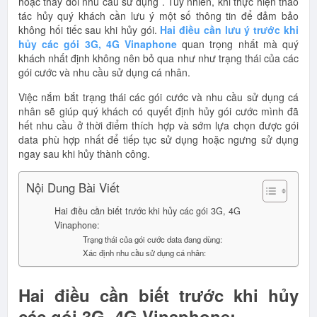
hoặc thay đổi nhu cầu sử dụng . Tuy nhiên, khi thực hiện thao
tác hủy quý khách cần lưu ý một số thông tin để đảm bảo
không hối tiếc sau khi hủy gói.
Hai điều cần lưu ý trước khi
hủy các gói 3G, 4G Vinaphone
quan trọng nhất mà quý
khách nhất định không nên bỏ qua như như trạng thái của các
gói cước và nhu cầu sử dụng cá nhân.
Việc nắm bắt trạng thái các gói cước và nhu cầu sử dụng cá
nhân sẽ giúp quý khách có quyết định hủy gói cước mình đã
hết nhu cầu ở thời điểm thích hợp và sớm lựa chọn được gói
data phù hợp nhất để tiếp tục sử dụng hoặc ngưng sử dụng
ngay sau khi hủy thành công.
Nội Dung Bài Viết
Hai điều cần biết trước khi hủy các gói 3G, 4G
Vinaphone:
Trạng thái của gói cước data đang dùng:
Xác định nhu cầu sử dụng cá nhân:
Hai điều cần biết trước khi hủy
các gói 3G, 4G Vinaphone: