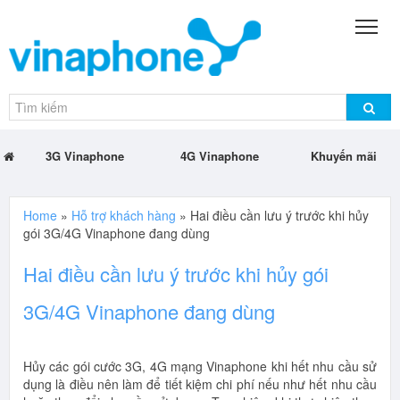
3G Vinaphone
4G Vinaphone
Khuyến mãi
Home
»
Hỗ trợ khách hàng
»
Hai điều cần lưu ý trước khi hủy
gói 3G/4G Vinaphone đang dùng
Hai điều cần lưu ý trước khi hủy gói
3G/4G Vinaphone đang dùng
Hủy các gói cước 3G, 4G mạng Vinaphone khi hết nhu cầu sử
dụng là điều nên làm để tiết kiệm chi phí nếu như hết nhu cầu