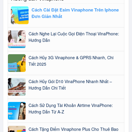
Cách Cài Đặt Esim Vinaphone Trên Iphone
Đơn Giản Nhất
Cách Nghe Lại Cuộc Gọi Điện Thoại VinaPhone:
Hướng Dẫn
Cách Hủy 3G Vinaphone & GPRS Nhanh, Chi
Tiết 2025
Cách Hủy Gói D10 VinaPhone Nhanh Nhất –
Hướng Dẫn Chi Tiết
Cách Sử Dụng Tài Khoản Airtime VinaPhone:
Hướng Dẫn Từ A-Z
Cách Tặng Điểm Vinaphone Plus Cho Thuê Bao