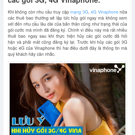
Khi không còn nhu cầu truy cập
mạng 3G
,
4G Vinaphone
nữa
các thuê bao thường sẽ lập tức hủy gói ngay mà không xem
xét đến nhu cầu lâu dài của bản thân cũng như trạng thái của
gói cước mà mình đã đăng ký. Chính vì điều này mà rất nhiều
thuê bao ngay sau khi thực hiện hủy các gói cước đã hối
hận và phải mất công đăng ký lại. Trước khi hủy các gói 3G
hoặc 4G của Vinaphone thì hai điều dưới đây là thông tin mà
quý khách hãy cân nhắc.