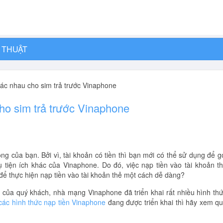
 THUẬT
ác nhau cho sim trả trước Vinaphone
ho sim trả trước Vinaphone
động của bạn. Bởi vì, tài khoản có tiền thì bạn mới có thể sử dụng để g
 tiện ích khác của Vinaphone. Do đó, việc nạp tiền vào tài khoản t
 để thực hiện nạp tiền vào tài khoản thẻ một cách dễ dàng?
ẻ của quý khách, nhà mạng Vinaphone đã triển khai rất nhiều hình th
các hình thức nạp tiền Vinaphone
đang được triển khai thì hãy xem q