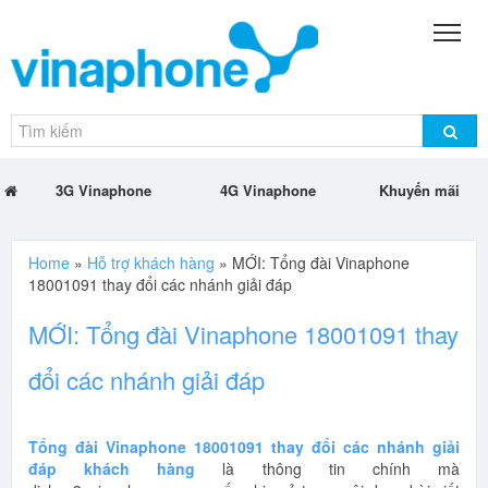
3G Vinaphone
4G Vinaphone
Khuyến mãi
Home
»
Hỗ trợ khách hàng
»
MỚI: Tổng đài Vinaphone
18001091 thay đổi các nhánh giải đáp
MỚI: Tổng đài Vinaphone 18001091 thay
đổi các nhánh giải đáp
Tổng đài Vinaphone 18001091 thay đổi các nhánh giải
đáp khách hàng
là thông tin chính mà