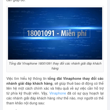
Tổng đài Vinaphone 18001091 thay đổi các nhánh giải đáp khách
hàng
Việc tìm hiểu kỹ thông tin
tổng đài Vinaphone thay đổi các
nhánh giải đáp khách hàng
, sẽ giúp thuê bao di động có thể
liên hệ một cách chính xác và hiệu quả về sự việc cần hỗ trợ
từ phía kỹ thuật viên. Vậy,
Vinaphone
đã có sự quy hoạch lại
các nhánh giải đáp khách hàng như thế nào, mọi người có thể
tham khảo nội dung sau: