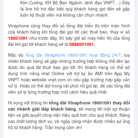
Kim Cương, KH Bộ Ban Ngành, lãnh đạo VNPT…) Đây
là line hỗ trợ đặc biệt quý khách hàng gọi đến sẽ gặp
luôn kỹ thuật viên mà không cần chọn nhánh.
Vinaphone cũng thay đổi số tổng đài hiển thị trên màn hình
của khách hàng khi tổng đài gọi tới các thuê bao, thay vì số
18001091
như trước đây, thì bây giờ số máy hiển thị của tổng
đài khi gọi tới khách hàng sẽ là
0888001091.
Mặc dù
tổng đài Vinaphone 18001091 hoạt động 24/7
, tuy
nhiên khách hàng sẽ gặp những trường hợp không thể liên lạc
được do quá tải thuê bao gọi tới, thì khách hàng có thể sử
dụng tính năng chat Online với trợ ký ảo AMI trên App My
VNPT hoặc website vnpt.com.vn nếu gặp trường hợp gấp cần
xử lý. Hoặc có thể đợi trong vài phút rồi gọi lại, để các tổng đài
viên xử lý từng trường hợp một cách hiệu quả nhất.
Hi vọng với thông tin
tổng đài Vinaphone 18001091 thay đổi
các nhánh giải đáp khách hàng
, sẽ mang tới một sự thuận
tiện và giải quyết công việc hiệu quả hơn cho quý khách. Nâng
cao chất lượng dịch vụ, và ngày càng nhận được nhiều sự ủng
hộ từ khách hàng. Trân trọng cảm ơn!