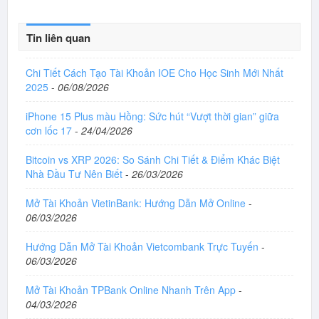
Tin liên quan
Chi Tiết Cách Tạo Tài Khoản IOE Cho Học Sinh Mới Nhất
2025
-
06/08/2026
iPhone 15 Plus màu Hồng: Sức hút “Vượt thời gian” giữa
cơn lốc 17
-
24/04/2026
Bitcoin vs XRP 2026: So Sánh Chi Tiết & Điểm Khác Biệt
Nhà Đầu Tư Nên Biết
-
26/03/2026
Mở Tài Khoản VietinBank: Hướng Dẫn Mở Online
-
06/03/2026
Hướng Dẫn Mở Tài Khoản Vietcombank Trực Tuyến
-
06/03/2026
Mở Tài Khoản TPBank Online Nhanh Trên App
-
04/03/2026