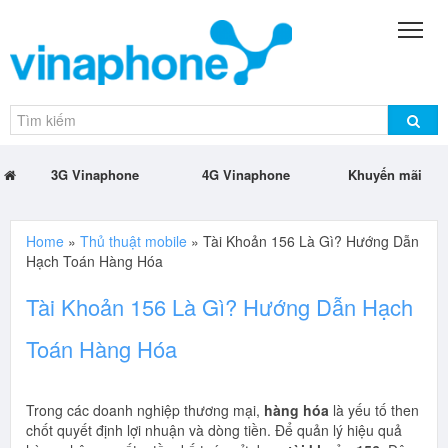
3G Vinaphone
4G Vinaphone
Khuyến mãi
Home
»
Thủ thuật mobile
»
Tài Khoản 156 Là Gì? Hướng Dẫn
Hạch Toán Hàng Hóa
Tài Khoản 156 Là Gì? Hướng Dẫn Hạch
Toán Hàng Hóa
Trong các doanh nghiệp thương mại,
hàng hóa
là yếu tố then
chốt quyết định lợi nhuận và dòng tiền. Để quản lý hiệu quả