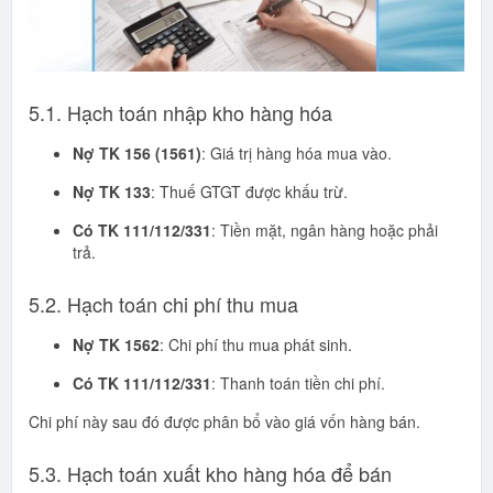
5.1. Hạch toán nhập kho hàng hóa
Nợ TK 156 (1561)
: Giá trị hàng hóa mua vào.
Nợ TK 133
: Thuế GTGT được khấu trừ.
Có TK 111/112/331
: Tiền mặt, ngân hàng hoặc phải
trả.
5.2. Hạch toán chi phí thu mua
Nợ TK 1562
: Chi phí thu mua phát sinh.
Có TK 111/112/331
: Thanh toán tiền chi phí.
Chi phí này sau đó được phân bổ vào giá vốn hàng bán.
5.3. Hạch toán xuất kho hàng hóa để bán