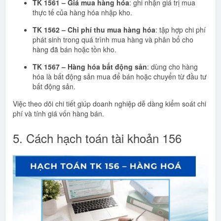
TK 1561 – Giá mua hàng hóa
: ghi nhận giá trị mua
thực tế của hàng hóa nhập kho.
TK 1562 – Chi phí thu mua hàng hóa
: tập hợp chi phí
phát sinh trong quá trình mua hàng và phân bổ cho
hàng đã bán hoặc tồn kho.
TK 1567 – Hàng hóa bất động sản
: dùng cho hàng
hóa là bất động sản mua để bán hoặc chuyển từ đầu tư
bất động sản.
Việc theo dõi chi tiết giúp doanh nghiệp dễ dàng kiểm soát chi
phí và tính giá vốn hàng bán.
5. Cách hạch toán tài khoản 156