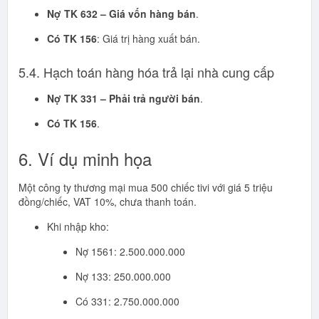
Nợ TK 632 – Giá vốn hàng bán
.
Có TK 156
: Giá trị hàng xuất bán.
5.4. Hạch toán hàng hóa trả lại nhà cung cấp
Nợ TK 331 – Phải trả người bán
.
Có TK 156
.
6. Ví dụ minh họa
Một công ty thương mại mua 500 chiếc tivi với giá 5 triệu
đồng/chiếc, VAT 10%, chưa thanh toán.
Khi nhập kho:
Nợ 1561: 2.500.000.000
Nợ 133: 250.000.000
Có 331: 2.750.000.000