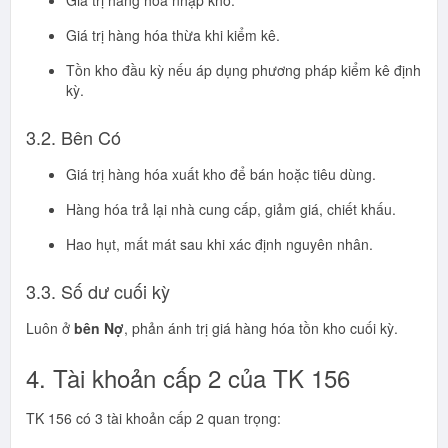
Giá trị hàng hóa nhập kho.
Giá trị hàng hóa thừa khi kiểm kê.
Tồn kho đầu kỳ nếu áp dụng phương pháp kiểm kê định
kỳ.
3.2. Bên Có
Giá trị hàng hóa xuất kho để bán hoặc tiêu dùng.
Hàng hóa trả lại nhà cung cấp, giảm giá, chiết khấu.
Hao hụt, mất mát sau khi xác định nguyên nhân.
3.3. Số dư cuối kỳ
Luôn ở
bên Nợ
, phản ánh trị giá hàng hóa tồn kho cuối kỳ.
4. Tài khoản cấp 2 của TK 156
TK 156 có 3 tài khoản cấp 2 quan trọng: