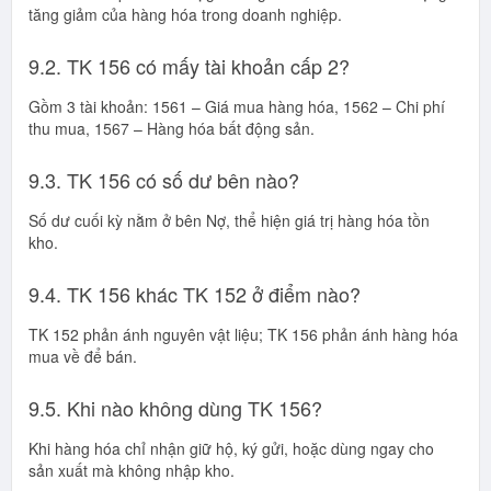
tăng giảm của hàng hóa trong doanh nghiệp.
9.2. TK 156 có mấy tài khoản cấp 2?
Gồm 3 tài khoản: 1561 – Giá mua hàng hóa, 1562 – Chi phí
thu mua, 1567 – Hàng hóa bất động sản.
9.3. TK 156 có số dư bên nào?
Số dư cuối kỳ nằm ở bên Nợ, thể hiện giá trị hàng hóa tồn
kho.
9.4. TK 156 khác TK 152 ở điểm nào?
TK 152 phản ánh nguyên vật liệu; TK 156 phản ánh hàng hóa
mua về để bán.
9.5. Khi nào không dùng TK 156?
Khi hàng hóa chỉ nhận giữ hộ, ký gửi, hoặc dùng ngay cho
sản xuất mà không nhập kho.