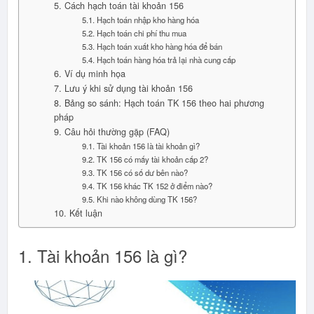
5. Cách hạch toán tài khoản 156
5.1. Hạch toán nhập kho hàng hóa
5.2. Hạch toán chi phí thu mua
5.3. Hạch toán xuất kho hàng hóa để bán
5.4. Hạch toán hàng hóa trả lại nhà cung cấp
6. Ví dụ minh họa
7. Lưu ý khi sử dụng tài khoản 156
8. Bảng so sánh: Hạch toán TK 156 theo hai phương
pháp
9. Câu hỏi thường gặp (FAQ)
9.1. Tài khoản 156 là tài khoản gì?
9.2. TK 156 có mấy tài khoản cấp 2?
9.3. TK 156 có số dư bên nào?
9.4. TK 156 khác TK 152 ở điểm nào?
9.5. Khi nào không dùng TK 156?
10. Kết luận
1. Tài khoản 156 là gì?