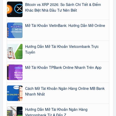
Bitcoin vs XRP 2026: So Sánh Chi Tiết & Điểm
Khác Biệt Nhà Đầu Tư Nên Biết
Mở Tài Khoản VietinBank: Hướng Dẫn Mở Online
Hướng Dẫn Mở Tài Khoản Vietcombank Trực
Tuyến
Mở Tài Khoản TPBank Online Nhanh Trên App
Cách Mở Tài Khoản Ngân Hàng Online MB Bank
Nhanh Nhất
Hướng Dẫn Mở Tài Khoản Ngân Hàng
Vietcombank Từ A Đến Z