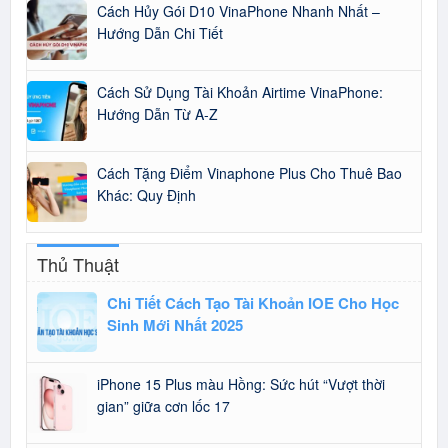
Cách Hủy Gói D10 VinaPhone Nhanh Nhất –
Hướng Dẫn Chi Tiết
Cách Sử Dụng Tài Khoản Airtime VinaPhone:
Hướng Dẫn Từ A-Z
Cách Tặng Điểm Vinaphone Plus Cho Thuê Bao
Khác: Quy Định
Thủ Thuật
Chi Tiết Cách Tạo Tài Khoản IOE Cho Học
Sinh Mới Nhất 2025
iPhone 15 Plus màu Hồng: Sức hút “Vượt thời
gian” giữa cơn lốc 17