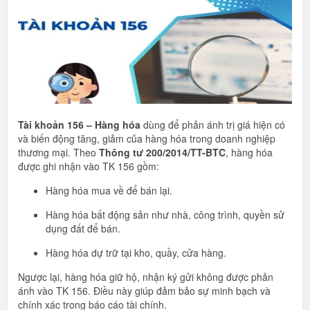
Tài khoản 156 – Hàng hóa
dùng để phản ánh trị giá hiện có
và biến động tăng, giảm của hàng hóa trong doanh nghiệp
thương mại. Theo
Thông tư 200/2014/TT-BTC
, hàng hóa
được ghi nhận vào TK 156 gồm:
Hàng hóa mua về để bán lại.
Hàng hóa bất động sản như nhà, công trình, quyền sử
dụng đất để bán.
Hàng hóa dự trữ tại kho, quầy, cửa hàng.
Ngược lại, hàng hóa giữ hộ, nhận ký gửi không được phản
ánh vào TK 156. Điều này giúp đảm bảo sự minh bạch và
chính xác trong báo cáo tài chính.