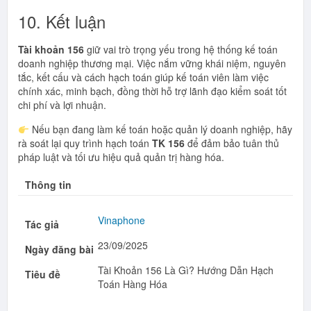
10. Kết luận
Tài khoản 156
giữ vai trò trọng yếu trong hệ thống kế toán
doanh nghiệp thương mại. Việc nắm vững khái niệm, nguyên
tắc, kết cấu và cách hạch toán giúp kế toán viên làm việc
chính xác, minh bạch, đồng thời hỗ trợ lãnh đạo kiểm soát tốt
chi phí và lợi nhuận.
Nếu bạn đang làm kế toán hoặc quản lý doanh nghiệp, hãy
rà soát lại quy trình hạch toán
TK 156
để đảm bảo tuân thủ
pháp luật và tối ưu hiệu quả quản trị hàng hóa.
Thông tin
Vinaphone
Tác giả
23/09/2025
Ngày đăng bài
Tài Khoản 156 Là Gì? Hướng Dẫn Hạch
Tiêu đề
Toán Hàng Hóa