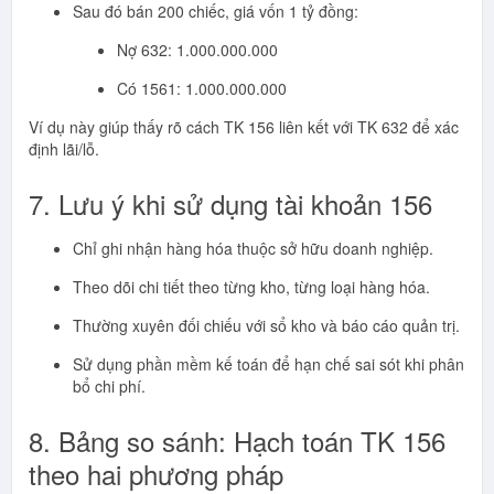
Sau đó bán 200 chiếc, giá vốn 1 tỷ đồng:
Nợ 632: 1.000.000.000
Có 1561: 1.000.000.000
Ví dụ này giúp thấy rõ cách TK 156 liên kết với TK 632 để xác
định lãi/lỗ.
7. Lưu ý khi sử dụng tài khoản 156
Chỉ ghi nhận hàng hóa thuộc sở hữu doanh nghiệp.
Theo dõi chi tiết theo từng kho, từng loại hàng hóa.
Thường xuyên đối chiếu với sổ kho và báo cáo quản trị.
Sử dụng phần mềm kế toán để hạn chế sai sót khi phân
bổ chi phí.
8. Bảng so sánh: Hạch toán TK 156
theo hai phương pháp