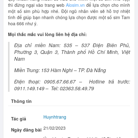
thì đừng ngại vào trang web
Alosim.vn
để lựa chọn cho mình
một số sim phù hợp nhé. Đội ngũ nhân viên sẽ hỗ trợ nhiệt
tình để giúp bạn nhanh chóng lựa chọn được một số sim Tam
hoa 666 như ý.
Mọi thắc mắc vui lòng liên hệ địa chỉ:
Địa chỉ miền Nam: 535 – 537 Điện Biên Phủ,
Phường 3, Quận 3, Thành phố Hồ Chí Minh, Việt
Nam
Miền Trung: 153 Hàm Nghi – TP. Đà Nẵng
Điện thoại: 0905.67.66.67 – Hotline trả trước:
0911.149.149 – Tel: 02363.58.49.79
Thông tin
Huynhtrang
Tác giả
21/02/2023
Ngày đăng bài