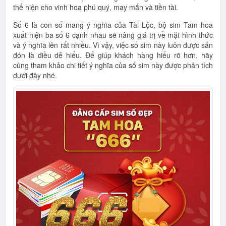
thể hiện cho vinh hoa phú quý, may mắn và tiền tài.
Số 6 là con số mang ý nghĩa của Tài Lộc, bộ sim Tam hoa
xuất hiện ba số 6 cạnh nhau sẽ nâng giá trị về mặt hình thức
và ý nghĩa lên rất nhiều. Vì vậy, việc số sim này luôn được săn
đón là điều dễ hiểu. Để giúp khách hàng hiểu rõ hơn, hãy
cùng tham khảo chi tiết ý nghĩa của số sim này được phân tích
dưới đây nhé.