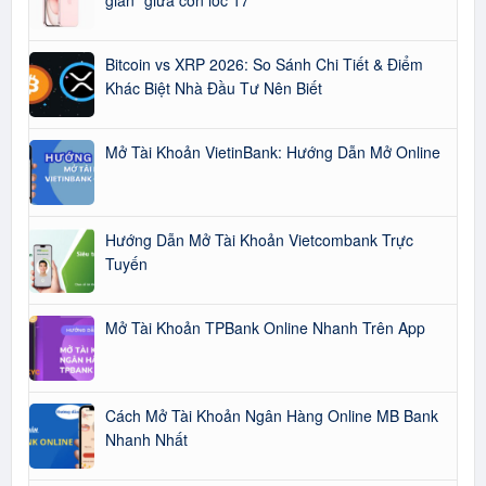
gian” giữa cơn lốc 17
Bitcoin vs XRP 2026: So Sánh Chi Tiết & Điểm
Khác Biệt Nhà Đầu Tư Nên Biết
Mở Tài Khoản VietinBank: Hướng Dẫn Mở Online
Hướng Dẫn Mở Tài Khoản Vietcombank Trực
Tuyến
Mở Tài Khoản TPBank Online Nhanh Trên App
Cách Mở Tài Khoản Ngân Hàng Online MB Bank
Nhanh Nhất