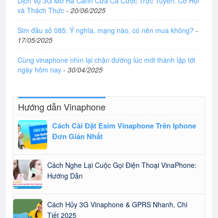
Dịch Vụ 3G Mở Ra Cánh Cửa Cá Cược Trực Tuyến: Cơ Hội
và Thách Thức
-
20/06/2025
Sim đầu số 085: Ý nghĩa, mạng nào, có nên mua không?
-
17/05/2025
Cùng vinaphone nhìn lại chặn đường lúc mới thành lập tới
ngày hôm nay
-
30/04/2025
Hướng dẫn Vinaphone
Cách Cài Đặt Esim Vinaphone Trên Iphone
Đơn Giản Nhất
Cách Nghe Lại Cuộc Gọi Điện Thoại VinaPhone:
Hướng Dẫn
Cách Hủy 3G Vinaphone & GPRS Nhanh, Chi
Tiết 2025