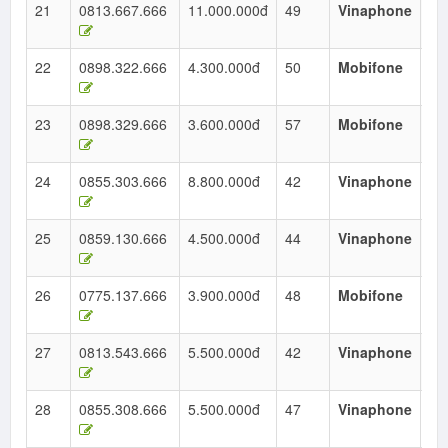
21
0813.667.666
11.000.000đ
49
Vinaphone
Ta
Ho
22
0898.322.666
4.300.000đ
50
Mobifone
Ta
Ho
23
0898.329.666
3.600.000đ
57
Mobifone
Ta
Ho
24
0855.303.666
8.800.000đ
42
Vinaphone
Ta
Ho
25
0859.130.666
4.500.000đ
44
Vinaphone
Ta
Ho
26
0775.137.666
3.900.000đ
48
Mobifone
Ta
Ho
27
0813.543.666
5.500.000đ
42
Vinaphone
Ta
Ho
28
0855.308.666
5.500.000đ
47
Vinaphone
Ta
Ho