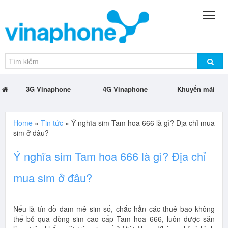
3G Vinaphone
4G Vinaphone
Khuyến mãi
Home
»
Tin tức
»
Ý nghĩa sim Tam hoa 666 là gì? Địa chỉ mua
sim ở đâu?
Ý nghĩa sim Tam hoa 666 là gì? Địa chỉ
mua sim ở đâu?
Nếu là tín đồ đam mê sim số, chắc hẳn các thuê bao không
thể bỏ qua dòng sim cao cấp Tam hoa 666, luôn được săn