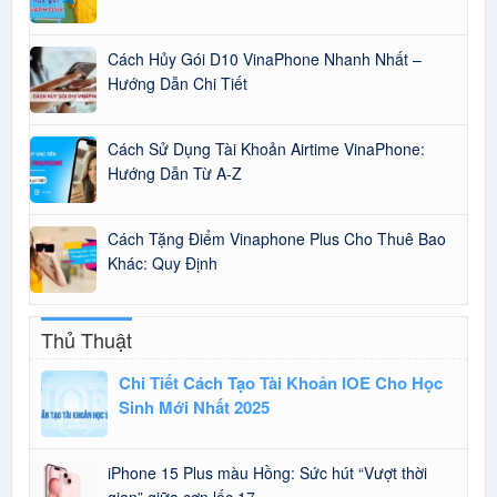
Cách Hủy Gói D10 VinaPhone Nhanh Nhất –
Hướng Dẫn Chi Tiết
Cách Sử Dụng Tài Khoản Airtime VinaPhone:
Hướng Dẫn Từ A-Z
Cách Tặng Điểm Vinaphone Plus Cho Thuê Bao
Khác: Quy Định
Thủ Thuật
Chi Tiết Cách Tạo Tài Khoản IOE Cho Học
Sinh Mới Nhất 2025
iPhone 15 Plus màu Hồng: Sức hút “Vượt thời