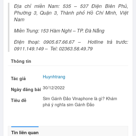
Địa chỉ miền Nam: 535 – 537 Điện Biên Phủ,
Phường 3, Quận 3, Thành phố Hồ Chí Minh, Việt
Nam
Miền Trung: 153 Hàm Nghi – TP. Đà Nẵng
Điện thoại: 0905.67.66.67 – Hotline trả trước:
0911.149.149 – Tel: 02363.58.49.79
Thông tin
Huynhtrang
Tác giả
30/12/2022
Ngày đăng bài
Sim Gánh Đảo Vinaphone là gì? Khám
Tiêu đề
phá ý nghĩa sim Gánh Đảo
Tin liên quan