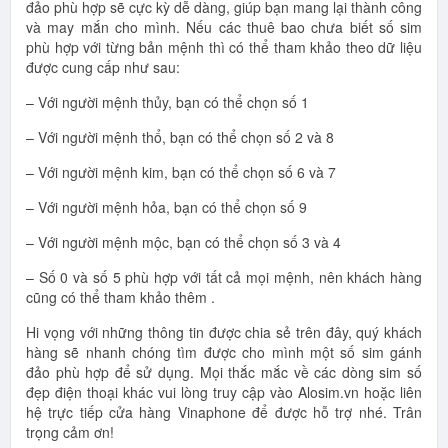
đảo phù hợp sẽ cực kỳ dễ dàng, giúp bạn mang lại thành công
và may mắn cho mình. Nếu các thuê bao chưa biết số sim
phù hợp với từng bản mệnh thì có thể tham khảo theo dữ liệu
được cung cấp như sau:
– Với người mệnh thủy, bạn có thể chọn số 1
– Với người mệnh thổ, bạn có thể chọn số 2 và 8
– Với người mệnh kim, bạn có thể chọn số 6 và 7
– Với người mệnh hỏa, bạn có thể chọn số 9
– Với người mệnh mộc, bạn có thể chọn số 3 và 4
– Số 0 và số 5 phù hợp với tất cả mọi mệnh, nên khách hàng
cũng có thể tham khảo thêm .
Hi vọng với những thông tin được chia sẻ trên đây, quý khách
hàng sẽ nhanh chóng tìm được cho mình một số sim gánh
đảo phù hợp để sử dụng. Mọi thắc mắc về các dòng sim số
đẹp điện thoại khác vui lòng truy cập vào Alosim.vn hoặc liên
hệ trực tiếp cửa hàng Vinaphone để được hỗ trợ nhé. Trân
trọng cảm ơn!