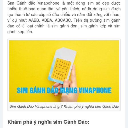
Sim Gánh đảo Vinapohone là một dòng sim số đẹp được
nhiều thuê bao quan tâm và yêu thích, nó là dòng sim được
tạo thành từ các cặp số đảo chiều và nằm đối xứng với nhau,
ví dụ như: AABB, ABBA. ABCABC. Trên thị trường sim gánh
đao có 3 loại chính là sim gánh đơn, sim gánh kép và sim
gánh kép tiến.
Sim Gánh Đảo Vinaphone là gì? Khám phá ý nghĩa sim Gánh Đảo
Khám phá ý nghĩa sim Gánh Đảo: