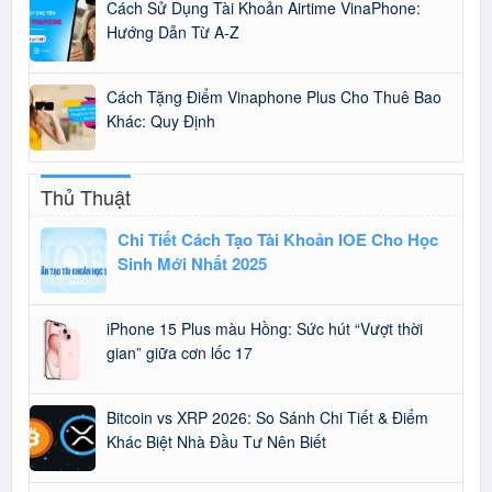
Cách Sử Dụng Tài Khoản Airtime VinaPhone:
Hướng Dẫn Từ A-Z
Cách Tặng Điểm Vinaphone Plus Cho Thuê Bao
Khác: Quy Định
Thủ Thuật
Chi Tiết Cách Tạo Tài Khoản IOE Cho Học
Sinh Mới Nhất 2025
iPhone 15 Plus màu Hồng: Sức hút “Vượt thời
gian” giữa cơn lốc 17
Bitcoin vs XRP 2026: So Sánh Chi Tiết & Điểm
Khác Biệt Nhà Đầu Tư Nên Biết