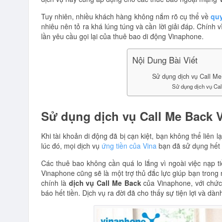
Tuy nhiên, nhiều khách hàng không nắm rõ cụ thể về
quy
nhiêu nên tỏ ra khá lúng túng và cần lời giải đáp. Chính v
lần yêu cầu gọi lại của thuê bao di động Vinaphone.
Nội Dung Bài Viết
Sử dụng dịch vụ Call Me
Sử dụng dịch vụ Cal
Sử dụng dịch vụ Call Me Back V
Khi tài khoản di động đã bị cạn kiệt, bạn không thể liên 
lúc đó, mọi dịch vụ
ứng tiền của Vina
bạn đã sử dụng hết 
Các thuê bao không cần quá lo lắng vì ngoài việc nạp t
Vinaphone cũng sẽ là một trợ thủ đắc lực giúp bạn trong
chính là
dịch vụ Call Me Back
của Vinaphone, với chứ
báo hết tiền. Dịch vụ ra đời đã cho thấy sự tiện lợi và 