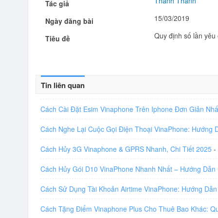
Thanh Thanh
Tác giả
15/03/2019
Ngày đăng bài
Quy định số lần yêu 
Tiêu đề
Tin liên quan
Cách Cài Đặt Esim Vinaphone Trên Iphone Đơn Giản Nh
Cách Nghe Lại Cuộc Gọi Điện Thoại VinaPhone: Hướng
Cách Hủy 3G Vinaphone & GPRS Nhanh, Chi Tiết 2025
-
Cách Hủy Gói D10 VinaPhone Nhanh Nhất – Hướng Dẫn 
Cách Sử Dụng Tài Khoản Airtime VinaPhone: Hướng Dẫn
Cách Tặng Điểm Vinaphone Plus Cho Thuê Bao Khác: Q