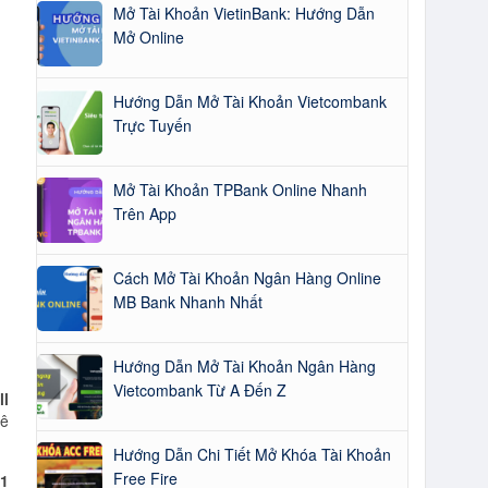
Mở Tài Khoản VietinBank: Hướng Dẫn
Mở Online
Hướng Dẫn Mở Tài Khoản Vietcombank
Trực Tuyến
Mở Tài Khoản TPBank Online Nhanh
Trên App
Cách Mở Tài Khoản Ngân Hàng Online
MB Bank Nhanh Nhất
Hướng Dẫn Mở Tài Khoản Ngân Hàng
Vietcombank Từ A Đến Z
ll
uê
Hướng Dẫn Chi Tiết Mở Khóa Tài Khoản
Free Fire
g
1