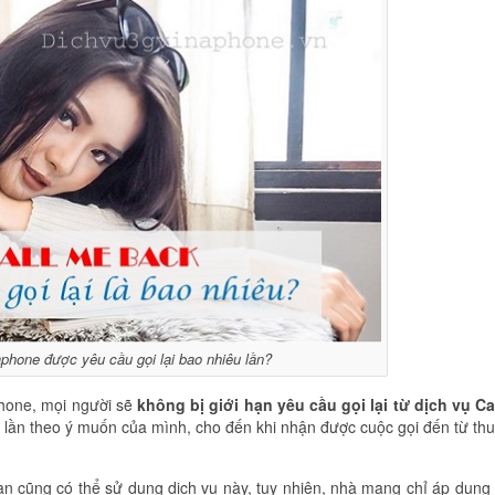
phone được yêu cầu gọi lại bao nhiêu lần?
phone, mọi người sẽ
không bị giới hạn yêu cầu gọi lại từ dịch vụ Ca
u lần theo ý muốn của mình, cho đến khi nhận được cuộc gọi đến từ th
n cũng có thể sử dụng dịch vụ này, tuy nhiên, nhà mạng chỉ áp dụn