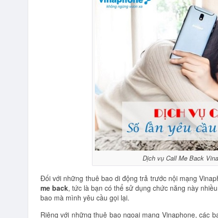
Dịch vụ Call Me Back Vina
Đối với những thuê bao di động trả trước nội mạng Vina
me back
, tức là bạn có thể sử dụng chức năng này nhiề
bao mà mình yêu cầu gọi lại.
Riêng với những thuê bao ngoại mạng Vinaphone, các bạ