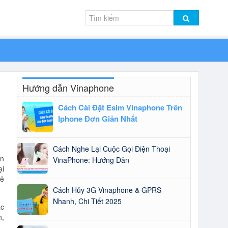
Hướng dẫn Vinaphone
Cách Cài Đặt Esim Vinaphone Trên
Iphone Đơn Giản Nhất
Cách Nghe Lại Cuộc Gọi Điện Thoại
ớn
VinaPhone: Hướng Dẫn
ại
ẽ
Cách Hủy 3G Vinaphone & GPRS
Nhanh, Chi Tiết 2025
ác
h,