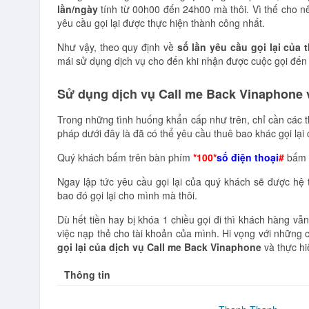
lần/ngày
tính từ 00h00 đến 24h00 mà thôi. Vì thế cho n
yêu cầu gọi lại được thực hiện thành công nhất.
Như vậy, theo quy định về
số lần yêu cầu gọi lại của
mái sử dụng dịch vụ cho đến khi nhận được cuộc gọi đế
Sử dụng dịch vụ Call me Back Vinaphone v
Trong những tình huống khẩn cấp như trên, chỉ cần các 
pháp dưới đây là đã có thể yêu cầu thuê bao khác gọi lại
Quý khách bấm trên bàn phím
*100*
số điện thoại
#
bấm
Ngay lập tức yêu cầu gọi lại của quý khách sẽ được hệ t
bao đó gọi lại cho mình mà thôi.
Dù hết tiền hay bị khóa 1 chiều gọi đi thì khách hàng v
việc nạp thẻ cho tài khoản của mình. Hi vọng với những
gọi lại của dịch vụ Call me Back Vinaphone
và thực hi
Thông tin