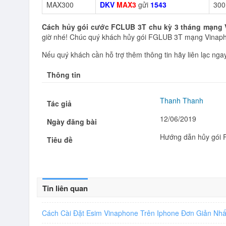
MAX300
DKV
MAX3
gửi
1543
300
Cách hủy gói cước FCLUB 3T chu kỳ 3 tháng mạng
giờ nhé! Chúc quý khách hủy gói FGLUB 3T mạng Vinaph
Nếu quý khách cần hỗ trợ thêm thông tin hãy liên lạc ng
Thông tin
Thanh Thanh
Tác giả
12/06/2019
Ngày đăng bài
Hướng dẫn hủy gói 
Tiêu đề
Tin liên quan
Cách Cài Đặt Esim Vinaphone Trên Iphone Đơn Giản Nh