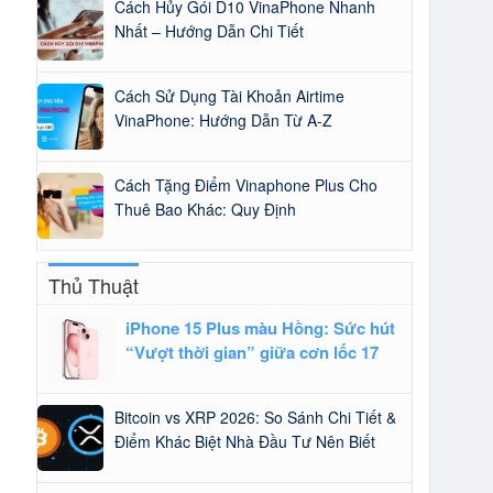
Cách Hủy Gói D10 VinaPhone Nhanh
Nhất – Hướng Dẫn Chi Tiết
Cách Sử Dụng Tài Khoản Airtime
VinaPhone: Hướng Dẫn Từ A-Z
Cách Tặng Điểm Vinaphone Plus Cho
Thuê Bao Khác: Quy Định
Thủ Thuật
iPhone 15 Plus màu Hồng: Sức hút
“Vượt thời gian” giữa cơn lốc 17
Bitcoin vs XRP 2026: So Sánh Chi Tiết &
Điểm Khác Biệt Nhà Đầu Tư Nên Biết