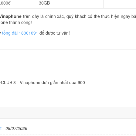
.000đ
30GB
 Vinaphone
trên đây là chính xác, quý khách có thể thực hiện ngay b
one thành công!
ay
tổng đài 18001091
để được tư vấn!
FCLUB 3T Vinaphone đơn giản nhất qua 900
ất
-
08/07/2026