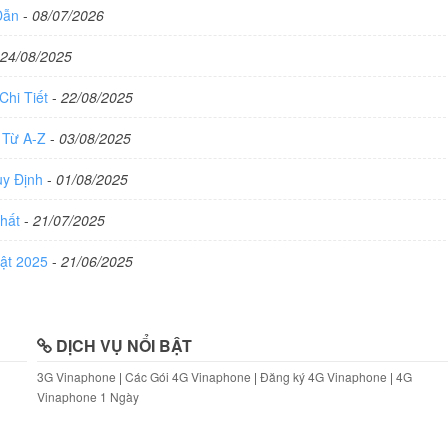
 Dẫn
-
08/07/2026
24/08/2025
Chi Tiết
-
22/08/2025
 Từ A-Z
-
03/08/2025
uy Định
-
01/08/2025
Nhất
-
21/07/2025
hật 2025
-
21/06/2025
DỊCH VỤ NỔI BẬT
3G Vinaphone
|
Các Gói 4G Vinaphone
|
Đăng ký 4G Vinaphone
|
4G
Vinaphone 1 Ngày