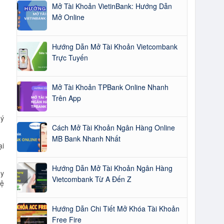
Mở Tài Khoản VietinBank: Hướng Dẫn
Mở Online
Hướng Dẫn Mở Tài Khoản Vietcombank
Trực Tuyến
Mở Tài Khoản TPBank Online Nhanh
Trên App
uý
Cách Mở Tài Khoản Ngân Hàng Online
:
MB Bank Nhanh Nhất
ại
Hướng Dẫn Mở Tài Khoản Ngân Hàng
ủy
Vietcombank Từ A Đến Z
hệ
Hướng Dẫn Chi Tiết Mở Khóa Tài Khoản
Free Fire