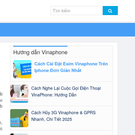
Hướng dẫn Vinaphone
Cách Cài Đặt Esim Vinaphone Trên
Iphone Đơn Giản Nhất
Cách Nghe Lại Cuộc Gọi Điện Thoại
ải
VinaPhone: Hướng Dẫn
hu
eb
Cách Hủy 3G Vinaphone & GPRS
Nhanh, Chi Tiết 2025
n,
c