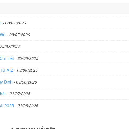
ất
-
08/07/2026
 Dẫn
-
08/07/2026
24/08/2025
Chi Tiết
-
22/08/2025
 Từ A-Z
-
03/08/2025
uy Định
-
01/08/2025
Nhất
-
21/07/2025
hật 2025
-
21/06/2025