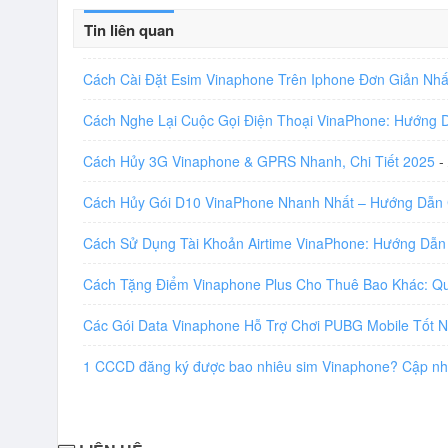
Tin liên quan
Cách Cài Đặt Esim Vinaphone Trên Iphone Đơn Giản Nh
Cách Nghe Lại Cuộc Gọi Điện Thoại VinaPhone: Hướng
Cách Hủy 3G Vinaphone & GPRS Nhanh, Chi Tiết 2025
-
Cách Hủy Gói D10 VinaPhone Nhanh Nhất – Hướng Dẫn 
Cách Sử Dụng Tài Khoản Airtime VinaPhone: Hướng Dẫn
Cách Tặng Điểm Vinaphone Plus Cho Thuê Bao Khác: Q
Các Gói Data Vinaphone Hỗ Trợ Chơi PUBG Mobile Tốt 
1 CCCD đăng ký được bao nhiêu sim Vinaphone? Cập n