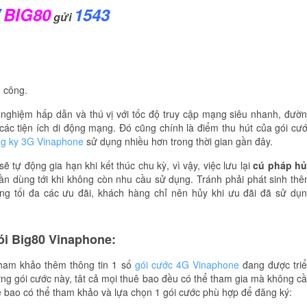
V
BIG80
1543
gửi
h công.
 nghiệm hấp dẫn và thú vị với tốc độ truy cập mạng siêu nhanh, đườ
ác tiện ích di động mạng. Đó cũng chính là điểm thu hút của gói cư
g ky 3G Vinaphone
sử dụng nhiều hơn trong thời gian gần đây.
tự động gia hạn khi kết thúc chu kỳ, vì vậy, việc lưu lại
cú pháp h
ần dùng tới khi không còn nhu cầu sử dụng. Tránh phải phát sinh th
g tối đa các ưu đãi, khách hàng chỉ nên hủy khi ưu đãi đã sử dụ
ói Big80 Vinaphone:
tham khảo thêm thông tin 1 số
gói cước 4G Vinaphone
đang được tri
hững gói cước này, tât cả mọi thuê bao đều có thể tham gia mà không c
 bao có thể tham khảo và lựa chọn 1 gói cước phù hợp để đăng ký: