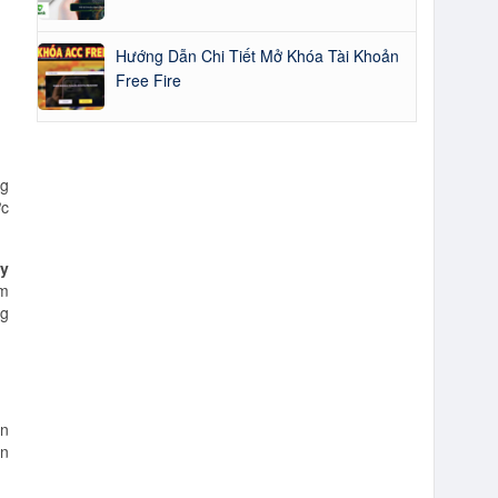
Hướng Dẫn Chi Tiết Mở Khóa Tài Khoản
Free Fire
ng
ớc
ủy
êm
ng
ển
ần