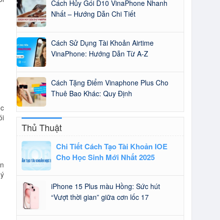
Cách Hủy Gói D10 VinaPhone Nhanh
Nhất – Hướng Dẫn Chi Tiết
Cách Sử Dụng Tài Khoản Airtime
VinaPhone: Hướng Dẫn Từ A-Z
Cách Tặng Điểm Vinaphone Plus Cho
Thuê Bao Khác: Quy Định
ọc
ói
Thủ Thuật
Chi Tiết Cách Tạo Tài Khoản IOE
Cho Học Sinh Mới Nhất 2025
òn
 ý
iPhone 15 Plus màu Hồng: Sức hút
“Vượt thời gian” giữa cơn lốc 17