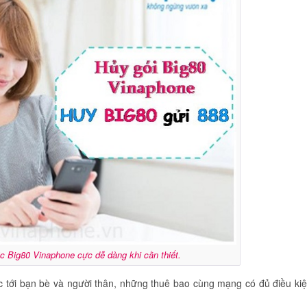
 Big80 Vinaphone cực dễ dàng khi cần thiết.
ớc tới bạn bè và người thân, những thuê bao cùng mạng có đủ điều ki