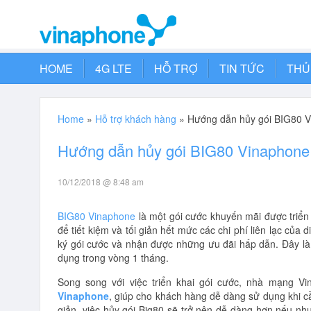
HOME
4G LTE
HỖ TRỢ
TIN TỨC
THỦ
Home
»
Hỗ trợ khách hàng
»
Hướng dẫn hủy gói BIG80 V
Hướng dẫn hủy gói BIG80 Vinaphone 
10/12/2018 @ 8:48 am
BIG80 Vinaphone
là một gói cước khuyến mãi được triển 
để tiết kiệm và tối giản hết mức các chi phí liên lạc củ
ký gói cước và nhận được những ưu đãi hấp dẫn. Đây l
dụng trong vòng 1 tháng.
Song song với việc triển khai gói cước, nhà mạng 
Vinaphone
, giúp cho khách hàng dễ dàng sử dụng khi cầ
giản, việc hủy gói Big80 sẽ trở nên dễ dàng hơn nếu n