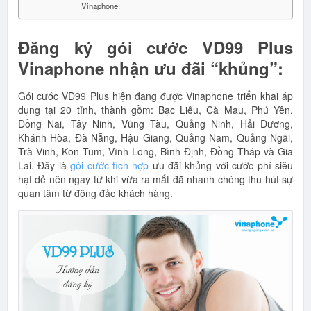
Vinaphone:
Đăng ký gói cước VD99 Plus
Vinaphone nhận ưu đãi “khủng”:
Gói cước VD99 Plus hiện đang được Vinaphone triển khai áp
dụng tại 20 tỉnh, thành gồm: Bạc Liêu, Cà Mau, Phú Yên,
Đồng Nai, Tây Ninh, Vũng Tàu, Quảng Ninh, Hải Dương,
Khánh Hòa, Đà Nẵng, Hậu Giang, Quảng Nam, Quảng Ngãi,
Trà Vinh, Kon Tum, Vĩnh Long, Bình Định, Đồng Tháp và Gia
Lai. Đây là
gói cước tích hợp
ưu đãi khủng với cước phí siêu
hạt dẻ nên ngay từ khi vừa ra mắt đã nhanh chóng thu hút sự
quan tâm từ đông đảo khách hàng.