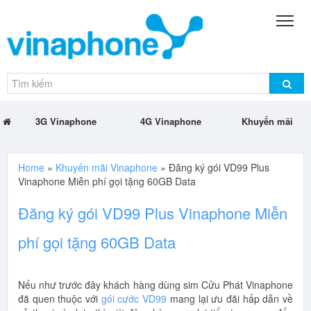
3G Vinaphone
4G Vinaphone
Khuyến mãi
Home
»
Khuyến mãi Vinaphone
»
Đăng ký gói VD99 Plus
Vinaphone Miễn phí gọi tặng 60GB Data
Đăng ký gói VD99 Plus Vinaphone Miễn
phí gọi tặng 60GB Data
Nếu như trước đây khách hàng dùng sim Cửu Phát Vinaphone
đã quen thuộc với
gói cước VD99
mang lại ưu đãi hấp dẫn về