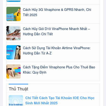
Cách Hủy 3G Vinaphone & GPRS Nhanh, Chi
Tiết 2025
Cách Hủy Gói D10 VinaPhone Nhanh Nhất –
Hướng Dẫn Chi Tiết
Cách Sử Dụng Tài Khoản Airtime VinaPhone:
Hướng Dẫn Từ A-Z
Cách Tặng Điểm Vinaphone Plus Cho Thuê Bao
Khác: Quy Định
Thủ Thuật
Chi Tiết Cách Tạo Tài Khoản IOE Cho Học
Sinh Mới Nhất 2025