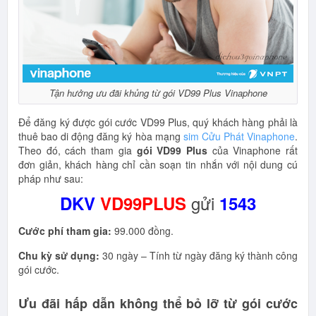
Tận hưởng ưu đãi khủng từ gói VD99 Plus Vinaphone
Để đăng ký được gói cước VD99 Plus, quý khách hàng phải là
thuê bao di động đăng ký hòa mạng
sim Cửu Phát Vinaphone
.
Theo đó, cách tham gia
gói VD99 Plus
của Vinaphone rất
đơn giản, khách hàng chỉ cần soạn tin nhắn với nội dung cú
pháp như sau:
gử
i
DKV
VD99PLUS
1543
Cước phí tham gia:
99.000 đồng.
Chu kỳ sử dụng:
30 ngày – Tính từ ngày đăng ký thành công
gói cước.
Ưu đãi hấp dẫn không thể bỏ lỡ từ gói cước