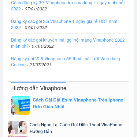
Cách đăng ký 3G Vinaphone trả sau dùng 1 ngày mới nhất
2022
-
07/01/2022
Đăng ký các gói 3G Vinaphone 1 ngày giá rẻ HOT nhất
2022
-
07/01/2022
Đăng ký các gói khuyến mãi gọi nội mạng Vinaphone 2022
miễn phí
-
07/01/2022
Đăng ký gói VC5 Vinaphone 5K thoải mái lướt Web dùng
Coccoc
-
23/07/2021
Hướng dẫn Vinaphone
Cách Cài Đặt Esim Vinaphone Trên Iphone
Đơn Giản Nhất
Cách Nghe Lại Cuộc Gọi Điện Thoại VinaPhone:
Hướng Dẫn