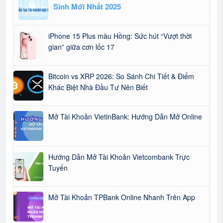
Sinh Mới Nhất 2025
iPhone 15 Plus màu Hồng: Sức hút “Vượt thời
gian” giữa cơn lốc 17
Bitcoin vs XRP 2026: So Sánh Chi Tiết & Điểm
Khác Biệt Nhà Đầu Tư Nên Biết
Mở Tài Khoản VietinBank: Hướng Dẫn Mở Online
Hướng Dẫn Mở Tài Khoản Vietcombank Trực
Tuyến
Mở Tài Khoản TPBank Online Nhanh Trên App