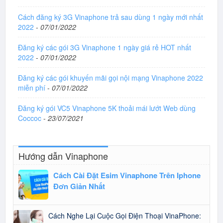
Cách đăng ký 3G Vinaphone trả sau dùng 1 ngày mới nhất
2022
-
07/01/2022
Đăng ký các gói 3G Vinaphone 1 ngày giá rẻ HOT nhất
2022
-
07/01/2022
Đăng ký các gói khuyến mãi gọi nội mạng Vinaphone 2022
miễn phí
-
07/01/2022
Đăng ký gói VC5 Vinaphone 5K thoải mái lướt Web dùng
Coccoc
-
23/07/2021
Hướng dẫn Vinaphone
Cách Cài Đặt Esim Vinaphone Trên Iphone
Đơn Giản Nhất
Cách Nghe Lại Cuộc Gọi Điện Thoại VinaPhone: