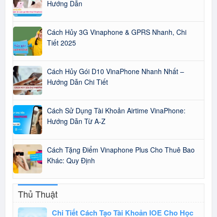
Hướng Dẫn
Cách Hủy 3G Vinaphone & GPRS Nhanh, Chi
Tiết 2025
Cách Hủy Gói D10 VinaPhone Nhanh Nhất –
Hướng Dẫn Chi Tiết
Cách Sử Dụng Tài Khoản Airtime VinaPhone:
Hướng Dẫn Từ A-Z
Cách Tặng Điểm Vinaphone Plus Cho Thuê Bao
Khác: Quy Định
Thủ Thuật
Chi Tiết Cách Tạo Tài Khoản IOE Cho Học