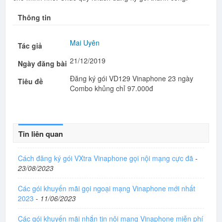
Thông tin
Mai Uyên
Tác giả
21/12/2019
Ngày đăng bài
Đăng ký gói VD129 Vinaphone 23 ngày
Tiêu đề
Combo khủng chỉ 97.000đ
Tin liên quan
Cách đăng ký gói VXtra Vinaphone gọi nội mạng cực đã
-
23/08/2023
Các gói khuyến mãi gọi ngoại mạng Vinaphone mới nhất
2023
-
11/06/2023
Các gói khuyến mãi nhắn tin nội mạng Vinaphone miễn phí