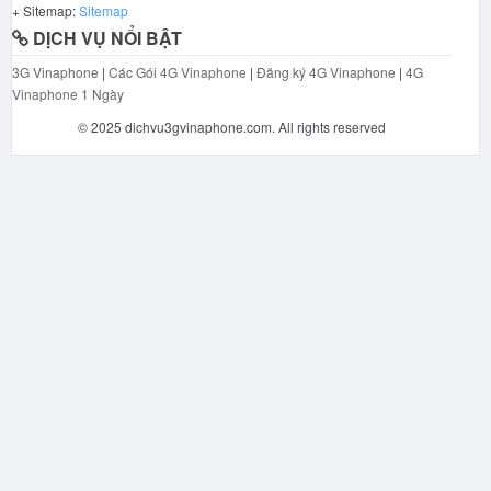
+ Sitemap:
Sitemap
DỊCH VỤ NỔI BẬT
3G Vinaphone
|
Các Gói 4G Vinaphone
|
Đăng ký 4G Vinaphone
|
4G
Vinaphone 1 Ngày
© 2025 dichvu3gvinaphone.com. All rights reserved