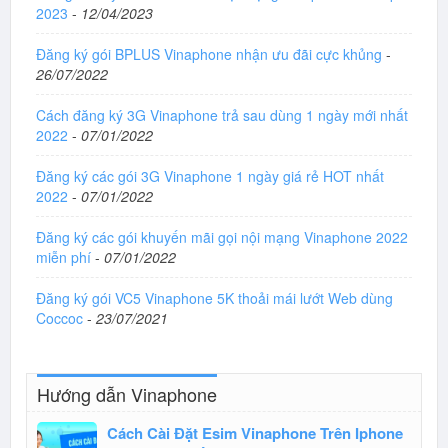
2023
-
12/04/2023
Đăng ký gói BPLUS Vinaphone nhận ưu đãi cực khủng
-
26/07/2022
Cách đăng ký 3G Vinaphone trả sau dùng 1 ngày mới nhất
2022
-
07/01/2022
Đăng ký các gói 3G Vinaphone 1 ngày giá rẻ HOT nhất
2022
-
07/01/2022
Đăng ký các gói khuyến mãi gọi nội mạng Vinaphone 2022
miễn phí
-
07/01/2022
Đăng ký gói VC5 Vinaphone 5K thoải mái lướt Web dùng
Coccoc
-
23/07/2021
Hướng dẫn Vinaphone
Cách Cài Đặt Esim Vinaphone Trên Iphone