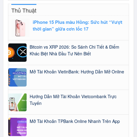
Thủ Thuật
iPhone 15 Plus màu Hồng: Sức hút “Vượt
thời gian” giữa cơn lốc 17
Bitcoin vs XRP 2026: So Sánh Chi Tiết & Điểm
Khác Biệt Nhà Đầu Tư Nên Biết
Mở Tài Khoản VietinBank: Hướng Dẫn Mở Online
Hướng Dẫn Mở Tài Khoản Vietcombank Trực
Tuyến
Mở Tài Khoản TPBank Online Nhanh Trên App