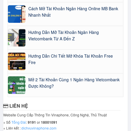
Cách Mở Tài Khoản Ngân Hàng Online MB Bank
Nhanh Nhất
Hướng Dẫn Mở Tài Khoản Ngân Hàng
Vietcombank Từ A Đến Z
Hướng Dẫn Chi Tiết Mở Khóa Tài Khoản Free
Fire
Mở 2 Tài Khoản Cùng 1 Ngân Hàng Vietcombank
Được Không?
LIÊN HỆ
Website Cung Cấp Thông Tin Vinaphone, Công Nghệ, Thủ Thuật
+ Số
Tổng Đài
:
9191
or
18001091
+ Liên kết :
dichvuvinaphone.com