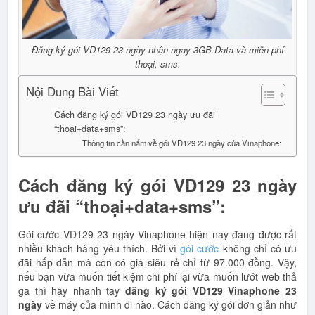
Đăng ký gói VD129 23 ngày nhận ngay 3GB Data và miễn phí
thoại, sms.
Nội Dung Bài Viết
Cách đăng ký gói VD129 23 ngày ưu đãi
“thoại+data+sms”:
Thông tin cần nắm về gói VD129 23 ngày của Vinaphone:
Cách đăng ký gói VD129 23 ngày
ưu đãi “thoại+data+sms”:
Gói cước VD129 23 ngày Vinaphone hiện nay đang được rất
nhiều khách hàng yêu thích. Bởi vì
gói cước
không chỉ có ưu
đãi hấp dẫn mà còn có giá siêu rẻ chỉ từ 97.000 đồng. Vậy,
nếu bạn vừa muốn tiết kiệm chi phí lại vừa muốn lướt web thả
ga thì hãy nhanh tay
đăng ký gói VD129 Vinaphone 23
ngày
về máy của mình đi nào. Cách đăng ký gói đơn giản như