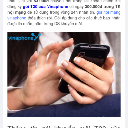
nhất. Chỉ với
53.000đ
chuyển đổi trong tài khoản chính khi
đăng ký
gói T30 của Vinaphone
có ngay
300.000đ trong TK
nội mạng
để sử dụng trong vòng 24h nhắn tin,
gọi nội mạng
vinaphone
thỏa thích rồi. Gói áp dụng cho các thuê bao nhận
được tin nhắn, nằm trong DS khuyến mãi