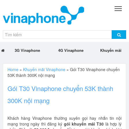
3G Vinaphone
4G Vinaphone
Khuyến mãi
Home
»
Khuyến mãi Vinaphone
»
Gói T30 Vinaphone chuyển
53K thành 300K nội mạng
Gói T30 Vinaphone chuyển 53K thành
300K nội mạng
Khách hàng Vinaphone thường xuyên gọi hay nhắn tin nội
mạng trong ngày thì đăng ký
gói khuyến mãi T30
là hợp lý