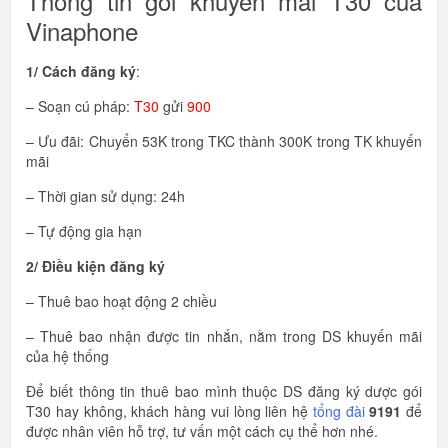
Thông tin gói khuyến mãi T30 của
Vinaphone
1/ Cách đăng ký
:
– Soạn cú pháp:
T30
gửi
900
– Ưu đãi: Chuyển 53K trong TKC thành 300K trong TK khuyến
mãi
– Thời gian sử dụng: 24h
– Tự động gia hạn
2/ Điều kiện đăng ký
– Thuê bao hoạt động 2 chiều
– Thuê bao nhận được tin nhắn, nằm trong DS khuyến mãi
của hệ thống
Để biết thông tin thuê bao mình thuộc DS đăng ký dược gói
T30 hay không, khách hàng vui lòng liên hệ
tổng đài
9191
để
được nhân viên hỗ trợ, tư vấn một cách cụ thể hơn nhé.