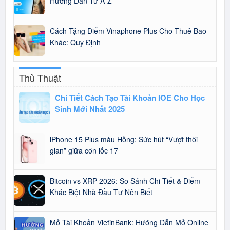
Hướng Dẫn Từ A-Z
Cách Tặng Điểm Vinaphone Plus Cho Thuê Bao
Khác: Quy Định
Thủ Thuật
Chi Tiết Cách Tạo Tài Khoản IOE Cho Học
Sinh Mới Nhất 2025
iPhone 15 Plus màu Hồng: Sức hút “Vượt thời
gian” giữa cơn lốc 17
Bitcoin vs XRP 2026: So Sánh Chi Tiết & Điểm
Khác Biệt Nhà Đầu Tư Nên Biết
Mở Tài Khoản VietinBank: Hướng Dẫn Mở Online