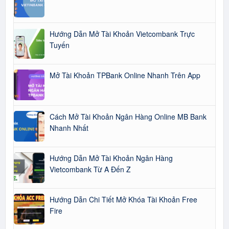
Hướng Dẫn Mở Tài Khoản Vietcombank Trực
Tuyến
Mở Tài Khoản TPBank Online Nhanh Trên App
Cách Mở Tài Khoản Ngân Hàng Online MB Bank
Nhanh Nhất
Hướng Dẫn Mở Tài Khoản Ngân Hàng
Vietcombank Từ A Đến Z
Hướng Dẫn Chi Tiết Mở Khóa Tài Khoản Free
Fire