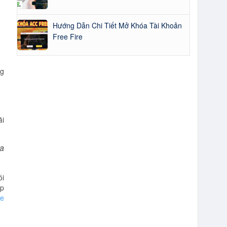
Hướng Dẫn Chi Tiết Mở Khóa Tài Khoản
Free Fire
ng
ãi
ta
ói
ập
ne