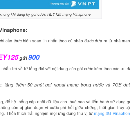
a khủng khi đăng ký gói cước HEY125 mạng Vinaphone
Vinaphone:
chỉ cần thực hiện soạn tin nhắn theo cú pháp được đưa ra từ nhà mạ
EY125
900
gửi
nhắn trả về từ tổng đài với nội dung của gói cước kèm theo các ưu đ
e, tặng thêm 50 phút gọi ngoại mạng trong nước và 7GB da
g, để hệ thống cập nhật dữ liệu cho thuê bao và tiến hành sử dụng g
ông còn bị gián đoạn vì cước phí hết giữa chừng, thời gian truy c
ng. Thỏa thích trải nghiệm mọi ứng dụng thú vị từ
mạng 3G Vinapho