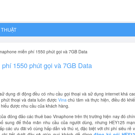
 THUẬT
naphone miễn phí 1550 phút gọi và 7GB Data
phí 1550 phút gọi và 7GB Data
ử dụng di động đều có nhu cầu gọi thoại và sử dụng internet khá ca
i phút thoại và data luôn được
Vina
chú tâm và thực hiện, điều đó khi
n hiểu được nhu cầu của khách hàng.
ủa đông đảo các thuê bao Vinaphone trên thị trường hiện nay đó chí
bổ sung để thỏa mãn nhu cầu của người dùng, nhưng HEY125 mạ
 các ưu đãi vô cùng hấp dẫn và thú vị, đặc biệt với chi phí siêu rẻ 
n chi tiết dưới đây sẽ giúp quý khách dễ dàng
đăng ký gói HEY1