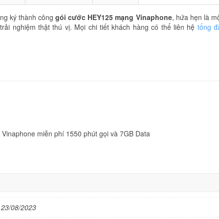
đăng ký thành công
gói cước HEY125 mạng Vinaphone
, hứa hẹn là m
i nghiệm thật thú vị. Mọi chi tiết khách hàng có thể liên hệ
tổng đ
 Vinaphone miễn phí 1550 phút gọi và 7GB Data
-
23/08/2023