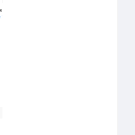
ột
ài