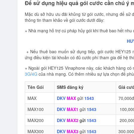
Để sử dụng hiệu quả gói cước cần chú ý m
Mặc dù sở hữu ưu đãi khủng từ gói cước, nhưng để sử d
thông tin tham khảo về gói cước dưới đây:
+ Nhà mạng hỗ trợ cú pháp hủy gói khi thuê bao hết nhu 
HU
+ Nếu thuê bao muốn sử dụng tiếp, gói cước HEY125 mạ
ứng điều kiện tài khoản có đủ cước phí tham gia để hệ th
+ Ngoài gói HEY125 Vinaphone này, các khách hàng có n
3G
/
4G
của nhà mạng. Có thêm nhiều sự lựa chọn để phù 
Tên Gói
SMS đăng ký
Giá cư
MAX
DKV
MAX
gửi
1543
70,000
MAX100
DKV
MAX1
gửi
1543
100,00
MAX200
DKV
MAX2
gửi
1543
200,00
MAX300
DKV
MAX3
gửi
1543
300.00