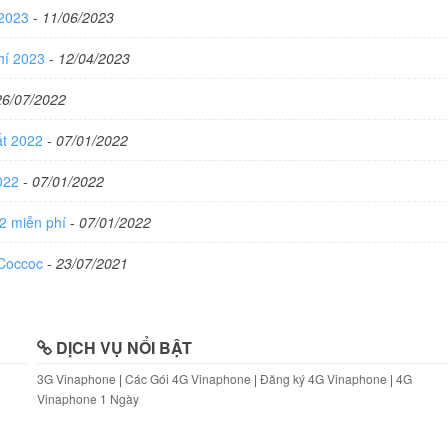
 2023
-
11/06/2023
phí 2023
-
12/04/2023
26/07/2022
ất 2022
-
07/01/2022
2022
-
07/01/2022
22 miễn phí
-
07/01/2022
 Coccoc
-
23/07/2021
DỊCH VỤ NỔI BẬT
3G Vinaphone
|
Các Gói 4G Vinaphone
|
Đăng ký 4G Vinaphone
|
4G
Vinaphone 1 Ngày