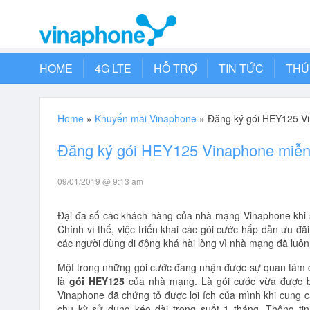
HOME
4G LTE
HỖ TRỢ
TIN TỨC
THỦ
Home
»
Khuyến mãi Vinaphone
»
Đăng ký gói HEY125 Vi
Đăng ký gói HEY125 Vinaphone miễn 
09/01/2019 @ 9:13 am
Đại đa số các khách hàng của nhà mạng Vinaphone khi s
Chính vì thế, việc triển khai các gói cước hấp dẫn ưu đã
các người dùng di động khá hài lòng vì nhà mạng đã luô
Một trong những gói cước đang nhận được sự quan tâm c
là
gói HEY125
của nhà mạng. Là gói cước vừa được 
Vinaphone đã chứng tỏ được lợi ích của mình khi cung cấp
chu kỳ sử dụng kéo dài trong suốt 1 tháng. Thông ti