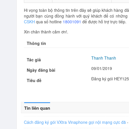
Hi vọng toàn bộ thông tin trên đây sẽ giúp khách hàng 
người bạn cùng đồng hành với quý khách để có những trả
CSKH
qua số hotline
18001091
để được hỗ trợ trực tiếp.
Xin chân thành cảm ơn!.
Thông tin
Thanh Thanh
Tác giả
09/01/2019
Ngày đăng bài
Đăng ký gói HEY125
Tiêu đề
Tin liên quan
Cách đăng ký gói VXtra Vinaphone gọi nội mạng cực đã