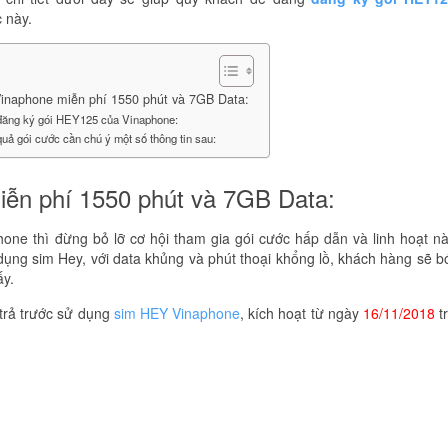
 này.
inaphone miễn phí 1550 phút và 7GB Data:
đăng ký gói HEY125 của Vinaphone:
uả gói cước cần chú ý một số thông tin sau:
ễn phí 1550 phút và 7GB Data:
ne thì đừng bỏ lỡ cơ hội tham gia gói cước hấp dẫn và linh hoạt n
 dụng sim Hey, với data khủng và phút thoại khổng lồ, khách hàng sẽ b
ấy.
 trả trước sử dụng
sim HEY Vinaphone
, kích hoạt từ ngày
16/11/2018
t