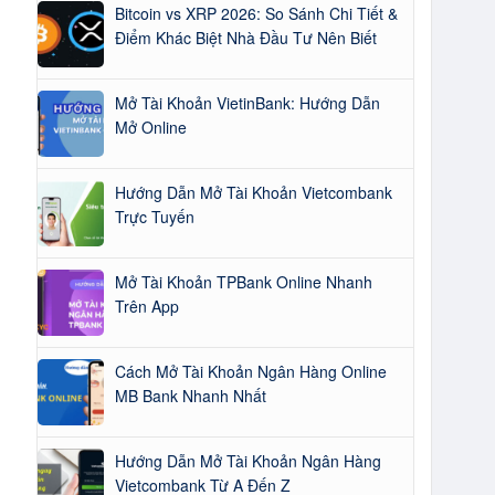
Bitcoin vs XRP 2026: So Sánh Chi Tiết &
Điểm Khác Biệt Nhà Đầu Tư Nên Biết
Mở Tài Khoản VietinBank: Hướng Dẫn
Mở Online
Hướng Dẫn Mở Tài Khoản Vietcombank
Trực Tuyến
Mở Tài Khoản TPBank Online Nhanh
Trên App
Cách Mở Tài Khoản Ngân Hàng Online
MB Bank Nhanh Nhất
Hướng Dẫn Mở Tài Khoản Ngân Hàng
Vietcombank Từ A Đến Z