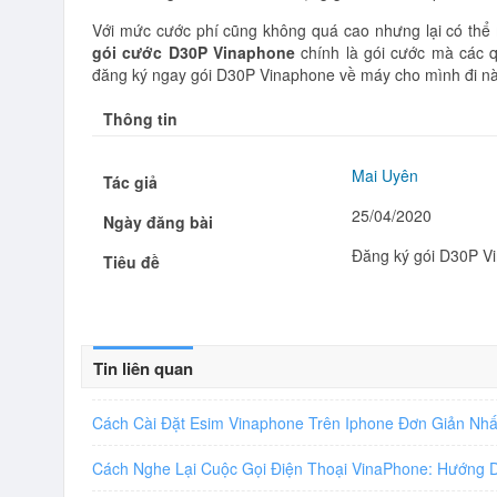
Với mức cước phí cũng không quá cao nhưng lại có thể 
gói cước D30P Vinaphone
chính là gói cước mà các 
đăng ký ngay gói D30P Vinaphone về máy cho mình đi nà
Thông tin
Mai Uyên
Tác giả
25/04/2020
Ngày đăng bài
Đăng ký gói D30P V
Tiêu đề
Tin liên quan
Cách Cài Đặt Esim Vinaphone Trên Iphone Đơn Giản Nh
Cách Nghe Lại Cuộc Gọi Điện Thoại VinaPhone: Hướng