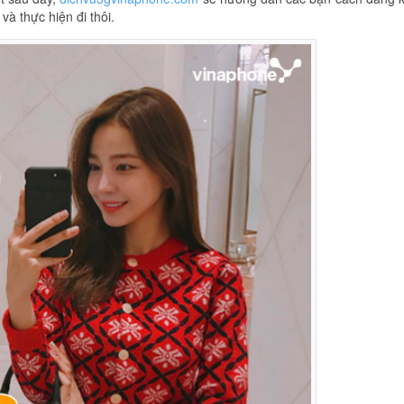
à thực hiện đi thôi.