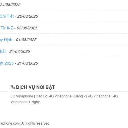
24/08/2025
Chi Tiết
-
22/08/2025
 Từ A-Z
-
03/08/2025
uy Định
-
01/08/2025
Nhất
-
21/07/2025
hật 2025
-
21/06/2025
DỊCH VỤ NỔI BẬT
3G Vinaphone
|
Các Gói 4G Vinaphone
|
Đăng ký 4G Vinaphone
|
4G
Vinaphone 1 Ngày
aphone.com. All rights reserved