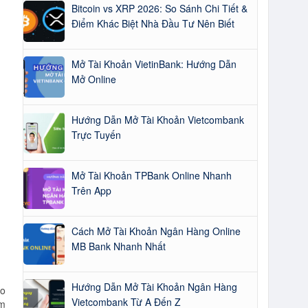
Bitcoin vs XRP 2026: So Sánh Chi Tiết &
Điểm Khác Biệt Nhà Đầu Tư Nên Biết
Mở Tài Khoản VietinBank: Hướng Dẫn
Mở Online
Hướng Dẫn Mở Tài Khoản Vietcombank
Trực Tuyến
Mở Tài Khoản TPBank Online Nhanh
Trên App
Cách Mở Tài Khoản Ngân Hàng Online
MB Bank Nhanh Nhất
Hướng Dẫn Mở Tài Khoản Ngân Hàng
eo
Vietcombank Từ A Đến Z
ảm