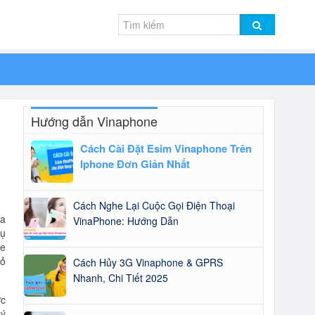
Hướng dẫn Vinaphone
Cách Cài Đặt Esim Vinaphone Trên
Iphone Đơn Giản Nhất
Cách Nghe Lại Cuộc Gọi Điện Thoại
ta
VinaPhone: Hướng Dẫn
vụ
ne
bỏ
Cách Hủy 3G Vinaphone & GPRS
Nhanh, Chi Tiết 2025
ớc
ký