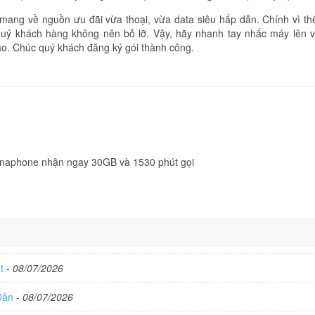
mang về nguồn ưu đãi vừa thoại, vừa data siêu hấp dẫn. Chính vì th
quý khách hàng không nên bỏ lỡ. Vậy, hãy nhanh tay nhấc máy lên 
o. Chúc quý khách đăng ký gói thành công.
inaphone nhận ngay 30GB và 1530 phút gọi
ất
-
08/07/2026
 Dẫn
-
08/07/2026