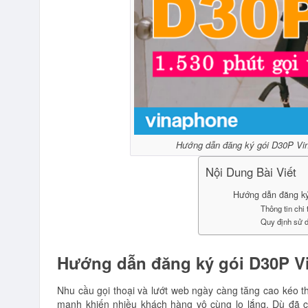
Hướng dẫn đăng ký gói D30P Vin
Nội Dung Bài Viết
Hướng dẫn đăng ký
Thông tin chi
Quy định sử 
Hướng dẫn đăng ký gói D30P V
Nhu cầu gọi thoại và lướt web ngày càng tăng cao kéo th
mạnh khiến nhiều khách hàng vô cùng lo lắng. Dù đã c