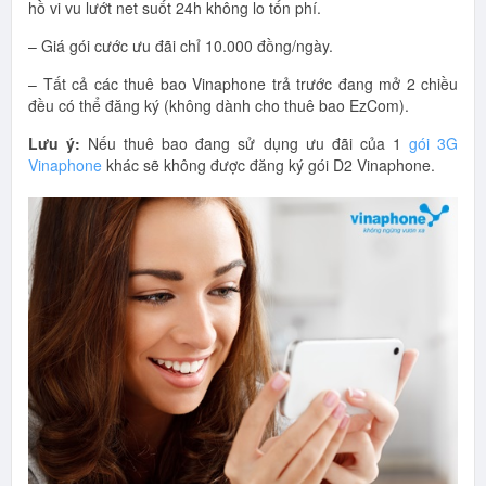
hồ vi vu lướt net suốt 24h không lo tốn phí.
– Giá gói cước ưu đãi chỉ 10.000 đồng/ngày.
– Tất cả các thuê bao Vinaphone trả trước đang mở 2 chiều
đều có thể đăng ký (không dành cho thuê bao EzCom).
Lưu ý:
Nếu thuê bao đang sử dụng ưu đãi của 1
gói 3G
Vinaphone
khác sẽ không được đăng ký gói D2 Vinaphone.