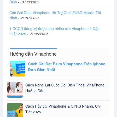
Định
-
01/08/2025
Các Gói Data Vinaphone Hỗ Trợ Chơi PUBG Mobile Tốt
Nhất
-
21/07/2025
1 CCCD đăng ký được bao nhiêu sim Vinaphone? Cập
nhật 2025
-
21/06/2025
Hướng dẫn Vinaphone
Cách Cài Đặt Esim Vinaphone Trên Iphone
Đơn Giản Nhất
Cách Nghe Lại Cuộc Gọi Điện Thoại VinaPhone:
Hướng Dẫn
Cách Hủy 3G Vinaphone & GPRS Nhanh, Chi
Tiết 2025