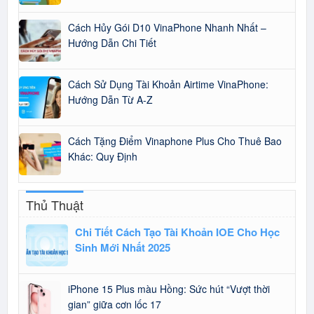
Cách Hủy Gói D10 VinaPhone Nhanh Nhất –
Hướng Dẫn Chi Tiết
Cách Sử Dụng Tài Khoản Airtime VinaPhone:
Hướng Dẫn Từ A-Z
Cách Tặng Điểm Vinaphone Plus Cho Thuê Bao
Khác: Quy Định
Thủ Thuật
Chi Tiết Cách Tạo Tài Khoản IOE Cho Học
Sinh Mới Nhất 2025
iPhone 15 Plus màu Hồng: Sức hút “Vượt thời
gian” giữa cơn lốc 17