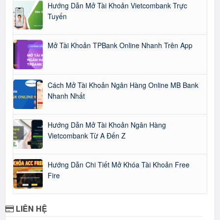
Hướng Dẫn Mở Tài Khoản Vietcombank Trực
Tuyến
Mở Tài Khoản TPBank Online Nhanh Trên App
Cách Mở Tài Khoản Ngân Hàng Online MB Bank
Nhanh Nhất
Hướng Dẫn Mở Tài Khoản Ngân Hàng
Vietcombank Từ A Đến Z
Hướng Dẫn Chi Tiết Mở Khóa Tài Khoản Free
Fire
LIÊN HỆ