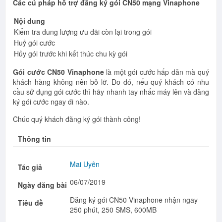
Các cú pháp hỗ trợ đăng ký gói CN50 mạng Vinaphone
Nội dung
Kiểm tra dung lượng ưu đãi còn lại trong gói
Huỷ gói cước
Hủy gói trước khi kết thúc chu kỳ gói
Gói cước CN50 Vinaphone
là một gói cước hấp dẫn mà quý
khách hàng không nên bỏ lỡ. Do đó, nếu quý khách có nhu
cầu sử dụng gói cước thì hãy nhanh tay nhấc máy lên và đăng
ký gói cước ngay đi nào.
Chúc quý khách đăng ký gói thành công!
Thông tin
Mai Uyên
Tác giả
06/07/2019
Ngày đăng bài
Đăng ký gói CN50 Vinaphone nhận ngay
Tiêu đề
250 phút, 250 SMS, 600MB