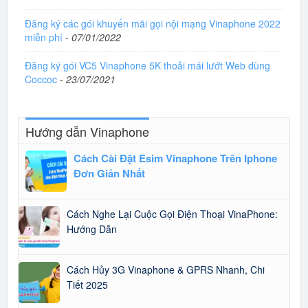
Đăng ký các gói khuyến mãi gọi nội mạng Vinaphone 2022
miễn phí
-
07/01/2022
Đăng ký gói VC5 Vinaphone 5K thoải mái lướt Web dùng
Coccoc
-
23/07/2021
Hướng dẫn Vinaphone
Cách Cài Đặt Esim Vinaphone Trên Iphone
Đơn Giản Nhất
Cách Nghe Lại Cuộc Gọi Điện Thoại VinaPhone:
Hướng Dẫn
Cách Hủy 3G Vinaphone & GPRS Nhanh, Chi
Tiết 2025