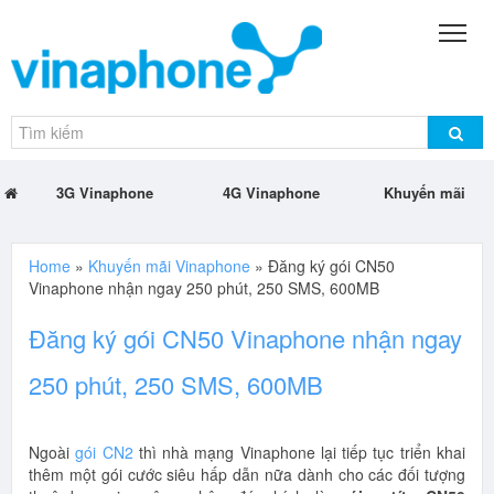
3G Vinaphone
4G Vinaphone
Khuyến mãi
Home
»
Khuyến mãi Vinaphone
»
Đăng ký gói CN50
Vinaphone nhận ngay 250 phút, 250 SMS, 600MB
Đăng ký gói CN50 Vinaphone nhận ngay
250 phút, 250 SMS, 600MB
Ngoài
gói CN2
thì nhà mạng Vinaphone lại tiếp tục triển khai
thêm một gói cước siêu hấp dẫn nữa dành cho các đối tượng