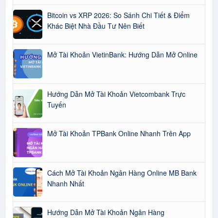
Bitcoin vs XRP 2026: So Sánh Chi Tiết & Điểm
Khác Biệt Nhà Đầu Tư Nên Biết
Mở Tài Khoản VietinBank: Hướng Dẫn Mở Online
Hướng Dẫn Mở Tài Khoản Vietcombank Trực
Tuyến
Mở Tài Khoản TPBank Online Nhanh Trên App
Cách Mở Tài Khoản Ngân Hàng Online MB Bank
Nhanh Nhất
Hướng Dẫn Mở Tài Khoản Ngân Hàng