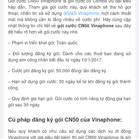
Gói cước CN50 Vinaphone là gói cước có Combo ưu đãi siêu
hấp dẫn. Tham gia gói cước này, quý khách sẽ tha hồ gọi
thoại, nhắn tin và sử dụng
3G
/
4G Vinaphone
một cách thoải
mái mà không cần lo lắng nhiều về cước phí. Hãy cùng cập
nhật thông tin chi tiết về
gói cước CN50 Vinaphone
sau đây
để hiểu rõ hơn về gói cước này nhé.
– Phạm vi triển khai gói: Toàn quốc.
– Đối tượng đăng ký gói: Dành cho các thuê bao đang sử
dụng sim công nhân bắt đầu từ ngày 10/1/2017.
– Cước phí đăng ký gói: 50.000 đồng/ lần đăng ký.
– Hạn sử dụng gói cước: 30 ngày kể từ khi đăng ký gói thành
công.
– Quy định gia hạn gói: Gói cước có tính năng tự động gia hạn
gói sau 30 ngày.
Cú pháp đăng ký gói CN50 của Vinaphone:
Nếu quý khách có nhu cầu sử dụng các dịch vụ di động
Vinaphone với giá siêu tiết kiệm thì gói CN50 Vinaphone là gói