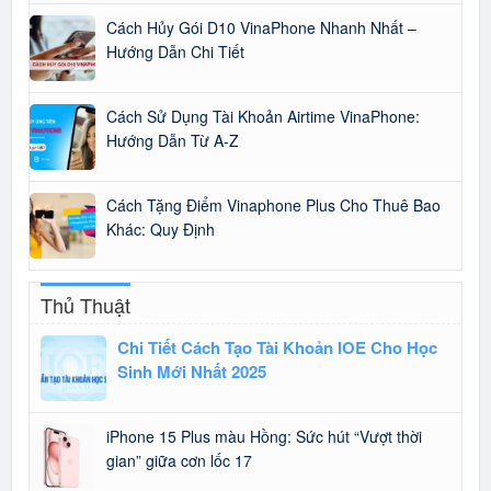
Cách Hủy Gói D10 VinaPhone Nhanh Nhất –
Hướng Dẫn Chi Tiết
Cách Sử Dụng Tài Khoản Airtime VinaPhone:
Hướng Dẫn Từ A-Z
Cách Tặng Điểm Vinaphone Plus Cho Thuê Bao
Khác: Quy Định
Thủ Thuật
Chi Tiết Cách Tạo Tài Khoản IOE Cho Học
Sinh Mới Nhất 2025
iPhone 15 Plus màu Hồng: Sức hút “Vượt thời
gian” giữa cơn lốc 17