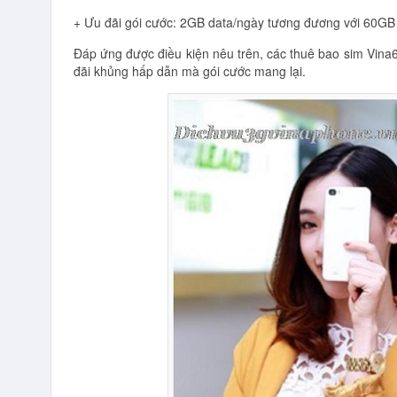
+ Ưu đãi gói cước: 2GB data/ngày tương đương với 60GB 
Đáp ứng được điều kiện nêu trên, các thuê bao sim Vi
đãi khủng hấp dẫn mà gói cước mang lại.