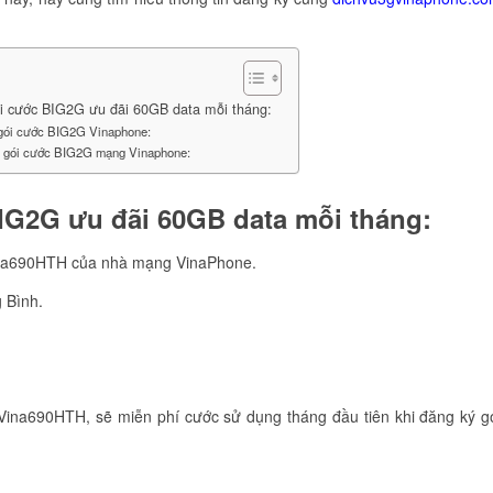
i cước BIG2G ưu đãi 60GB data mỗi tháng:
gói cước BIG2G Vinaphone:
g gói cước BIG2G mạng Vinaphone:
IG2G ưu đãi 60GB data mỗi tháng:
Vina690HTH của nhà mạng VinaPhone.
g Bình.
 Vina690HTH, sẽ miễn phí cước sử dụng tháng đầu tiên khi đăng ký g