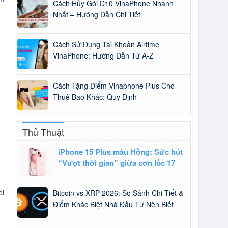
Cách Hủy Gói D10 VinaPhone Nhanh
Nhất – Hướng Dẫn Chi Tiết
Cách Sử Dụng Tài Khoản Airtime
VinaPhone: Hướng Dẫn Từ A-Z
Cách Tặng Điểm Vinaphone Plus Cho
Thuê Bao Khác: Quy Định
Thủ Thuật
iPhone 15 Plus màu Hồng: Sức hút
“Vượt thời gian” giữa cơn lốc 17
ói
Bitcoin vs XRP 2026: So Sánh Chi Tiết &
Điểm Khác Biệt Nhà Đầu Tư Nên Biết