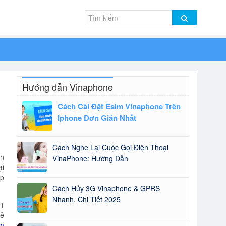
Hướng dẫn Vinaphone
Cách Cài Đặt Esim Vinaphone Trên
Iphone Đơn Giản Nhất
Cách Nghe Lại Cuộc Gọi Điện Thoại
ển
VinaPhone: Hướng Dẫn
ại
áp
Cách Hủy 3G Vinaphone & GPRS
Nhanh, Chi Tiết 2025
 1
ễ
om