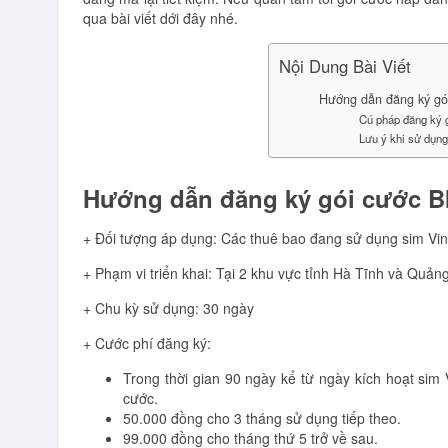
qua bài viết dới đây nhé.
Nội Dung Bài Viết
Hướng dẫn đăng ký gó
Cú pháp đăng ký 
Lưu ý khi sử dụn
Hướng dẫn đăng ký gói cước B
+ Đối tượng áp dụng: Các thuê bao đang sử dụng sim 
+ Phạm vi triển khai: Tại 2 khu vực tỉnh Hà Tĩnh và Quản
+ Chu kỳ sử dụng: 30 ngày
+ Cước phí đăng ký:
Trong thời gian 90 ngày kể từ ngày kích hoạt sim
cước.
50.000 đồng cho 3 tháng sử dụng tiếp theo.
99.000 đồng cho tháng thứ 5 trở về sau.