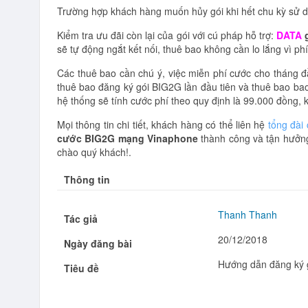
Trường hợp khách hàng muốn hủy gói khi hết chu kỳ sử d
Kiểm tra ưu đãi còn lại của gói với cú pháp hỗ trợ:
DATA
sẽ tự động ngắt kết nối, thuê bao không cần lo lắng vì phí
Các thuê bao cần chú ý, việc miễn phí cước cho tháng đ
thuê bao đăng ký gói BIG2G lần đầu tiên và thuê bao b
hệ thống sẽ tính cước phí theo quy định là 99.000 đồng, 
Mọi thông tin chi tiết, khách hàng có thể liên hệ
tổng đài
cước BIG2G mạng Vinaphone
thành công và tận hưởng 
chào quý khách!.
Thông tin
Thanh Thanh
Tác giả
20/12/2018
Ngày đăng bài
Hướng dẫn đăng ký 
Tiêu đề