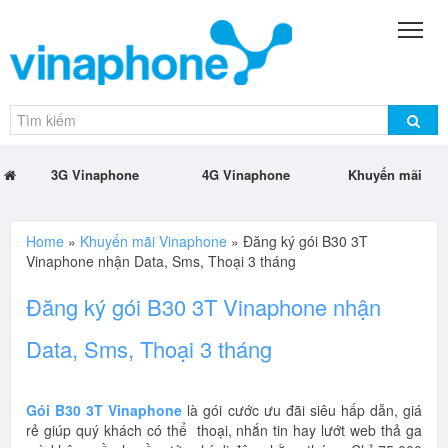
3G Vinaphone
4G Vinaphone
Khuyến mãi
Home
»
Khuyến mãi Vinaphone
»
Đăng ký gói B30 3T
Vinaphone nhận Data, Sms, Thoại 3 tháng
Đăng ký gói B30 3T Vinaphone nhận
Data, Sms, Thoại 3 tháng
Gói B30 3T Vinaphone
là gói cước ưu đãi siêu hấp dẫn, giá
rẻ giúp quý khách có thể thoại, nhắn tin hay lướt web thả ga