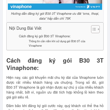
Hướng dẫn đăng ký gói B30 3T Vinaphone ưu đãi “sms, thoại,
data” hấp dẫn chỉ 75K
Nội Dung Bài Viết
Cách đăng ký gói B30 3T Vinaphone:
Thông tin cần nắm khi sử dụng gói B30 3T của
Vinaphone
Cách đăng ký gói B30 3T
Vinaphone:
Hiện nay, các gói khuyến mãi chu kỳ dài của Vinaphone luôn
được rất nhiều khách hàng ưa chuộng. Trong số đó, gói
B30 3T Vinaphone là gói nhận được sự chú ý của nhiều khách
hàng nhất, bởi vì, nguồn ưu đãi tích hợp khổng lồ kèm theo
giá gói siêu rẻ.
Đảm bảo khi đăng ký gói cước này, quý khách có thể tha hồ