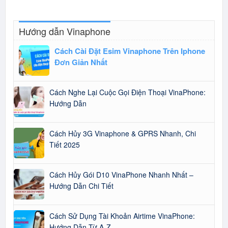
Hướng dẫn Vinaphone
Cách Cài Đặt Esim Vinaphone Trên Iphone
Đơn Giản Nhất
Cách Nghe Lại Cuộc Gọi Điện Thoại VinaPhone:
Hướng Dẫn
Cách Hủy 3G Vinaphone & GPRS Nhanh, Chi
Tiết 2025
Cách Hủy Gói D10 VinaPhone Nhanh Nhất –
Hướng Dẫn Chi Tiết
Cách Sử Dụng Tài Khoản Airtime VinaPhone:
Hướng Dẫn Từ A-Z