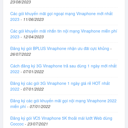
23/08/2023
Các gói khuyến mãi gọi ngoại mạng Vinaphone mới nhất
2023
-
11/06/2023
Các gói khuyến mãi nhắn tin nội mạng Vinaphone miễn phí
2023
-
12/04/2023
Đăng ký gói BPLUS Vinaphone nhận ưu đãi cực khủng
-
26/07/2022
Cách đăng ký 3G Vinaphone trả sau dùng 1 ngày mới nhất
2022
-
07/01/2022
Đăng ký các gói 3G Vinaphone 1 ngày giá rẻ HOT nhất
2022
-
07/01/2022
Đăng ký các gói khuyến mãi gọi nội mạng Vinaphone 2022
miễn phí
-
07/01/2022
Đăng ký gói VC5 Vinaphone 5K thoải mái lướt Web dùng
Coccoc
-
23/07/2021