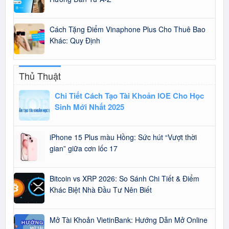
Cách Tặng Điểm Vinaphone Plus Cho Thuê Bao
Khác: Quy Định
Thủ Thuật
Chi Tiết Cách Tạo Tài Khoản IOE Cho Học
Sinh Mới Nhất 2025
iPhone 15 Plus màu Hồng: Sức hút “Vượt thời
gian” giữa cơn lốc 17
Bitcoin vs XRP 2026: So Sánh Chi Tiết & Điểm
Khác Biệt Nhà Đầu Tư Nên Biết
Mở Tài Khoản VietinBank: Hướng Dẫn Mở Online