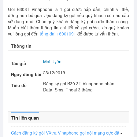
Gói B303T Vinaphone là 1 gói cước hấp dẫn, chính vì thế,
đừng nên bỏ qua việc đăng ký gói nếu quý khách có nhu cầu
sử dụng nhé. Chúc quý khách đăng ký gói cước thành công.
Muốn biết thêm thông tin chi tiết về gói cước, xin quý khách
vui lòng gọi đến
tổng đài 18001091
để được tư vấn thêm.
Thông tin
Mai Uyên
Tác giả
23/12/2019
Ngày đăng bài
Đăng ký gói B30 3T Vinaphone nhận
Tiêu đề
Data, Sms, Thoại 3 tháng
Tin liên quan
Cách đăng ký gói VXtra Vinaphone gọi nội mạng cực đã
-