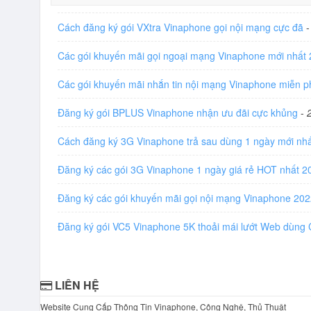
Cách đăng ký gói VXtra Vinaphone gọi nội mạng cực đã
Các gói khuyến mãi gọi ngoại mạng Vinaphone mới nhất
Các gói khuyến mãi nhắn tin nội mạng Vinaphone miễn 
Đăng ký gói BPLUS Vinaphone nhận ưu đãi cực khủng
-
Cách đăng ký 3G Vinaphone trả sau dùng 1 ngày mới nh
Đăng ký các gói 3G Vinaphone 1 ngày giá rẻ HOT nhất 
Đăng ký các gói khuyến mãi gọi nội mạng Vinaphone 20
Đăng ký gói VC5 Vinaphone 5K thoải mái lướt Web dùng
LIÊN HỆ
Website Cung Cấp Thông Tin Vinaphone, Công Nghệ, Thủ Thuật