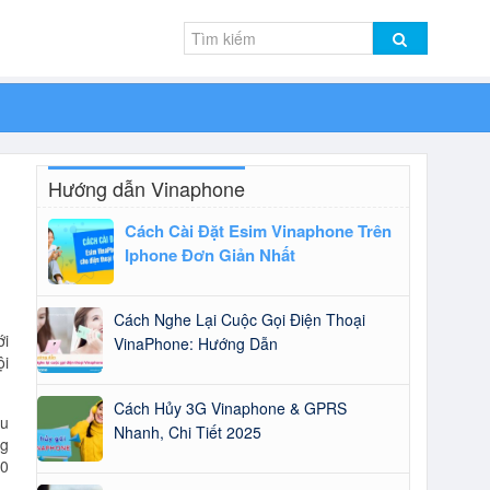
Hướng dẫn Vinaphone
Cách Cài Đặt Esim Vinaphone Trên
Iphone Đơn Giản Nhất
Cách Nghe Lại Cuộc Gọi Điện Thoại
ới
VinaPhone: Hướng Dẫn
ội
Cách Hủy 3G Vinaphone & GPRS
hu
Nhanh, Chi Tiết 2025
ng
10