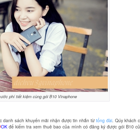
 cước phí tiết kiệm cùng gói B10 Vinaphone
c danh sách khuyến mãi nhận được tin nhắn từ
tổng đài
. Qúy khách 
#
OK
để kiểm tra xem thuê bao của mình có đăng ký được gói B10 c