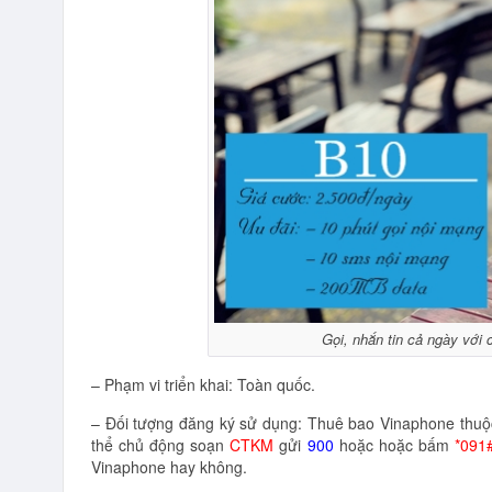
Gọi, nhắn tin cả ngày với
– Phạm vi triển khai: Toàn quốc.
– Đối tượng đăng ký sử dụng: Thuê bao Vinaphone thuộ
thể chủ động soạn
CTKM
gửi
900
hoặc hoặc bấm
*091
Vinaphone hay không.