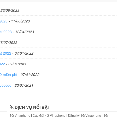
-
23/08/2023
 2023
-
11/06/2023
phí 2023
-
12/04/2023
26/07/2022
ất 2022
-
07/01/2022
2022
-
07/01/2022
22 miễn phí
-
07/01/2022
 Coccoc
-
23/07/2021
DỊCH VỤ NỔI BẬT
3G Vinaphone
|
Các Gói 4G Vinaphone
|
Đăng ký 4G Vinaphone
|
4G