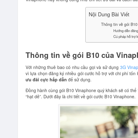
Nội Dung Bài Viết
Thông tin về gói B1
Hướng dẫn đăng
Cú pháp hỗ trợ 
Thông tin về gói B10 của Vina
Với những thuê bao có nhu cầu gọi và sử dụng
3G Vina
vì lựa chọn đăng ký nhiều gói cước hỗ trợ với chi phí tốn
ưu đãi cực hấp dẫn
để sử dụng.
Đồng hành cùng gói B10 Vinaphone quý khách sẽ có thể t
“hạt dẻ”. Dưới đây là chi tiết về gói cước B10 Vinaphone.