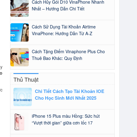
Cách Hủy Gói D10 VinaPhone Nhanh
Nhất – Hướng Dẫn Chi Tiết
Cách Sử Dụng Tài Khoản Airtime
VinaPhone: Hướng Dẫn Từ A-Z
Cách Tặng Điểm Vinaphone Plus Cho
Thuê Bao Khác: Quy Định
ay
bo
Thủ Thuật
ực
Chi Tiết Cách Tạo Tài Khoản IOE
Cho Học Sinh Mới Nhất 2025
iPhone 15 Plus màu Hồng: Sức hút
“Vượt thời gian” giữa cơn lốc 17