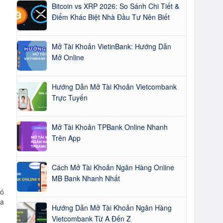
Bitcoin vs XRP 2026: So Sánh Chi Tiết &
Điểm Khác Biệt Nhà Đầu Tư Nên Biết
Mở Tài Khoản VietinBank: Hướng Dẫn
Mở Online
Hướng Dẫn Mở Tài Khoản Vietcombank
Trực Tuyến
Mở Tài Khoản TPBank Online Nhanh
Trên App
Cách Mở Tài Khoản Ngân Hàng Online
MB Bank Nhanh Nhất
có
ủa
Hướng Dẫn Mở Tài Khoản Ngân Hàng
Vietcombank Từ A Đến Z