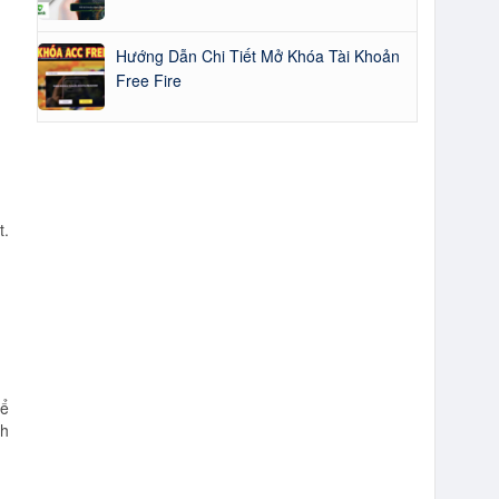
Hướng Dẫn Chi Tiết Mở Khóa Tài Khoản
Free Fire
t.
để
nh