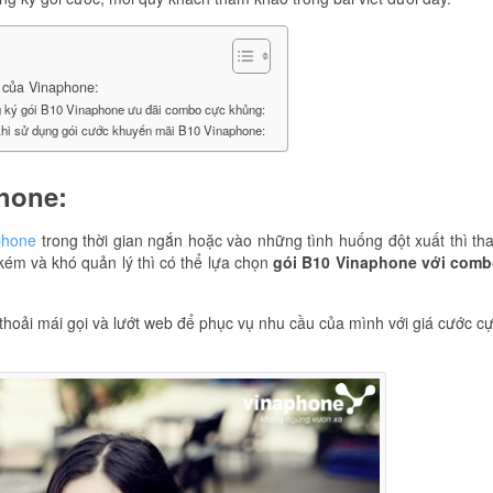
0 của Vinaphone:
 ký gói B10 Vinaphone ưu đãi combo cực khủng:
khi sử dụng gói cước khuyến mãi B10 Vinaphone:
phone:
phone
trong thời gian ngắn hoặc vào những tình huống đột xuất thì th
 kém và khó quản lý thì có thể lựa chọn
gói B10 Vinaphone với com
hoải mái gọi và lướt web để phục vụ nhu cầu của mình với giá cước c