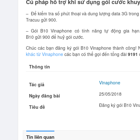
Cú pháp hỗ trợ khi sử dụng gói cước khu
– Để kiểm tra số phút thoại và dung lượng data 3G trong 
Tracuu gửi 900.
– Gói B10 Vinaphone có tính năng tự động gia hạn
B10 gửi 900 để huỷ gói cước.
Chúc các bạn đăng ký gói B10 Vinaphone thành công! 
khác từ Vinaphone
các bạn có thể gọi đến tổng đài
9191
đ
Thông tin
Vinaphone
Tác giả
25/05/2018
Ngày đăng bài
Đăng ký gói B10 Vi
Tiêu đề
Tin liên quan