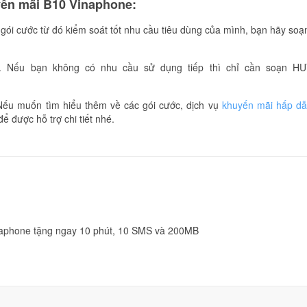
yến mãi B10 Vinaphone:
gói cước từ đó kiểm soát tốt nhu cầu tiêu dùng của mình, bạn hãy soạ
. Nếu bạn không có nhu cầu sử dụng tiếp thì chỉ cần soạn H
Nếu muốn tìm hiểu thêm về các gói cước, dịch vụ
khuyến mãi hấp d
ể được hỗ trợ chi tiết nhé.
naphone tặng ngay 10 phút, 10 SMS và 200MB