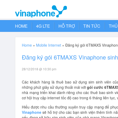
HOME
4G LTE
HỖ TRỢ
TIN TỨC
THỦ
Home
»
Mobile Internet
»
Đăng ký gói 6TMAXS Vinaphone
Đăng ký gói 6TMAXS Vinaphone sinh 
28/12/2018 @ 10:30 pm
Các khách hàng là thuê bao sử dụng sim sinh viên của
những phút giây sử dụng thoải mái với
gói cước 6TMAXS
nhà mạng triển khai dành riêng cho các thuê bao sinh v
cơ hội truy cập internet tốc độ cao trong 6 tháng liên tục
Hiểu được nhu cầu thường xuyên truy cập mạng để phục 
Vinaphone
sẽ hỗ trợ cho các bạn sinh viện thêm tính năn
nếu đang sở hữu sim sinh viên của nhà mạng Vinaphone