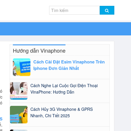
Hướng dẫn Vinaphone
Cách Cài Đặt Esim Vinaphone Trên
Iphone Đơn Giản Nhất
Cách Nghe Lại Cuộc Gọi Điện Thoại
có
VinaPhone: Hướng Dẫn
ợc
có
Cách Hủy 3G Vinaphone & GPRS
Nhanh, Chi Tiết 2025
S
ế,
ời