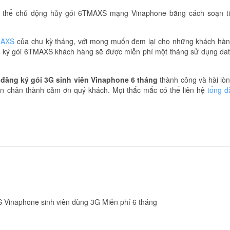
ó thể chủ động hủy gói 6TMAXS mạng Vinaphone bằng cách soạn t
MAXS
của chu kỳ tháng, với mong muốn đem lại cho những khách hà
ăng ký gói 6TMAXS khách hàng sẽ được miễn phí một tháng sử dụng da
h
đăng ký gói 3G sinh viên Vinaphone 6 tháng
thành công và hài lò
in chân thành cảm ơn quý khách. Mọi thắc mắc có thể liên hệ
tổng đ
 Vinaphone sinh viên dùng 3G Miễn phí 6 tháng