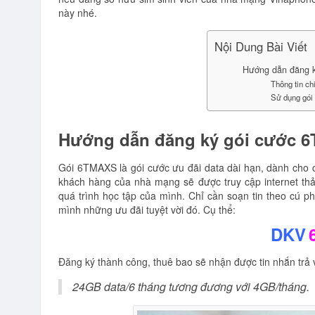
này nhé.
Nội Dung Bài Viết
Hướng dẫn đăng k
Thông tin ch
Sử dụng gói
Hướng dẫn đăng ký gói cước 6
Gói 6TMAXS là gói cước ưu đãi data dài hạn, dành cho 
khách hàng của nhà mạng sẽ được truy cập internet th
quá trình học tập của mình. Chỉ cần soạn tin theo cú 
mình những ưu đãi tuyệt vời đó. Cụ thể:
DKV
Đăng ký thành công, thuê bao sẽ nhận được tin nhắn trả v
24GB data/6 tháng tương đương với 4GB/tháng.