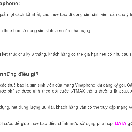
naphone:
 một cách tốt nhất, các thuê bao di động sim sinh viện cần chú ý t
ác thuê bao sử dụng sim sinh viên của nhà mạng.
 kết thúc chu kỳ 6 tháng, khách hàng có thể gia hạn nếu có nhu cầu 
những điều gì?
các thuê bao là sim sinh viên của mạng Vinaphone khi đăng ký gói. C
cước phí sẽ được tính theo gói cước 6TMAX thông thường là 350.0
dụng, hết dung lượng ưu đãi, khách hàng vẫn có thể truy cập mạng v
.
 gói cước để giúp thuê bao điều chỉnh mức sử dụng phù hợp:
DATA
gử