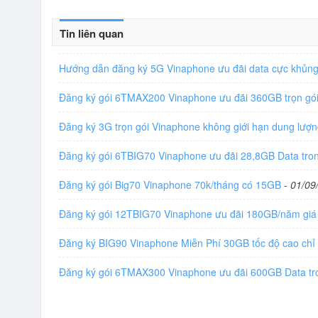
Tin liên quan
Hướng dẫn đăng ký 5G Vinaphone ưu đãi data cực khủn
Đăng ký gói 6TMAX200 Vinaphone ưu đãi 360GB trọn gó
Đăng ký 3G trọn gói Vinaphone không giới hạn dung lư
Đăng ký gói 6TBIG70 Vinaphone ưu đãi 28,8GB Data tro
Đăng ký gói Big70 Vinaphone 70k/tháng có 15GB
-
01/09
Đăng ký gói 12TBIG70 Vinaphone ưu đãi 180GB/năm giá
Đăng ký BIG90 Vinaphone Miễn Phí 30GB tốc độ cao chỉ
Đăng ký gói 6TMAX300 Vinaphone ưu đãi 600GB Data tr