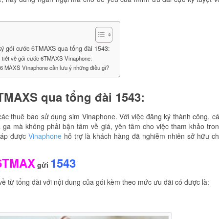
ý gói cước 6TMAXS qua tổng đài 1543:
i tiết về gói cước 6TMAXS Vinaphone:
 6 MAXS Vinaphone cần lưu ý những điều gì?
TMAXS qua tổng đài 1543:
các thuê bao sử dụng sim Vinaphone. Với việc đăng ký thành công, c
ả ga mà không phải bận tâm về giá, yên tâm cho việc tham khảo tro
pháp được
Vinaphone
hỗ trợ là khách hàng đã nghiễm nhiên sở hữu c
6TMAX
1543
gửi
ề từ tổng đài với nội dung của gói kèm theo mức ưu đãi có được là: