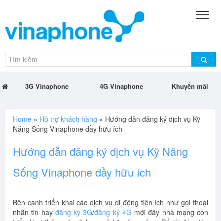
3G Vinaphone
4G Vinaphone
Khuyến mãi
Home
»
Hỗ trợ khách hàng
»
Hướng dẫn đăng ký dịch vụ Kỹ
Năng Sống Vinaphone đầy hữu ích
Hướng dẫn đăng ký dịch vụ Kỹ Năng
Sống Vinaphone đầy hữu ích
Bên cạnh triển khai các dịch vụ di động tiện ích như gọi thoại
nhắn tin hay
đăng ký 3G
/
đăng ký 4G
mới đây nhà mạng còn