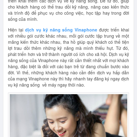
triển khai thêm các dịch vụ về kỹ năng sống. Để từ đó, giúp
cho khách hàng có thể trau dồi kỹ năng, nâng cao kiến thức
và trình độ để phục vụ cho công việc, học tập hay trong đời
sống của mình.
Hiện tại
dịch vụ kỹ năng sống Vinaphone
được triển khai
với nhiều gói cước khác nhau, mỗi gói cước tập trung về một
mảng kiến thức khác nhau, tha hồ giúp quý khách có thể tiện
lợi trau dồi thêm những kỹ năng mà mình thiếu hụt. Từ đó,
phát triển hơn và trở thành người có ích cho xã hội. Dịch vụ kỹ
năng sống của Vinaphone này rất cần thiết nhất với mọi khách
hàng, đặc biệt là đối với các bạn trẻ từ đang chuẩn bước vào
đời. Vì thế, những khách hàng nào cần đến dịch vụ hấp dẫn
của mạng Vinaphone này thì hãy nhanh tay đăng ký ngay dịch
vụ kỹ năng sống về máy ngay thôi nào.