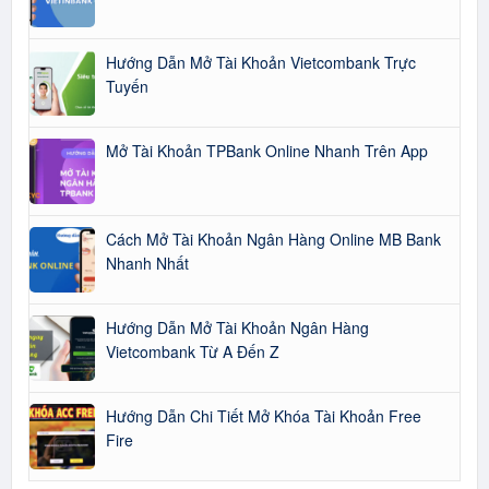
Hướng Dẫn Mở Tài Khoản Vietcombank Trực
Tuyến
Mở Tài Khoản TPBank Online Nhanh Trên App
Cách Mở Tài Khoản Ngân Hàng Online MB Bank
Nhanh Nhất
Hướng Dẫn Mở Tài Khoản Ngân Hàng
Vietcombank Từ A Đến Z
Hướng Dẫn Chi Tiết Mở Khóa Tài Khoản Free
Fire