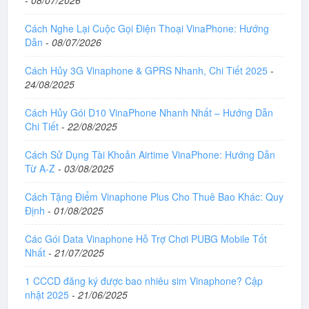
-
08/07/2026
Cách Nghe Lại Cuộc Gọi Điện Thoại VinaPhone: Hướng
Dẫn
-
08/07/2026
Cách Hủy 3G Vinaphone & GPRS Nhanh, Chi Tiết 2025
-
24/08/2025
Cách Hủy Gói D10 VinaPhone Nhanh Nhất – Hướng Dẫn
Chi Tiết
-
22/08/2025
Cách Sử Dụng Tài Khoản Airtime VinaPhone: Hướng Dẫn
Từ A-Z
-
03/08/2025
Cách Tặng Điểm Vinaphone Plus Cho Thuê Bao Khác: Quy
Định
-
01/08/2025
Các Gói Data Vinaphone Hỗ Trợ Chơi PUBG Mobile Tốt
Nhất
-
21/07/2025
1 CCCD đăng ký được bao nhiêu sim Vinaphone? Cập
nhật 2025
-
21/06/2025