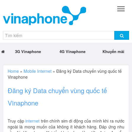
3G Vinaphone
4G Vinaphone
Khuyến mãi
Home
»
Mobile Internet
»
Đăng ký Data chuyển vùng quốc tế
Vinaphone
Đăng ký Data chuyển vùng quốc tế
Vinaphone
Truy cập
internet
trên chính sim di động của mình khi ra nước
ngoài là mong muốn của không ít khách hàng. Đáp ứng nhu