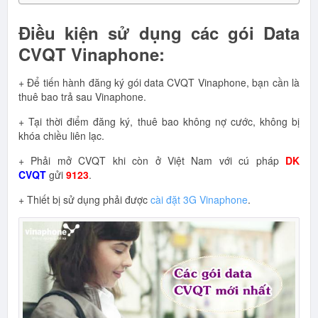
Điều kiện sử dụng các gói Data
CVQT Vinaphone:
+ Để tiến hành đăng ký gói data CVQT Vinaphone, bạn cần là
thuê bao trả sau Vinaphone.
+ Tại thời điểm đăng ký, thuê bao không nợ cước, không bị
khóa chiều liên lạc.
+ Phải mở CVQT khi còn ở Việt Nam với cú pháp
DK
CVQT
gửi
9123
.
+ Thiết bị sử dụng phải được
cài đặt 3G Vinaphone
.