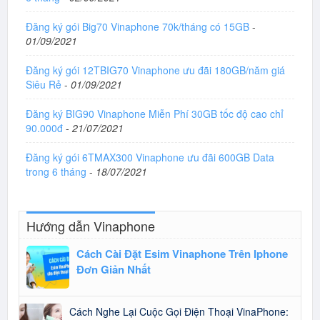
Đăng ký gói Big70 Vinaphone 70k/tháng có 15GB
-
01/09/2021
Đăng ký gói 12TBIG70 Vinaphone ưu đãi 180GB/năm giá
Siêu Rẻ
-
01/09/2021
Đăng ký BIG90 Vinaphone Miễn Phí 30GB tốc độ cao chỉ
90.000đ
-
21/07/2021
Đăng ký gói 6TMAX300 Vinaphone ưu đãi 600GB Data
trong 6 tháng
-
18/07/2021
Hướng dẫn Vinaphone
Cách Cài Đặt Esim Vinaphone Trên Iphone
Đơn Giản Nhất
Cách Nghe Lại Cuộc Gọi Điện Thoại VinaPhone: