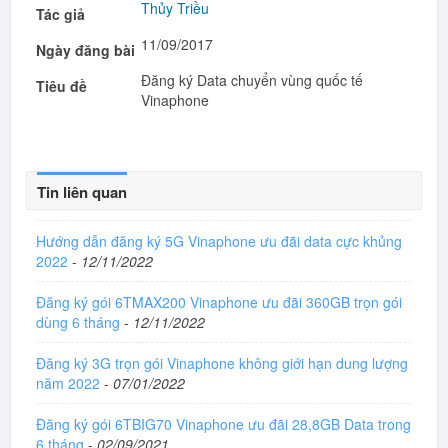
Thủy Triều
Tác giả
11/09/2017
Ngày đăng bài
Đăng ký Data chuyển vùng quốc tế
Tiêu đề
Vinaphone
Tin liên quan
Hướng dẫn đăng ký 5G Vinaphone ưu đãi data cực khủng
2022
-
12/11/2022
Đăng ký gói 6TMAX200 Vinaphone ưu đãi 360GB trọn gói
dùng 6 tháng
-
12/11/2022
Đăng ký 3G trọn gói Vinaphone không giới hạn dung lượng
năm 2022
-
07/01/2022
Đăng ký gói 6TBIG70 Vinaphone ưu đãi 28,8GB Data trong
6 tháng
-
02/09/2021