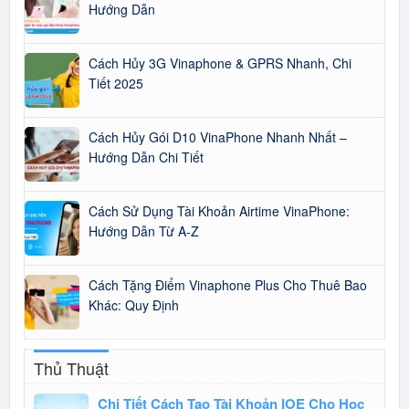
Hướng Dẫn
Cách Hủy 3G Vinaphone & GPRS Nhanh, Chi
Tiết 2025
Cách Hủy Gói D10 VinaPhone Nhanh Nhất –
Hướng Dẫn Chi Tiết
Cách Sử Dụng Tài Khoản Airtime VinaPhone:
Hướng Dẫn Từ A-Z
Cách Tặng Điểm Vinaphone Plus Cho Thuê Bao
Khác: Quy Định
Thủ Thuật
Chi Tiết Cách Tạo Tài Khoản IOE Cho Học