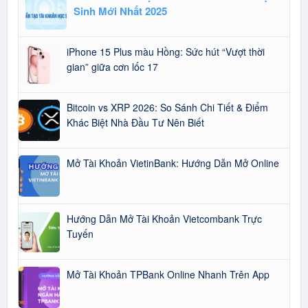
Sinh Mới Nhất 2025
iPhone 15 Plus màu Hồng: Sức hút “Vượt thời
gian” giữa cơn lốc 17
Bitcoin vs XRP 2026: So Sánh Chi Tiết & Điểm
Khác Biệt Nhà Đầu Tư Nên Biết
Mở Tài Khoản VietinBank: Hướng Dẫn Mở Online
Hướng Dẫn Mở Tài Khoản Vietcombank Trực
Tuyến
Mở Tài Khoản TPBank Online Nhanh Trên App