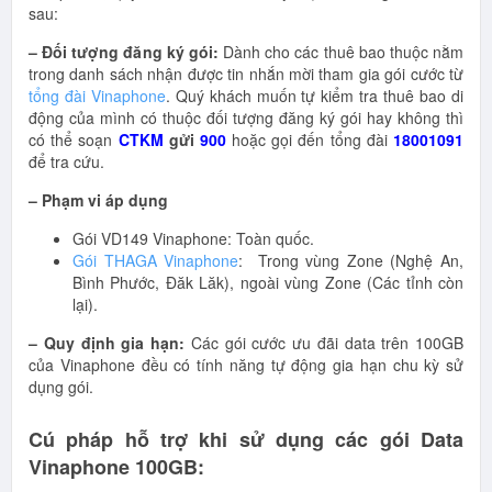
sau:
– Đối tượng đăng ký gói:
Dành cho các thuê bao thuộc nằm
trong danh sách nhận được tin nhắn mời tham gia gói cước từ
tổng đài Vinaphone
. Quý khách muốn tự kiểm tra thuê bao di
động của mình có thuộc đối tượng đăng ký gói hay không thì
có thể soạn
CTKM
gửi
900
hoặc gọi đến tổng đài
18001091
để tra cứu.
– Phạm vi áp dụng
Gói VD149 Vinaphone: Toàn quốc.
Gói THAGA Vinaphone
: Trong vùng Zone (Nghệ An,
Bình Phước, Đăk Lăk), ngoài vùng Zone (Các tỉnh còn
lại).
– Quy định gia hạn:
Các gói cước ưu đãi data trên 100GB
của Vinaphone đều có tính năng tự động gia hạn chu kỳ sử
dụng gói.
Cú pháp hỗ trợ khi sử dụng các gói Data
Vinaphone 100GB: