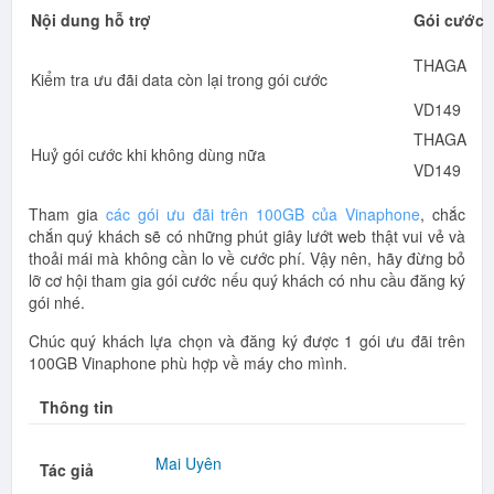
Nội dung hỗ trợ
Gói cước
THAGA
Kiểm tra ưu đãi data còn lại trong gói cước
VD149
THAGA
Huỷ gói cước khi không dùng nữa
VD149
Tham gia
các gói ưu đãi trên 100GB của Vinaphone
, chắc
chắn quý khách sẽ có những phút giây lướt web thật vui vẻ và
thoải mái mà không cần lo về cước phí. Vậy nên, hãy đừng bỏ
lỡ cơ hội tham gia gói cước nếu quý khách có nhu cầu đăng ký
gói nhé.
Chúc quý khách lựa chọn và đăng ký được 1 gói ưu đãi trên
100GB Vinaphone phù hợp về máy cho mình.
Thông tin
Mai Uyên
Tác giả