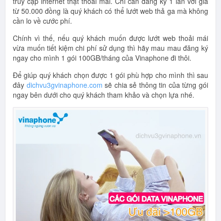
truy cập internet thật thoải mái. Chỉ cần đăng ký 1 lần với giá
từ 50.000 đồng là quý khách có thể lướt web thả ga mà không
cần lo về cước phí.
Chính vì thế, nếu quý khách muốn được lướt web thoải mái
vừa muốn tiết kiệm chi phí sử dụng thì hãy mau mau đăng ký
ngay cho mình 1 gói 100GB/tháng của Vinaphone đi thôi.
Để giúp quý khách chọn được 1 gói phù hợp cho mình thì sau
đây
dichvu3gvinaphone.com
sẽ chia sẻ thông tin của từng gói
ngay bên dưới cho quý khách tham khảo và chọn lựa nhé.