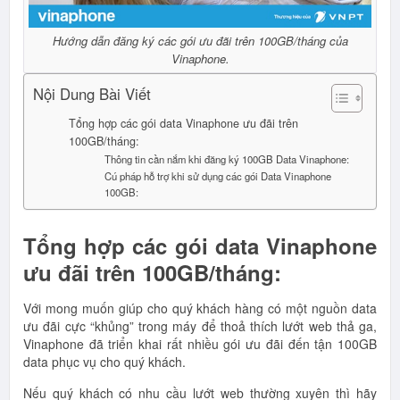
Hướng dẫn đăng ký các gói ưu đãi trên 100GB/tháng của
Vinaphone.
Nội Dung Bài Viết
Tổng hợp các gói data Vinaphone ưu đãi trên
100GB/tháng:
Thông tin cần nắm khi đăng ký 100GB Data Vinaphone:
Cú pháp hỗ trợ khi sử dụng các gói Data Vinaphone
100GB:
Tổng hợp các gói data Vinaphone
ưu đãi trên 100GB/tháng:
Với mong muốn giúp cho quý khách hàng có một nguồn data
ưu đãi cực “khủng” trong máy để thoả thích lướt web thả ga,
Vinaphone đã triển khai rất nhiều gói ưu đãi đến tận 100GB
data phục vụ cho quý khách.
Nếu quý khách có nhu cầu lướt web thường xuyên thì hãy