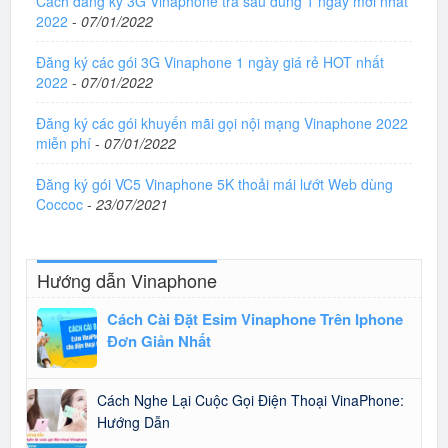
Cách đăng ký 3G Vinaphone trả sau dùng 1 ngày mới nhất
2022
-
07/01/2022
Đăng ký các gói 3G Vinaphone 1 ngày giá rẻ HOT nhất
2022
-
07/01/2022
Đăng ký các gói khuyến mãi gọi nội mạng Vinaphone 2022
miễn phí
-
07/01/2022
Đăng ký gói VC5 Vinaphone 5K thoải mái lướt Web dùng
Coccoc
-
23/07/2021
Hướng dẫn Vinaphone
Cách Cài Đặt Esim Vinaphone Trên Iphone
Đơn Giản Nhất
Cách Nghe Lại Cuộc Gọi Điện Thoại VinaPhone:
Hướng Dẫn