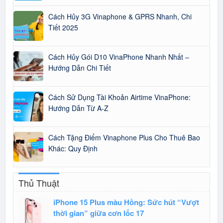
Cách Hủy 3G Vinaphone & GPRS Nhanh, Chi
Tiết 2025
Cách Hủy Gói D10 VinaPhone Nhanh Nhất –
Hướng Dẫn Chi Tiết
Cách Sử Dụng Tài Khoản Airtime VinaPhone:
Hướng Dẫn Từ A-Z
Cách Tặng Điểm Vinaphone Plus Cho Thuê Bao
Khác: Quy Định
Thủ Thuật
iPhone 15 Plus màu Hồng: Sức hút “Vượt
thời gian” giữa cơn lốc 17