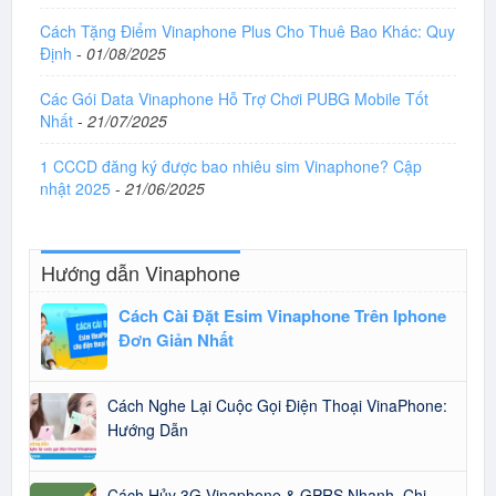
Cách Tặng Điểm Vinaphone Plus Cho Thuê Bao Khác: Quy
Định
-
01/08/2025
Các Gói Data Vinaphone Hỗ Trợ Chơi PUBG Mobile Tốt
Nhất
-
21/07/2025
1 CCCD đăng ký được bao nhiêu sim Vinaphone? Cập
nhật 2025
-
21/06/2025
Hướng dẫn Vinaphone
Cách Cài Đặt Esim Vinaphone Trên Iphone
Đơn Giản Nhất
Cách Nghe Lại Cuộc Gọi Điện Thoại VinaPhone:
Hướng Dẫn
Cách Hủy 3G Vinaphone & GPRS Nhanh, Chi