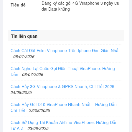
Đăng ký các gói 4G Vinaphone 3 ngày ưu
Tiêu đề
đãi Data khủng
Tin liên quan
Cách Cài Đặt Esim Vinaphone Trên Iphone Đơn Giản Nhất
-
08/07/2026
Cách Nghe Lại Cuộc Gọi Điện Thoại VinaPhone: Hướng
Dẫn
-
08/07/2026
Cách Hủy 3G Vinaphone & GPRS Nhanh, Chi Tiết 2025
-
24/08/2025
Cách Hủy Gói D10 VinaPhone Nhanh Nhất – Hướng Dẫn
Chi Tiết
-
22/08/2025
Cách Sử Dụng Tài Khoản Airtime VinaPhone: Hướng Dẫn
Từ A-Z
-
03/08/2025