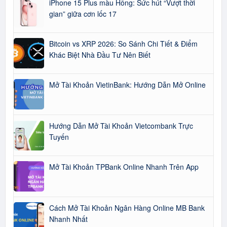
iPhone 15 Plus màu Hồng: Sức hút “Vượt thời
gian” giữa cơn lốc 17
Bitcoin vs XRP 2026: So Sánh Chi Tiết & Điểm
Khác Biệt Nhà Đầu Tư Nên Biết
Mở Tài Khoản VietinBank: Hướng Dẫn Mở Online
Hướng Dẫn Mở Tài Khoản Vietcombank Trực
Tuyến
Mở Tài Khoản TPBank Online Nhanh Trên App
Cách Mở Tài Khoản Ngân Hàng Online MB Bank
Nhanh Nhất