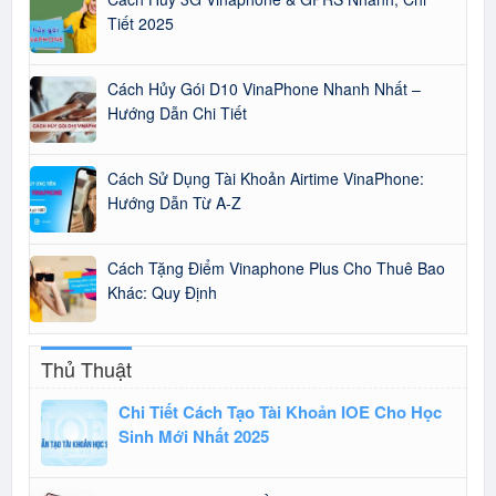
Tiết 2025
Cách Hủy Gói D10 VinaPhone Nhanh Nhất –
Hướng Dẫn Chi Tiết
Cách Sử Dụng Tài Khoản Airtime VinaPhone:
Hướng Dẫn Từ A-Z
Cách Tặng Điểm Vinaphone Plus Cho Thuê Bao
Khác: Quy Định
Thủ Thuật
Chi Tiết Cách Tạo Tài Khoản IOE Cho Học
Sinh Mới Nhất 2025