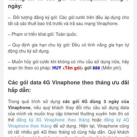
ngày:
– Đối tượng đăng ký gói: Các gói cước trên đều áp dụng cho
tất cả các thuê bao trả trước và trả sau mạng Vinaphone.
– Phạm vi triển khai gói: Toàn quốc.
– Quy định gia hạn chu kỳ gói: Đều có tính năng gia hạn tự
động chu kỳ sử dụng.
– Muốn hủy gói cước khi không có nhu cầu sử dụng nữa, hãy
soạn tin theo cú pháp:
HUY
<Tên gói>
gửi
888
(Miễn phí).
Các gói data 4G Vinaphone theo tháng ưu đãi
hấp dẫn:
Trong quá trình sử dụng
các gói 4G dùng 3 ngày của
Vinaphone
, nếu quý khách thay đổi nhu cầu sử dụng data
của mình và muốn truy cập internet thường xuyên hơn thì có
thể
đăng ký 3G Vinaphone theo tháng
hoặc
đăng ký 4G
Vinaphone theo tháng
để sử dụng. Hiện tại, Vinaphone cũng
có rất nhiều gói 4G theo tháng vô cùng hấp dẫn. Quý khách