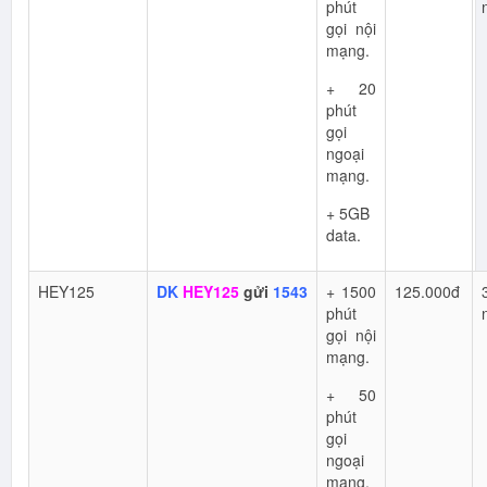
phút
gọi nội
mạng.
+ 20
phút
gọi
ngoại
mạng.
+ 5GB
data.
HEY125
DK
HEY125
gửi
1543
+ 1500
125.000đ
phút
gọi nội
mạng.
+ 50
phút
gọi
ngoại
mạng.