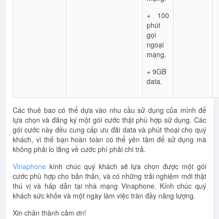
+ 100
phút
gọi
ngoại
mạng.
+ 9GB
data.
Các thuê bao có thể dựa vào nhu cầu sử dụng của mình để
lựa chọn và đăng ký một gói cước thật phù hợp sử dụng. Các
gói cước này đều cung cấp ưu đãi data và phút thoại cho quý
khách, vì thế bạn hoàn toàn có thể yên tâm để sử dụng mà
không phải lo lắng về cước phí phải chi trả.
Vinaphone
kính chúc quý khách sẽ lựa chọn được một gói
cước phù hợp cho bản thân, và có những trải nghiệm mới thật
thú vị và hấp dẫn tại nhà mạng Vinaphone. Kính chúc quý
khách sức khỏe và một ngày làm việc tràn đầy năng lượng.
Xin chân thành cảm ơn!