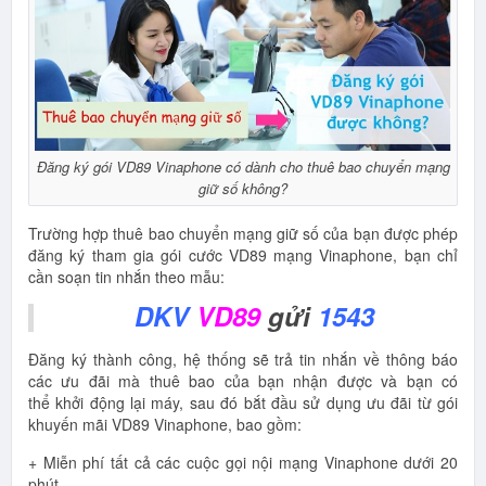
Đăng ký gói VD89 Vinaphone có dành cho thuê bao chuyển mạng
giữ số không?
Trường hợp thuê bao chuyển mạng giữ số của bạn được phép
đăng ký tham gia gói cước VD89 mạng Vinaphone, bạn chỉ
cần soạn tin nhắn theo mẫu:
DKV
VD89
gửi
1543
Đăng ký thành công, hệ thống sẽ trả tin nhắn về thông báo
các ưu đãi mà thuê bao của bạn nhận được và bạn có
thể khởi động lại máy, sau đó bắt đầu sử dụng ưu đãi từ gói
khuyến mãi VD89 Vinaphone, bao gồm:
+ Miễn phí tất cả các cuộc gọi nội mạng Vinaphone dưới 20
phút.