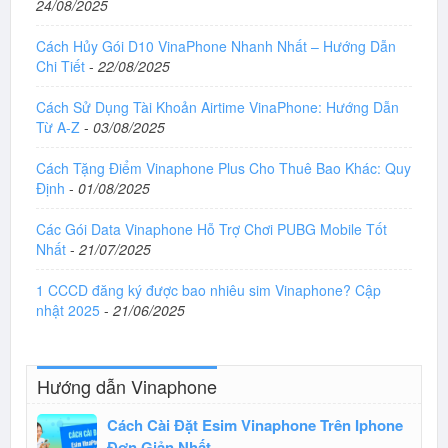
24/08/2025
Cách Hủy Gói D10 VinaPhone Nhanh Nhất – Hướng Dẫn
Chi Tiết
-
22/08/2025
Cách Sử Dụng Tài Khoản Airtime VinaPhone: Hướng Dẫn
Từ A-Z
-
03/08/2025
Cách Tặng Điểm Vinaphone Plus Cho Thuê Bao Khác: Quy
Định
-
01/08/2025
Các Gói Data Vinaphone Hỗ Trợ Chơi PUBG Mobile Tốt
Nhất
-
21/07/2025
1 CCCD đăng ký được bao nhiêu sim Vinaphone? Cập
nhật 2025
-
21/06/2025
Hướng dẫn Vinaphone
Cách Cài Đặt Esim Vinaphone Trên Iphone
Đơn Giản Nhất