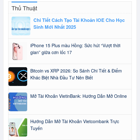
Thủ Thuật
Chi Tiết Cách Tạo Tài Khoản IOE Cho Học
Sinh Mới Nhất 2025
iPhone 15 Plus màu Hồng: Sức hút “Vượt thời
gian” giữa cơn lốc 17
Bitcoin vs XRP 2026: So Sánh Chi Tiết & Điểm
Khác Biệt Nhà Đầu Tư Nên Biết
Mở Tài Khoản VietinBank: Hướng Dẫn Mở Online
Hướng Dẫn Mở Tài Khoản Vietcombank Trực
Tuyến