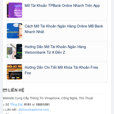
Mở Tài Khoản TPBank Online Nhanh Trên App
Cách Mở Tài Khoản Ngân Hàng Online MB Bank
Nhanh Nhất
Hướng Dẫn Mở Tài Khoản Ngân Hàng
Vietcombank Từ A Đến Z
Hướng Dẫn Chi Tiết Mở Khóa Tài Khoản Free
Fire
LIÊN HỆ
Website Cung Cấp Thông Tin Vinaphone, Công Nghệ, Thủ Thuật
+ Số
Tổng Đài
:
9191
or
18001091
+ Liên kết :
dichvuvinaphone.com