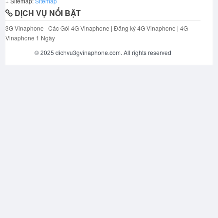
+ Sitemap:
Sitemap
DỊCH VỤ NỔI BẬT
3G Vinaphone
|
Các Gói 4G Vinaphone
|
Đăng ký 4G Vinaphone
|
4G
Vinaphone 1 Ngày
© 2025 dichvu3gvinaphone.com. All rights reserved