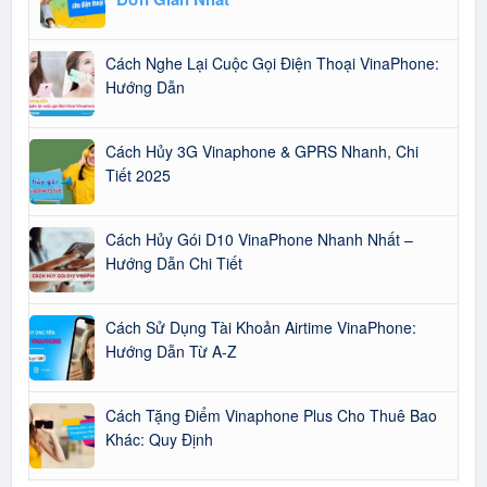
Cách Nghe Lại Cuộc Gọi Điện Thoại VinaPhone:
Hướng Dẫn
Cách Hủy 3G Vinaphone & GPRS Nhanh, Chi
Tiết 2025
Cách Hủy Gói D10 VinaPhone Nhanh Nhất –
Hướng Dẫn Chi Tiết
Cách Sử Dụng Tài Khoản Airtime VinaPhone:
Hướng Dẫn Từ A-Z
Cách Tặng Điểm Vinaphone Plus Cho Thuê Bao
Khác: Quy Định