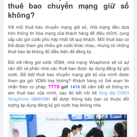
thuê bao chuyển mạng giữ số
không?
Với mỗi thuê bao chuyển mạng giữ số, nhà mạng đều dựa
trên thông tin hòa mạng của khách hàng để điều chỉnh, cung
cấp các gói cước phù hợp nhất tới quý khách. Mỗi thuê bao có
thể được tham gia nhiều gói cước khác nhau, nhưng có những
thuê bao lại không đủ điều kiện để đăng ký.
Đối với riêng gói cước VD89, nhà mạng Vinaphone sẽ có sự
cân đối và phân chia các thuê bao được áp dụng đăng ký gói
cước. Để biết thuê bao chuyển mạng giữ số của mình được
tham gia gói VD89 hay không? Khách hàng có thể soạn tin
nhắn theo cú pháp:
TTTB
gửi
1414
để nắm bắt về thông tin
sim thuê bao của mình, sau đó kết nối tới
tổng đài CSKH
Vinaphone
18001091
để được thông báo bạn có thuộc đối
tượng áp dụng đăng ký gói cước hay không nhé.