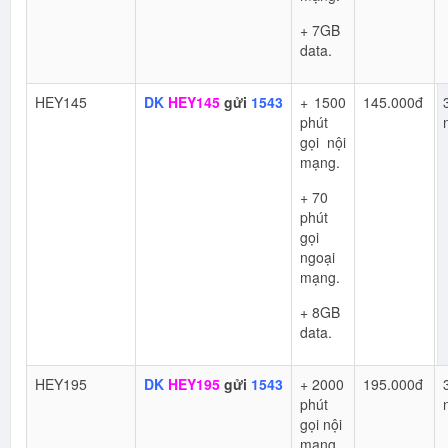
+ 7GB
data.
HEY145
DK
HEY145
gửi
1543
+ 1500
145.000đ
phút
gọi nội
mạng.
+ 70
phút
gọi
ngoại
mạng.
+ 8GB
data.
HEY195
DK
HEY195
gửi
1543
+ 2000
195.000đ
phút
gọi nội
mạng.