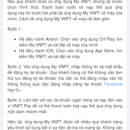
Nếu quý khách chưa có ứng dụng My VNPT nhưng lại muốn
chọn hình thức thanh toán cước và nạp thẻ qua ứng
dụng này thì trước hết phải tải ứng dụng My VNPT về máy của
mình. Cách tải ứng dụng My VNPT về máy rất đơn giản:
Bước 1:
Hệ điều hành Androi: Chọn vào ứng dụng CH Play, tìm
kiểm My VNPT và cài đặt về máy của mình
Hệ điều hành IOS: Chọn vào ứng dụng App Store, tìm
kiếm My VNPT và cài đặt về máy.
Bước 2: Vào ứng dụng My VNPT, nhập thông tin và mật khẩu
để đăng ký tài khoản. Quý khách hàng có thể không cần làm
thủ tục đăng ký tài khoản mà vẫn có thể đăng nhập vào hệ
thống thông qua việc đăng nhập bằng tài khoản
Facebook
hay G+.
Bước 3: Liên kết với các tài khoản ngân hàng và nạp tiền vào
ví VNPT Pay để có thể thanh toán hay nạp thẻ qua ứng dụng
một cách nhanh nhất.
Hiện tại, ứng dụng My VNPT được rất nhiều quý khách hàng
yêu thích sử dụng bởi vì sự tiện lợi mà nó mang lại. Không cần