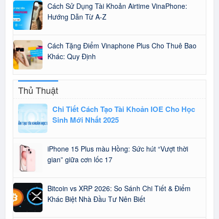
Cách Sử Dụng Tài Khoản Airtime VinaPhone:
Hướng Dẫn Từ A-Z
Cách Tặng Điểm Vinaphone Plus Cho Thuê Bao
Khác: Quy Định
Thủ Thuật
Chi Tiết Cách Tạo Tài Khoản IOE Cho Học
Sinh Mới Nhất 2025
iPhone 15 Plus màu Hồng: Sức hút “Vượt thời
gian” giữa cơn lốc 17
Bitcoin vs XRP 2026: So Sánh Chi Tiết & Điểm
Khác Biệt Nhà Đầu Tư Nên Biết