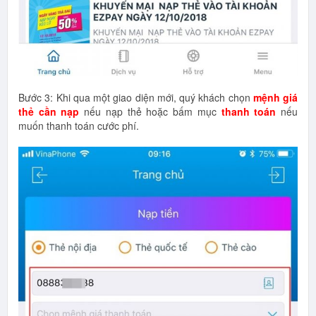
Bước 3: Khi qua một giao diện mới, quý khách chọn
mệnh giá
thẻ cần nạp
nếu nạp thẻ hoặc bấm mục
thanh toán
nếu
muốn thanh toán cước phí.