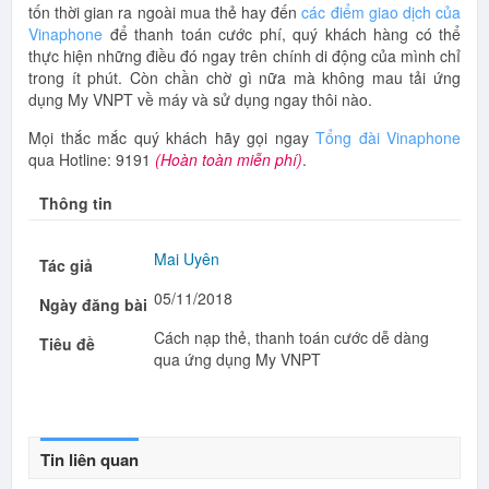
tốn thời gian ra ngoài mua thẻ hay đến
các điểm giao dịch của
Vinaphone
để thanh toán cước phí, quý khách hàng có thể
thực hiện những điều đó ngay trên chính di động của mình chỉ
trong ít phút. Còn chần chờ gì nữa mà không mau tải ứng
dụng My VNPT về máy và sử dụng ngay thôi nào.
Mọi thắc mắc quý khách hãy gọi ngay
Tổng đài Vinaphone
qua Hotline: 9191
(Hoàn toàn miễn phí)
.
Thông tin
Mai Uyên
Tác giả
05/11/2018
Ngày đăng bài
Cách nạp thẻ, thanh toán cước dễ dàng
Tiêu đề
qua ứng dụng My VNPT
Tin liên quan