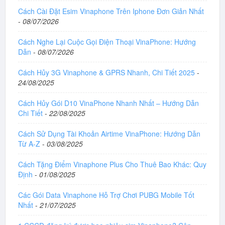
Cách Cài Đặt Esim Vinaphone Trên Iphone Đơn Giản Nhất
-
08/07/2026
Cách Nghe Lại Cuộc Gọi Điện Thoại VinaPhone: Hướng
Dẫn
-
08/07/2026
Cách Hủy 3G Vinaphone & GPRS Nhanh, Chi Tiết 2025
-
24/08/2025
Cách Hủy Gói D10 VinaPhone Nhanh Nhất – Hướng Dẫn
Chi Tiết
-
22/08/2025
Cách Sử Dụng Tài Khoản Airtime VinaPhone: Hướng Dẫn
Từ A-Z
-
03/08/2025
Cách Tặng Điểm Vinaphone Plus Cho Thuê Bao Khác: Quy
Định
-
01/08/2025
Các Gói Data Vinaphone Hỗ Trợ Chơi PUBG Mobile Tốt
Nhất
-
21/07/2025