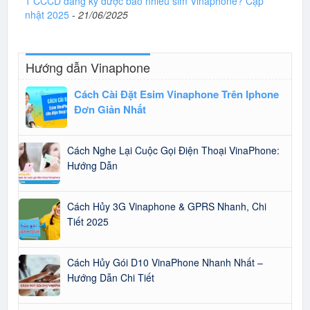
1 CCCD đăng ký được bao nhiêu sim Vinaphone? Cập
nhật 2025
-
21/06/2025
Hướng dẫn Vinaphone
Cách Cài Đặt Esim Vinaphone Trên Iphone
Đơn Giản Nhất
Cách Nghe Lại Cuộc Gọi Điện Thoại VinaPhone:
Hướng Dẫn
Cách Hủy 3G Vinaphone & GPRS Nhanh, Chi
Tiết 2025
Cách Hủy Gói D10 VinaPhone Nhanh Nhất –
Hướng Dẫn Chi Tiết