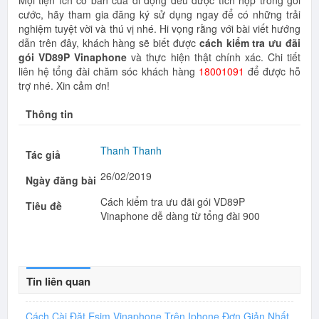
cước, hãy tham gia đăng ký sử dụng ngay để có những trải
nghiệm tuyệt vời và thú vị nhé. Hi vọng rằng với bài viết hướng
dẫn trên đây, khách hàng sẽ biết được
cách kiểm tra ưu đãi
gói VD89P Vinaphone
và thực hiện thật chính xác. Chi tiết
liên hệ tổng đài chăm sóc khách hàng
18001091
để được hỗ
trợ nhé. Xin cảm ơn!
Thông tin
Thanh Thanh
Tác giả
26/02/2019
Ngày đăng bài
Cách kiểm tra ưu đãi gói VD89P
Tiêu đề
Vinaphone dễ dàng từ tổng đài 900
Tin liên quan
Cách Cài Đặt Esim Vinaphone Trên Iphone Đơn Giản Nhất