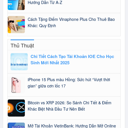
Hướng Dẫn Từ A-Z
Cách Tặng Điểm Vinaphone Plus Cho Thuê Bao
Khác: Quy Định
Thủ Thuật
Chi Tiết Cách Tạo Tài Khoản IOE Cho Học
Sinh Mới Nhất 2025
iPhone 15 Plus màu Hồng: Sức hút “Vượt thời
gian” giữa cơn lốc 17
Bitcoin vs XRP 2026: So Sánh Chi Tiết & Điểm
Khác Biệt Nhà Đầu Tư Nên Biết
Mở Tài Khoản VietinBank: Hướng Dẫn Mở Online