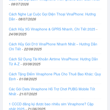
-
08/07/2026
Cách Nghe Lại Cuộc Gọi Điện Thoại VinaPhone: Hướng
Dẫn
-
08/07/2026
Cách Hủy 3G Vinaphone & GPRS Nhanh, Chi Tiết 2025
-
24/08/2025
Cách Hủy Gói D10 VinaPhone Nhanh Nhất – Hướng Dẫn
Chi Tiết
-
22/08/2025
Cách Sử Dụng Tài Khoản Airtime VinaPhone: Hướng Dẫn
Từ A-Z
-
03/08/2025
Cách Tặng Điểm Vinaphone Plus Cho Thuê Bao Khác: Quy
Định
-
01/08/2025
Các Gói Data Vinaphone Hỗ Trợ Chơi PUBG Mobile Tốt
Nhất
-
21/07/2025
1 CCCD đăng ký được bao nhiêu sim Vinaphone? Cập
nhật 2025
-
21/06/2025