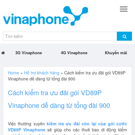
3G Vinaphone
4G Vinaphone
Khuyến mãi
Home
»
Hỗ trợ khách hàng
»
Cách kiểm tra ưu đãi gói VD89P
Vinaphone dễ dàng từ tổng đài 900
Cách kiểm tra ưu đãi gói VD89P
Vinaphone dễ dàng từ tổng đài 900
Việc thường xuyên
kiểm tra ưu đãi còn lại của gói cước
VD89P Vinaphone
sẽ giúp cho các thuê bao di động kiểm