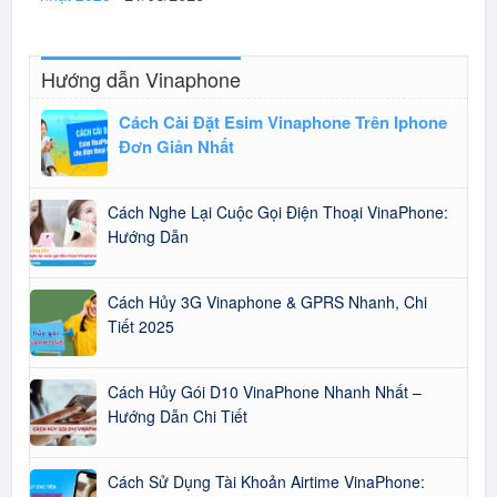
Hướng dẫn Vinaphone
Cách Cài Đặt Esim Vinaphone Trên Iphone
Đơn Giản Nhất
Cách Nghe Lại Cuộc Gọi Điện Thoại VinaPhone:
Hướng Dẫn
Cách Hủy 3G Vinaphone & GPRS Nhanh, Chi
Tiết 2025
Cách Hủy Gói D10 VinaPhone Nhanh Nhất –
Hướng Dẫn Chi Tiết
Cách Sử Dụng Tài Khoản Airtime VinaPhone: