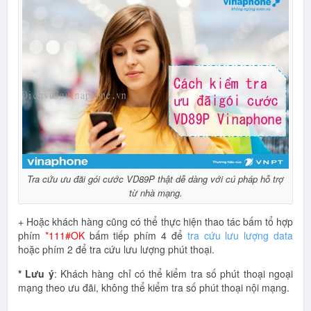
Tra cứu ưu đãi gói cước VD89P thật dễ dàng với cú pháp hỗ trợ
từ nhà mạng.
+ Hoặc khách hàng cũng có thể thực hiện thao tác bấm tổ hợp
phím
*111#OK
bấm tiếp phím 4 để
tra cứu lưu lượng data
hoặc phím 2 để tra cứu lưu lượng phút thoại.
* Lưu ý
: Khách hàng chỉ có thể kiểm tra số phút thoại ngoại
mạng theo ưu đãi, không thể kiểm tra số phút thoại nội mạng.