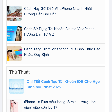
Cách Hủy Gói D10 VinaPhone Nhanh Nhất –
Hướng Dẫn Chi Tiết
Cách Sử Dụng Tài Khoản Airtime VinaPhone:
Hướng Dẫn Từ A-Z
Cách Tặng Điểm Vinaphone Plus Cho Thuê Bao
Khác: Quy Định
Thủ Thuật
Chi Tiết Cách Tạo Tài Khoản IOE Cho Học
Sinh Mới Nhất 2025
iPhone 15 Plus màu Hồng: Sức hút “Vượt thời
gian” giữa cơn lốc 17