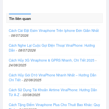
Tin liên quan
Cách Cài Đặt Esim Vinaphone Trên Iphone Đơn Giản Nhất
-
08/07/2026
Cách Nghe Lại Cuộc Gọi Điện Thoại VinaPhone: Hướng
Dẫn
-
08/07/2026
Cách Hủy 3G Vinaphone & GPRS Nhanh, Chi Tiết 2025
-
24/08/2025
Cách Hủy Gói D10 VinaPhone Nhanh Nhất – Hướng Dẫn
Chi Tiết
-
22/08/2025
Cách Sử Dụng Tài Khoản Airtime VinaPhone: Hướng Dẫn
Từ A-Z
-
03/08/2025
Cách Tặng Điểm Vinaphone Plus Cho Thuê Bao Khác: Quy