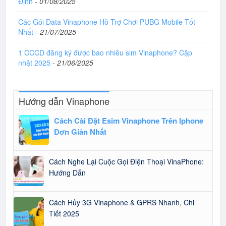
Định
-
01/08/2025
Các Gói Data Vinaphone Hỗ Trợ Chơi PUBG Mobile Tốt
Nhất
-
21/07/2025
1 CCCD đăng ký được bao nhiêu sim Vinaphone? Cập
nhật 2025
-
21/06/2025
Hướng dẫn Vinaphone
Cách Cài Đặt Esim Vinaphone Trên Iphone
Đơn Giản Nhất
Cách Nghe Lại Cuộc Gọi Điện Thoại VinaPhone:
Hướng Dẫn
Cách Hủy 3G Vinaphone & GPRS Nhanh, Chi
Tiết 2025