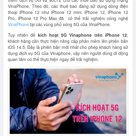
thêm dịch vụ 5G và VoLTE cho các thuê bao sử dụng mạng
VinaPhone. Theo đó, các thuê bao đang sử dụng dòng điện
thoại iPhone 12 như iPhone 12 mini, iPhone 12, iPhone 12
Pro, iPhone 12 Pro Max đã có thể trải nghiệm công nghệ
VinaPhone
tại các vùng phủ sóng 5G của VinaPhone.
Tuy nhiên để
kích hoạt 5G Vinaphone trên iPhone 12
,
khách hàng cần thực hiện nâng cấp phần mềm lên phiên bản
iOS 14.5. Đây là phiên bản mới nhất cho phép khách hàng sử
dụng dịch vụ 5G của Vinaphone, vậy nên người dùng di động
quan tâm có thể thực hiện ngay để trải nghiệm.