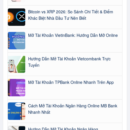
Bitcoin vs XRP 2026: So Sánh Chi Tiết & Điểm
Khác Biệt Nhà Đầu Tư Nên Biết
Mở Tài Khoản VietinBank: Hướng Dẫn Mở Online
Hướng Dẫn Mở Tài Khoản Vietcombank Trực
Tuyến
Mở Tài Khoản TPBank Online Nhanh Trên App
Cách Mở Tài Khoản Ngân Hàng Online MB Bank
Nhanh Nhất
Hướng Dẫn Mở Tài Khoản Ngân Hàng