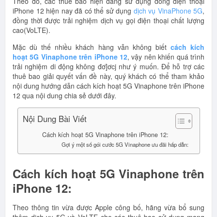
Theo đó, các thuê bao hiện đang sử dụng dòng điện thoại
iPhone 12 hiện nay đã có thể sử dụng
dịch vụ VinaPhone 5G
,
đồng thời được trải nghiệm dịch vụ gọi điện thoại chất lượng
cao(VoLTE).
Mặc dù thế nhiều khách hàng vẫn không biết
cách kích
hoạt 5G Vinaphone trên iPhone 12
, vậy nên khiến quá trình
trải nghiệm di động không đơ]ơcj như ý muốn. Để hỗ trợ các
thuê bao giải quyết vấn đề này, quý khách có thể tham khảo
nội dung hướng dẫn cách kích hoạt 5G Vinaphone trên iPhone
12 qua nội dung chia sẻ dưới đây.
Nội Dung Bài Viết
Cách kích hoạt 5G Vinaphone trên iPhone 12:
Gợi ý một số gói cước 5G Vinaphone ưu đãi hấp dẫn:
Cách kích hoạt 5G Vinaphone trên
iPhone 12:
Theo thông tin vừa được Apple công bố, hãng vừa bổ sung