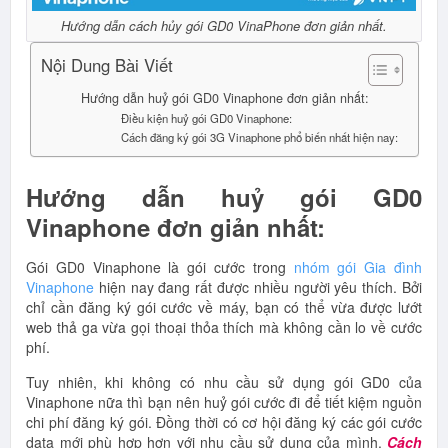
Hướng dẫn cách hủy gói GD0 VinaPhone đơn giản nhất.
Nội Dung Bài Viết
Hướng dẫn huỷ gói GD0 Vinaphone đơn giản nhất:
Điều kiện huỷ gói GD0 Vinaphone:
Cách đăng ký gói 3G Vinaphone phổ biến nhất hiện nay:
Hướng dẫn huỷ gói GD0
Vinaphone đơn giản nhất:
Gói GD0 Vinaphone là gói cước trong
nhóm gói Gia đình
Vinaphone
hiện nay đang rất được nhiều người yêu thích. Bởi
chỉ cần đăng ký gói cước về máy, bạn có thể vừa được lướt
web thả ga vừa gọi thoại thỏa thích mà không cần lo về cước
phí.
Tuy nhiên, khi không có nhu cầu sử dụng gói GD0 của
Vinaphone nữa thì bạn nên huỷ gói cước đi để tiết kiệm nguồn
chi phí đăng ký gói. Đồng thời có cơ hội đăng ký các gói cước
data mới phù hợp hơn với nhu cầu sử dụng của mình.
Cách