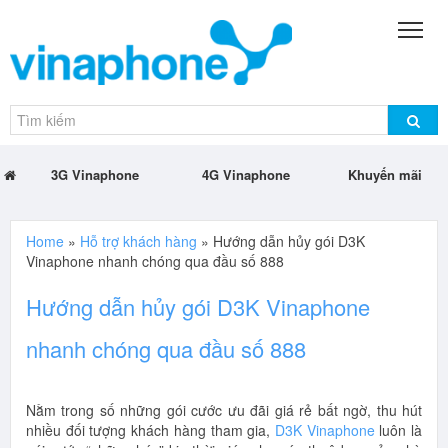
3G Vinaphone
4G Vinaphone
Khuyến mãi
Home
»
Hỗ trợ khách hàng
»
Hướng dẫn hủy gói D3K
Vinaphone nhanh chóng qua đầu số 888
Hướng dẫn hủy gói D3K Vinaphone
nhanh chóng qua đầu số 888
Nằm trong số những gói cước ưu đãi giá rẻ bất ngờ, thu hút
nhiều đối tượng khách hàng tham gia,
D3K Vinaphone
luôn là