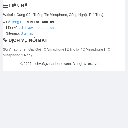
LIÊN HỆ
Website Cung Cấp Thông Tin Vinaphone, Công Nghệ, Thủ Thuật
+ Số
Tổng Đài
:
9191
or
18001091
+ Liên kết :
dichvuvinaphone.com
+ Sitemap:
Sitemap
DỊCH VỤ NỔI BẬT
3G Vinaphone
|
Các Gói 4G Vinaphone
|
Đăng ký 4G Vinaphone
|
4G
Vinaphone 1 Ngày
© 2025 dichvu3gvinaphone.com. All rights reserved