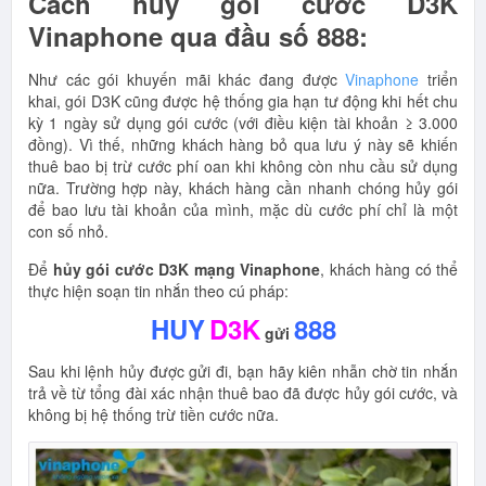
Cách hủy gói cước D3K
Vinaphone qua đầu số 888:
Như các gói khuyến mãi khác đang được
Vinaphone
triển
khai, gói D3K cũng được hệ thống gia hạn tư động khi hết chu
kỳ 1 ngày sử dụng gói cước (với điều kiện tài khoản ≥ 3.000
đồng). Vì thế, những khách hàng bỏ qua lưu ý này sẽ khiến
thuê bao bị trừ cước phí oan khi không còn nhu cầu sử dụng
nữa. Trường hợp này, khách hàng cần nhanh chóng hủy gói
để bao lưu tài khoản của mình, mặc dù cước phí chỉ là một
con số nhỏ.
Để
hủy gói cước D3K mạng Vinaphone
, khách hàng có thể
thực hiện soạn tin nhắn theo cú pháp:
HUY
D3K
888
gửi
Sau khi lệnh hủy được gửi đi, bạn hãy kiên nhẫn chờ tin nhắn
trả về từ tổng đài xác nhận thuê bao đã được hủy gói cước, và
không bị hệ thống trừ tiền cước nữa.