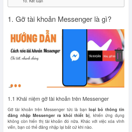
10. Kết luận
1. Gỡ tài khoản Messenger là gì?
1.1 Khái niệm gỡ tài khoản trên Messenger
Gỡ tài khoản trên Messenger tức là bạn
loại bỏ thông tin
đăng nhập Messenger ra khỏi thiết bị
, khiến ứng dụng
không còn hiển thị tài khoản đó nữa. Khác với việc xóa vĩnh
viễn, bạn có thể đăng nhập lại bất cứ khi nào.