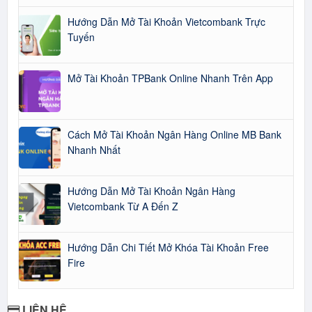
Hướng Dẫn Mở Tài Khoản Vietcombank Trực
Tuyến
Mở Tài Khoản TPBank Online Nhanh Trên App
Cách Mở Tài Khoản Ngân Hàng Online MB Bank
Nhanh Nhất
Hướng Dẫn Mở Tài Khoản Ngân Hàng
Vietcombank Từ A Đến Z
Hướng Dẫn Chi Tiết Mở Khóa Tài Khoản Free
Fire
LIÊN HỆ