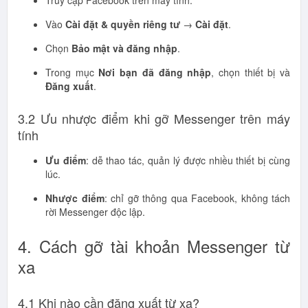
Truy cập Facebook trên máy tính.
Vào
Cài đặt & quyền riêng tư
→
Cài đặt
.
Chọn
Bảo mật và đăng nhập
.
Trong mục
Nơi bạn đã đăng nhập
, chọn thiết bị và
Đăng xuất
.
3.2 Ưu nhược điểm khi gỡ Messenger trên máy
tính
Ưu điểm
: dễ thao tác, quản lý được nhiều thiết bị cùng
lúc.
Nhược điểm
: chỉ gỡ thông qua Facebook, không tách
rời Messenger độc lập.
4. Cách gỡ tài khoản Messenger từ
xa
4.1 Khi nào cần đăng xuất từ xa?