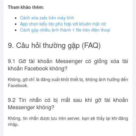
Tham khảo thêm:
Cách xóa zalo trên máy tính
App chọn kiểu tóc phù hợp với khuôn mặt nữ
Cách gộp nhiều ảnh thành 1 file trên điện thoại
9. Câu hỏi thường gặp (FAQ)
9.1 Gỡ tài khoản Messenger có giống xóa tài
khoản Facebook không?
Không, gỡ chỉ là đăng xuất khỏi thiết bị, không ảnh hưởng đến
Facebook.
9.2 Tin nhắn có bị mất sau khi gỡ tài khoản
Messenger không?
Không, tin nhắn được lưu trên server, bạn sẽ thấy lại khi đăng
nhập.